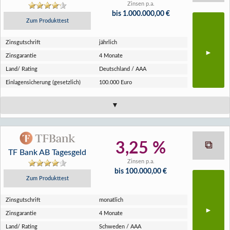
Zinsen p.a.
bis 1.000.000,00 €
Zum Produkttest
Zins­gutschrift
jährlich
Zins­garantie
4 Monate
Land/ Rating
Deutschland / AAA
Einlagen­sicherung (gesetzlich)
100.000 Euro
3,25 %
TF Bank AB Tagesgeld
Zinsen p.a.
bis 100.000,00 €
Zum Produkttest
Zins­gutschrift
monatlich
Zins­garantie
4 Monate
Land/ Rating
Schweden / AAA