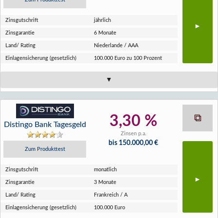
Zins­gutschrift
jährlich
Zins­garantie
6 Monate
Land/ Rating
Niederlande / AAA
Einlagen­sicherung (gesetzlich)
100.000 Euro zu 100 Prozent
3,30 %
Distingo Bank Tagesgeld
Zinsen p.a.
bis 150.000,00 €
Zum Produkttest
Zins­gutschrift
monatlich
Zins­garantie
3 Monate
Land/ Rating
Frankreich / A
Einlagen­sicherung (gesetzlich)
100.000 Euro