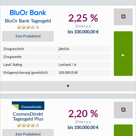
2,25 %
BluOr Bank Tagesgeld
Zinsen p.a.
bis 100.000,00 €
Zum Produkttest
Zins­gutschrift
jährlich
Zins­garantie
-
Land/ Rating
Lettland / A
Einlagen­sicherung (gesetzlich)
100.000 EUR
2,20 %
CosmosDirekt
Tagesgeld Plus
Zinsen p.a.
bis 100.000,00 €
Zum Produkttest