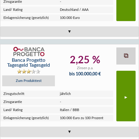
Zins­garantie
-
Land/ Rating
Deutschland / AAA
Einlagen­sicherung (gesetzlich)
100.000 Euro
2,25 %
Banca Progetto
Tagesgeld Tagesgeld
Zinsen p.a.
bis 100.000,00 €
Zum Produkttest
Zins­gutschrift
jährlich
Zins­garantie
-
Land/ Rating
Italien / BBB
Einlagen­sicherung (gesetzlich)
100.000 Euro zu 100 Prozent