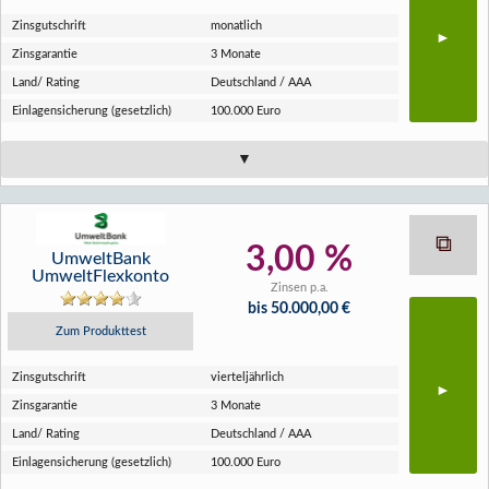
Zins­gutschrift
monatlich
Zins­garantie
3 Monate
Land/ Rating
Deutschland / AAA
Einlagen­sicherung (gesetzlich)
100.000 Euro
3,00 %
UmweltBank
UmweltFlexkonto
Zinsen p.a.
bis 50.000,00 €
Zum Produkttest
Zins­gutschrift
vierteljährlich
Zins­garantie
3 Monate
Land/ Rating
Deutschland / AAA
Einlagen­sicherung (gesetzlich)
100.000 Euro