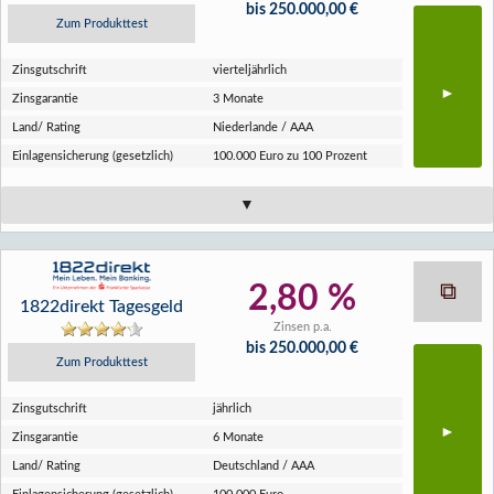
bis 250.000,00 €
Zum Produkttest
Zins­gutschrift
vierteljährlich
Zins­garantie
3 Monate
Land/ Rating
Niederlande / AAA
Einlagen­sicherung (gesetzlich)
100.000 Euro zu 100 Prozent
2,80 %
1822direkt Tagesgeld
Zinsen p.a.
bis 250.000,00 €
Zum Produkttest
Zins­gutschrift
jährlich
Zins­garantie
6 Monate
Land/ Rating
Deutschland / AAA