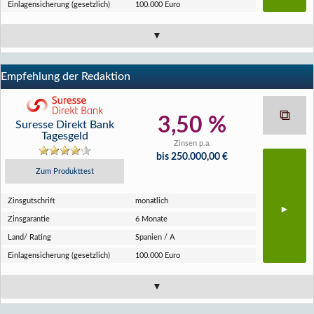
Einlagen­sicherung (gesetzlich)
100.000 Euro
Empfehlung der Redaktion
3,50 %
Suresse Direkt Bank
Tagesgeld
Zinsen p.a.
bis 250.000,00 €
Zum Produkttest
Zins­gutschrift
monatlich
Zins­garantie
6 Monate
Land/ Rating
Spanien / A
Einlagen­sicherung (gesetzlich)
100.000 Euro