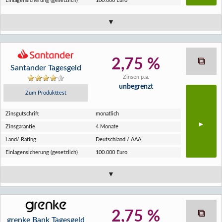
Einlagen­sicherung (gesetzlich)
100.000 Euro
2,75 %
Santander Tagesgeld
Zinsen p.a.
unbegrenzt
Zum Produkttest
Zins­gutschrift
monatlich
Zins­garantie
4 Monate
Land/ Rating
Deutschland / AAA
Einlagen­sicherung (gesetzlich)
100.000 Euro
2,75 %
grenke Bank Tagesgeld