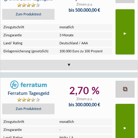
Zinsen p.a.
bis 500.000,00 €
Zum Produkttest
Zins­gutschrift
monatlich
Zins­garantie
3 Monate
Land/ Rating
Deutschland / AAA
Einlagen­sicherung (gesetzlich)
100.000 Euro zu 100 Prozent
2,70 %
Ferratum Tagesgeld
Zinsen p.a.
bis 300.000,00 €
Zum Produkttest
Zins­gutschrift
monatlich
Zins­garantie
-
Land/ Rating
Malta / A