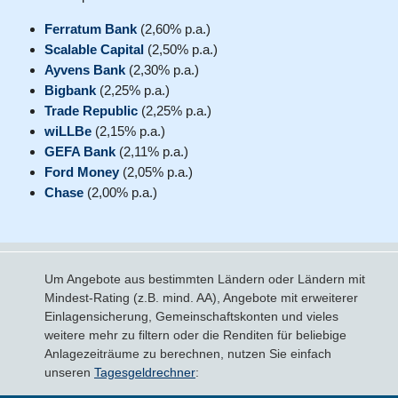
Ferratum Bank
(2,60% p.a.)
Scalable Capital
(2,50% p.a.)
Ayvens Bank
(2,30% p.a.)
Bigbank
(2,25% p.a.)
Trade Republic
(2,25% p.a.)
wiLLBe
(2,15% p.a.)
GEFA Bank
(2,11% p.a.)
Ford Money
(2,05% p.a.)
Chase
(2,00% p.a.)
Um Angebote aus bestimmten Ländern oder Ländern mit
Mindest-Rating (z.B. mind. AA), Angebote mit erweiterer
Einlagensicherung, Gemeinschaftskonten und vieles
weitere mehr zu filtern oder die Renditen für beliebige
Anlagezeiträume zu berechnen, nutzen Sie einfach
unseren
Tagesgeldrechner
: