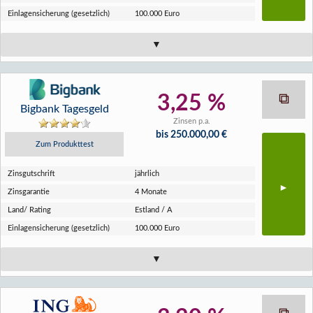
Einlagen­sicherung (gesetzlich)
100.000 Euro
3,25 %
Bigbank Tagesgeld
Zinsen p.a.
bis 250.000,00 €
Zum Produkttest
Zins­gutschrift
jährlich
Zins­garantie
4 Monate
Land/ Rating
Estland / A
Einlagen­sicherung (gesetzlich)
100.000 Euro