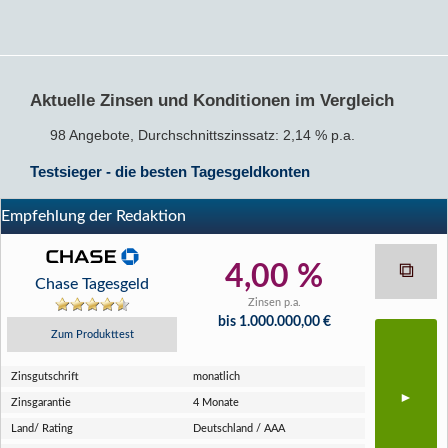
Aktuelle Zinsen und Konditionen im Vergleich
98 Angebote, Durchschnittszinssatz: 2,14 % p.a.
Testsieger - die besten Tagesgeldkonten
Empfehlung der Redaktion
4,00 %
Chase Tagesgeld
Zinsen p.a.
bis 1.000.000,00 €
Zum Produkttest
Zins­gutschrift
monatlich
Zins­garantie
4 Monate
Land/ Rating
Deutschland / AAA