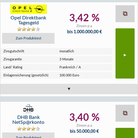
3,42 %
Opel Direktbank
Tagesgeld
Zinsen p.a.
bis 1.000.000,00 €
Zum Produkttest
Zins­gutschrift
monatlich
Zins­garantie
3 Monate
Land/ Rating
Frankreich / A
Einlagen­sicherung (gesetzlich)
100.000 Euro
3,40 %
DHB Bank
NetSp@rkonto
Zinsen p.a.
bis 50.000,00 €
Zum Produkttest