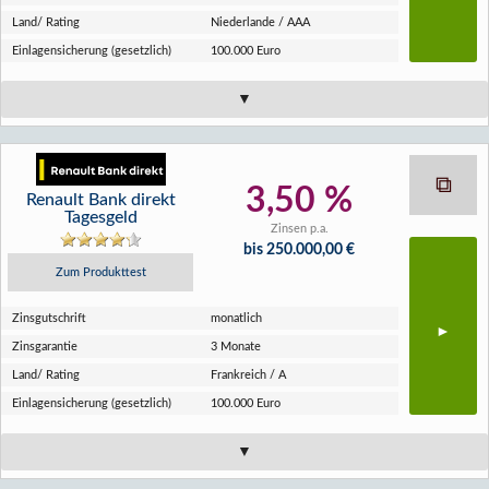
Land/ Rating
Niederlande / AAA
Einlagen­sicherung (gesetzlich)
100.000 Euro
3,50 %
Renault Bank direkt
Tagesgeld
Zinsen p.a.
bis 250.000,00 €
Zum Produkttest
Zins­gutschrift
monatlich
Zins­garantie
3 Monate
Land/ Rating
Frankreich / A
Einlagen­sicherung (gesetzlich)
100.000 Euro