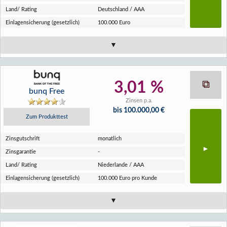
Land/ Rating
Deutschland / AAA
Einlagen­sicherung (gesetzlich)
100.000 Euro
3,01 %
bunq Free
Zinsen p.a.
bis 100.000,00 €
Zum Produkttest
Zins­gutschrift
monatlich
Zins­garantie
-
Land/ Rating
Niederlande / AAA
Einlagen­sicherung (gesetzlich)
100.000 Euro pro Kunde