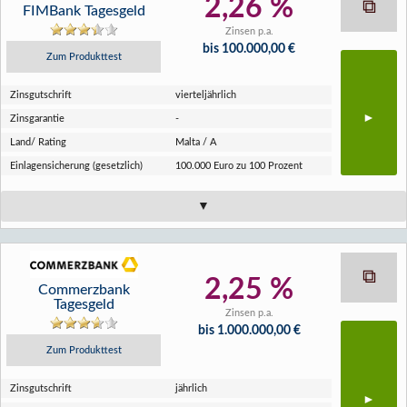
2,26 %
FIMBank Tagesgeld
Zinsen p.a.
bis 100.000,00 €
Zum Produkttest
Zins­gutschrift
vierteljährlich
Zins­garantie
-
Land/ Rating
Malta / A
Einlagen­sicherung (gesetzlich)
100.000 Euro zu 100 Prozent
2,25 %
Commerzbank
Tagesgeld
Zinsen p.a.
bis 1.000.000,00 €
Zum Produkttest
Zins­gutschrift
jährlich