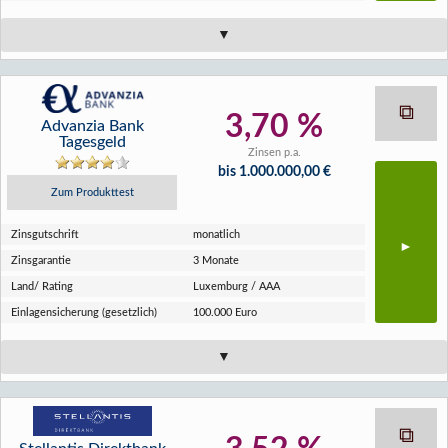
3,70 %
Advanzia Bank
Tagesgeld
Zinsen p.a.
bis 1.000.000,00 €
Zum Produkttest
Zins­gutschrift
monatlich
Zins­garantie
3 Monate
Land/ Rating
Luxemburg / AAA
Einlagen­sicherung (gesetzlich)
100.000 Euro