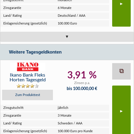
Zins­gutschrift
monatlich
Zins­garantie
6 Monate
Land/ Rating
Deutschland / AAA
Einlagen­sicherung (gesetzlich)
100.000 Euro
Weitere Tagesgeldkonten
3,91 %
Ikano Bank Fleks
Horten Tagesgeld
Zinsen p.a.
bis 100.000,00 €
Zum Produkttest
Zins­gutschrift
jährlich
Zins­garantie
3 Monate
Land/ Rating
Schweden / AAA
Einlagen­sicherung (gesetzlich)
100.000 Euro pro Kunde