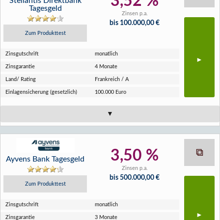
3,52 %
Stellantis Direktbank
Tagesgeld
Zinsen p.a.
bis 100.000,00 €
Zum Produkttest
Zins­gutschrift
monatlich
Zins­garantie
4 Monate
Land/ Rating
Frankreich / A
Einlagen­sicherung (gesetzlich)
100.000 Euro
3,50 %
Ayvens Bank Tagesgeld
Zinsen p.a.
bis 500.000,00 €
Zum Produkttest
Zins­gutschrift
monatlich
Zins­garantie
3 Monate