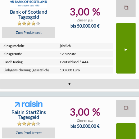
3,00 %
Bank of Scotland
Tagesgeld
Zinsen p.a.
bis 50.000,00 €
Zum Produkttest
Zins­gutschrift
jährlich
Zins­garantie
12 Monate
Land/ Rating
Deutschland / AAA
Einlagen­sicherung (gesetzlich)
100.000 Euro
3,00 %
Raisin StartZins
Tagesgeld
Zinsen p.a.
bis 50.000,00 €
Zum Produkttest