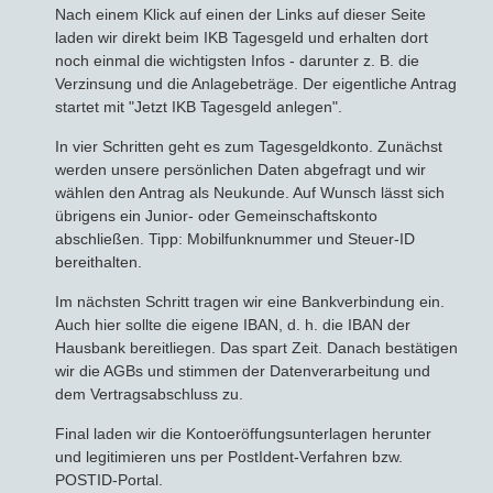
Nach einem Klick auf einen der Links auf dieser Seite
laden wir direkt beim IKB Tagesgeld und erhalten dort
noch einmal die wichtigsten Infos - darunter z. B. die
Verzinsung und die Anlagebeträge. Der eigentliche Antrag
startet mit "Jetzt IKB Tagesgeld anlegen".
In vier Schritten geht es zum Tagesgeldkonto. Zunächst
werden unsere persönlichen Daten abgefragt und wir
wählen den Antrag als Neukunde. Auf Wunsch lässt sich
übrigens ein Junior- oder Gemeinschaftskonto
abschließen. Tipp: Mobilfunknummer und Steuer-ID
bereithalten.
Im nächsten Schritt tragen wir eine Bankverbindung ein.
Auch hier sollte die eigene IBAN, d. h. die IBAN der
Hausbank bereitliegen. Das spart Zeit. Danach bestätigen
wir die AGBs und stimmen der Datenverarbeitung und
dem Vertragsabschluss zu.
Final laden wir die Kontoeröffungsunterlagen herunter
und legitimieren uns per PostIdent-Verfahren bzw.
POSTID-Portal.