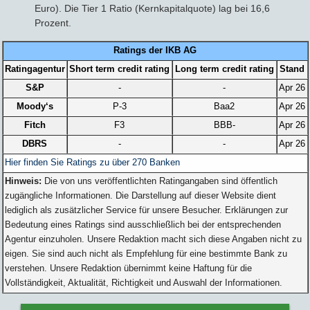
Euro). Die Tier 1 Ratio (Kernkapitalquote) lag bei 16,6
Prozent.
Ratings der IKB AG
Ratingagentur
Short term credit rating
Long term credit rating
Stand
S&P
-
-
Apr 26
Moody‘s
P-3
Baa2
Apr 26
Fitch
F3
BBB-
Apr 26
DBRS
-
-
Apr 26
Hier finden Sie Ratings zu über 270 Banken
Hinweis:
Die von uns veröffentlichten Ratingangaben sind öffentlich
zugängliche Informationen. Die Darstellung auf dieser Website dient
lediglich als zusätzlicher Service für unsere Besucher. Erklärungen zur
Bedeutung eines Ratings sind ausschließlich bei der entsprechenden
Agentur einzuholen. Unsere Redaktion macht sich diese Angaben nicht zu
eigen. Sie sind auch nicht als Empfehlung für eine bestimmte Bank zu
verstehen. Unsere Redaktion übernimmt keine Haftung für die
Vollständigkeit, Aktualität, Richtigkeit und Auswahl der Informationen.