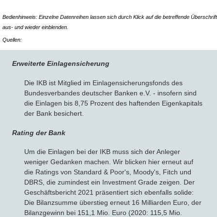
Bedienhinweis: Einzelne Datenreihen lassen sich durch Klick auf die betreffende Überschrift
aus- und wieder einblenden.
Quellen:
Erweiterte Einlagensicherung
Die IKB ist Mitglied im Einlagensicherungsfonds des
Bundesverbandes deutscher Banken e.V. - insofern sind
die Einlagen bis 8,75 Prozent des haftenden Eigenkapitals
der Bank besichert.
Rating der Bank
Um die Einlagen bei der IKB muss sich der Anleger
weniger Gedanken machen. Wir blicken hier erneut auf
die Ratings von Standard & Poor's, Moody's, Fitch und
DBRS, die zumindest ein Investment Grade zeigen. Der
Geschäftsbericht 2021 präsentiert sich ebenfalls solide:
Die Bilanzsumme überstieg erneut 16 Milliarden Euro, der
Bilanzgewinn bei 151,1 Mio. Euro (2020: 115,5 Mio.