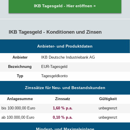
IKB Tagesgeld - Hier eröffnen »
IKB Tagesgeld - Konditionen und Zinsen
Anbieter- und Produktdaten
Anbieter
IKB Deutsche Industriebank AG
Bezeichnung
EUR-Tagesgeld
Typ
Tagesgeldkonto
Zinssätze für Neu- und Bestandskunden
Anlagesumme
Zinssatz
Gültigkeit
bis 100.000,00 Euro
1,60 % p.a.
unbegrenzt
ab 100.000,00 Euro
0,10 % p.a.
unbegrenzt
Mindest- und Maximaleinlage