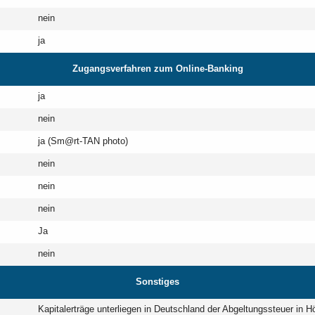
nein
ja
Zugangsverfahren zum Online-Banking
ja
nein
ja (Sm@rt-TAN photo)
nein
nein
nein
Ja
nein
Sonstiges
Kapitalerträge unterliegen in Deutschland der Abgeltungssteuer in H