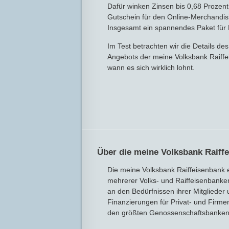
Dafür winken Zinsen bis 0,68 Prozent 
Gutschein für den Online-Merchandis
Insgesamt ein spannendes Paket für 
Im Test betrachten wir die Details d
Angebots der meine Volksbank Raiffe
wann es sich wirklich lohnt.
Über die meine Volksbank Raiff
Die meine Volksbank Raiffeisenbank 
mehrerer Volks- und Raiffeisenbanke
an den Bedürfnissen ihrer Mitglieder
Finanzierungen für Privat- und Firme
den größten Genossenschaftsbanken D