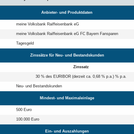
Anbieter- und Produktdaten
meine Volksbank Raiffeisenbank eG
meine Volksbank Raiffeisenbank eG FC Bayern Fansparen
Tagesgeld
Zinssätze für Neu- und Bestandskunden
Zinssatz
30 % des EURIBOR (derzeit ca. 0,68 % p.a.) % p.a.
Neu- und Bestandskunden
Mindest- und Maximaleinlage
500 Euro
100.000 Euro
Ein- und Auszahlungen