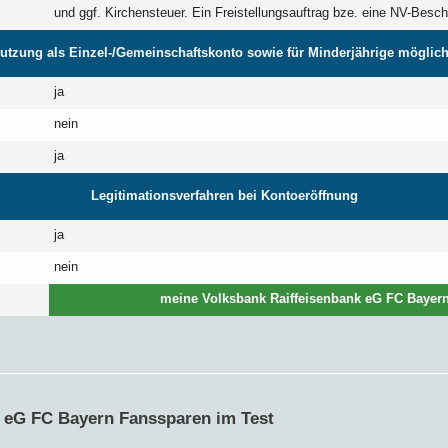
und ggf. Kirchensteuer. Ein Freistellungsauftrag bze. eine NV-Besch
utzung als Einzel-/Gemeinschaftskonto sowie für Minderjährige möglic
ja
nein
ja
Legitimationsverfahren bei Kontoeröffnung
ja
nein
meine Volksbank Raiffeisenbank eG FC Bayern 
 eG FC Bayern Fanssparen im Test