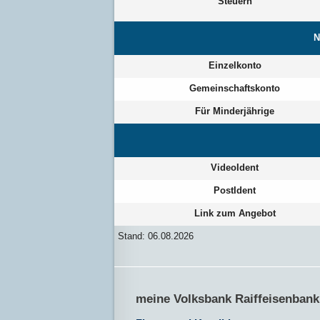
Steuern
N
Einzelkonto
Gemeinschaftskonto
Für Minderjährige
VideoIdent
PostIdent
Link zum Angebot
Stand: 06.08.2026
meine Volksbank Raiffeisenbank