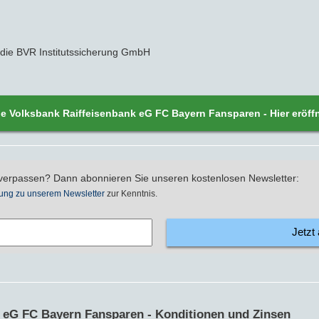
die BVR Institutssicherung GmbH
e Volksbank Raiffeisenbank eG FC Bayern Fansparen - Hier eröff
verpassen? Dann abonnieren Sie unseren kostenlosen Newsletter:
ung zu unserem Newsletter
zur Kenntnis.
Jetzt
 eG FC Bayern Fansparen - Konditionen und Zinsen