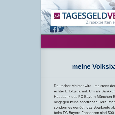
meine Volksba
Deutscher Meister wird...meistens d
echter Erfolgsgarant. Um als Bankkund
Hausbank des FC Bayern München Er
hingegen keine sportlichen Herausfo
sondern es genügt, das Sparkonto a
beim FC Bayern Fansparen sind 500 E