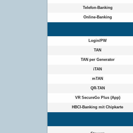
Telefon-Banking
Online-Banking
Login/PW
TAN
TAN per Generator
iTAN
mTAN
QR-TAN
VR SecureGo Plus (App)
HBCI-Banking mit Chipkarte