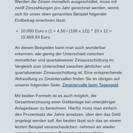
Werden die Zinsen monatlich ausgeschüttet, muss mit
zwölf Zinszahlungen pro Jahr gerechnet werden, womit
sich für unser oben genanntes Beispiel folgender
Endbetrag errechnen lässt:
10.000 Euro x (1 + 4,50 / (100 x 12)) ^ 10 x 12 =
15.669,93 Euro
An diesen Beispielen kann man auch wunderbar
erkennen, wie gering der Unterschied zwischen
monatlicher und quartalsweiser Zinsausschüttung im
Vergleich zum Unterschied zwischen jährlicher und
quartalsweiser Zinsausschüttung ist. Eine entsprechende
Abhandlung zu Zinsintervallen finden Sie im übrigen auf
unserer folgenden Seite:
Zinsintervalle beim Tagesgeld
.
Mit beiden Formeln ist es auch möglich, die
Gesamtverzinsung einer Geldanlage bei unterjähriger
Anlagedauer zu berechnen. Hierfür muss man einfach
den Prozentsatz der Jahre ansetzen, über den das Geld
angelegt werden soll. Am besten lässt sich das an einem
letzten Beispiel veranschaulichen: nehmen wir wieder