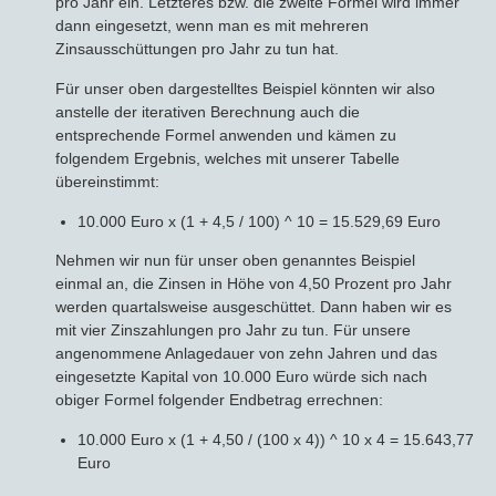
pro Jahr ein. Letzteres bzw. die zweite Formel wird immer
dann eingesetzt, wenn man es mit mehreren
Zinsausschüttungen pro Jahr zu tun hat.
Für unser oben dargestelltes Beispiel könnten wir also
anstelle der iterativen Berechnung auch die
entsprechende Formel anwenden und kämen zu
folgendem Ergebnis, welches mit unserer Tabelle
übereinstimmt:
10.000 Euro x (1 + 4,5 / 100) ^ 10 = 15.529,69 Euro
Nehmen wir nun für unser oben genanntes Beispiel
einmal an, die Zinsen in Höhe von 4,50 Prozent pro Jahr
werden quartalsweise ausgeschüttet. Dann haben wir es
mit vier Zinszahlungen pro Jahr zu tun. Für unsere
angenommene Anlagedauer von zehn Jahren und das
eingesetzte Kapital von 10.000 Euro würde sich nach
obiger Formel folgender Endbetrag errechnen:
10.000 Euro x (1 + 4,50 / (100 x 4)) ^ 10 x 4 = 15.643,77
Euro