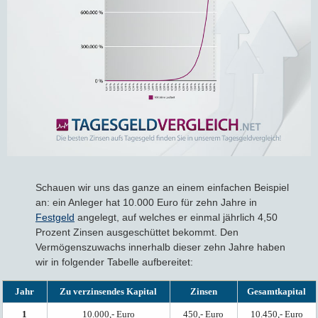
Schauen wir uns das ganze an einem einfachen Beispiel
an: ein Anleger hat 10.000 Euro für zehn Jahre in
Festgeld
angelegt, auf welches er einmal jährlich 4,50
Prozent Zinsen ausgeschüttet bekommt. Den
Vermögenszuwachs innerhalb dieser zehn Jahre haben
wir in folgender Tabelle aufbereitet:
Jahr
Zu verzinsendes Kapital
Zinsen
Gesamtkapital
1
10.000,- Euro
450,- Euro
10.450,- Euro