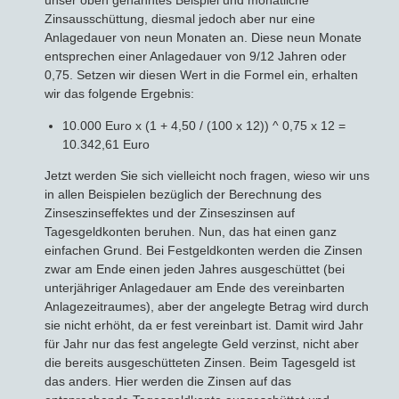
unser oben genanntes Beispiel und monatliche
Zinsausschüttung, diesmal jedoch aber nur eine
Anlagedauer von neun Monaten an. Diese neun Monate
entsprechen einer Anlagedauer von 9/12 Jahren oder
0,75. Setzen wir diesen Wert in die Formel ein, erhalten
wir das folgende Ergebnis:
10.000 Euro x (1 + 4,50 / (100 x 12)) ^ 0,75 x 12 =
10.342,61 Euro
Jetzt werden Sie sich vielleicht noch fragen, wieso wir uns
in allen Beispielen bezüglich der Berechnung des
Zinseszinseffektes und der Zinseszinsen auf
Tagesgeldkonten beruhen. Nun, das hat einen ganz
einfachen Grund. Bei Festgeldkonten werden die Zinsen
zwar am Ende einen jeden Jahres ausgeschüttet (bei
unterjähriger Anlagedauer am Ende des vereinbarten
Anlagezeitraumes), aber der angelegte Betrag wird durch
sie nicht erhöht, da er fest vereinbart ist. Damit wird Jahr
für Jahr nur das fest angelegte Geld verzinst, nicht aber
die bereits ausgeschütteten Zinsen. Beim Tagesgeld ist
das anders. Hier werden die Zinsen auf das