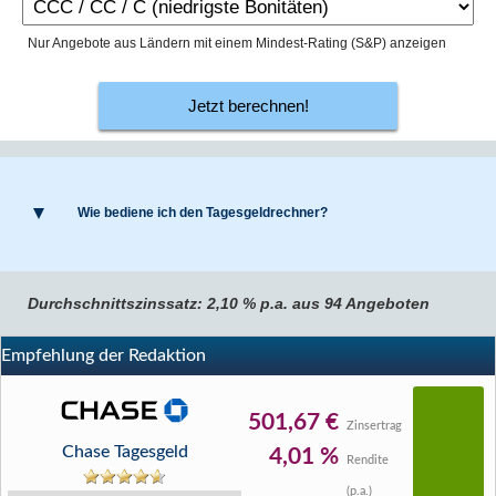
Nur Angebote aus Ländern mit einem Mindest-Rating (S&P) anzeigen
Jetzt berechnen!
Wie bediene ich den Tagesgeldrechner?
Durchschnittszinssatz: 2,10 % p.a. aus 94 Angeboten
Empfehlung der Redaktion
501,67 €
Zinsertrag
Chase Tagesgeld
4,01 %
Rendite
(p.a.)