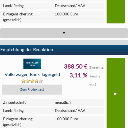
Land/ Rating
Deutschland/ AAA
Einlagen­sicherung
100.000 Euro
(gesetzlich)
Empfehlung der Redaktion
388,50 €
Zinsertrag
Volkswagen Bank Tagesgeld
3,11 %
Rendite
(p.a.)
Zum Produkttest
Zins­gutschrift
monatlich
Land/ Rating
Deutschland/ AAA
Einlagen­sicherung
100.000 Euro
(gesetzlich)