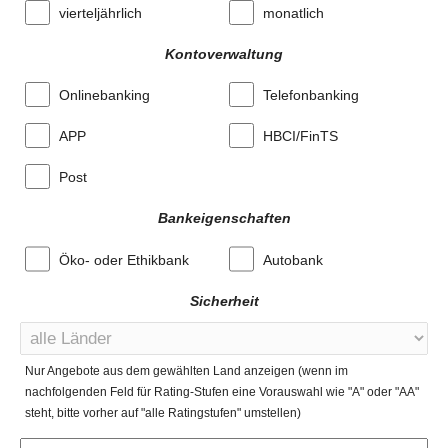
vierteljährlich
monatlich
Kontoverwaltung
Onlinebanking
Telefonbanking
APP
HBCI/FinTS
Post
Bankeigenschaften
Öko- oder Ethikbank
Autobank
Sicherheit
Nur Angebote aus dem gewählten Land anzeigen (wenn im
nachfolgenden Feld für Rating-Stufen eine Vorauswahl wie "A" oder "AA"
steht, bitte vorher auf "alle Ratingstufen" umstellen)