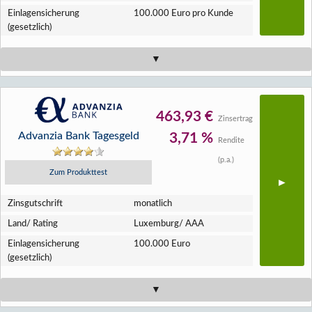
Einlagen­sicherung
100.000 Euro pro Kunde
(gesetzlich)
463,93 €
Zinsertrag
Advanzia Bank Tagesgeld
3,71 %
Rendite
(p.a.)
Zum Produkttest
Zins­gutschrift
monatlich
Land/ Rating
Luxemburg/ AAA
Einlagen­sicherung
100.000 Euro
(gesetzlich)