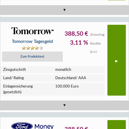
388,50 €
Zinsertrag
Tomorrow Tagesgeld
3,11 %
Rendite
(p.a.)
Zum Produkttest
Zins­gutschrift
monatlich
Land/ Rating
Deutschland/ AAA
Einlagen­sicherung
100.000 Euro
(gesetzlich)