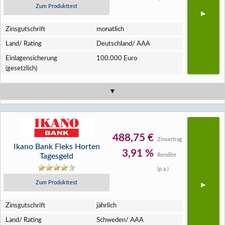
Zum Produkttest
Zins­gutschrift
monatlich
Land/ Rating
Deutschland/ AAA
Einlagen­sicherung
100.000 Euro
(gesetzlich)
488,75 €
Zinsertrag
Ikano Bank Fleks Horten
3,91 %
Tagesgeld
Rendite
(p.a.)
Zum Produkttest
Zins­gutschrift
jährlich
Land/ Rating
Schweden/ AAA