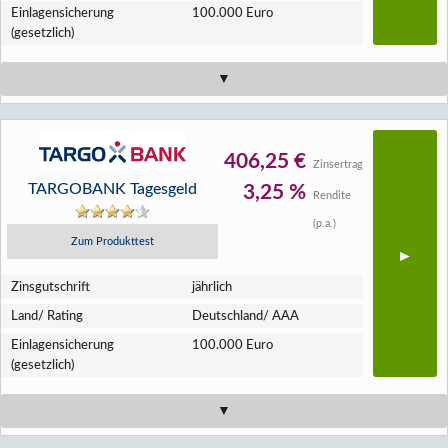
Einlagen­sicherung
100.000 Euro
(gesetzlich)
406,25 €
Zinsertrag
TARGOBANK Tagesgeld
3,25 %
Rendite
(p.a.)
Zum Produkttest
Zins­gutschrift
jährlich
Land/ Rating
Deutschland/ AAA
Einlagen­sicherung
100.000 Euro
(gesetzlich)