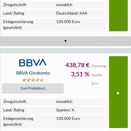
Zins­gutschrift
monatlich
Land/ Rating
Deutschland/ AAA
Einlagen­sicherung
100.000 Euro
(gesetzlich)
438,78 €
Zinsertrag
BBVA Girokonto
3,51 %
Rendite
(p.a.)
Zum Produkttest
Zins­gutschrift
monatlich
Land/ Rating
Spanien/ A
Einlagen­sicherung
100.000 Euro
(gesetzlich)