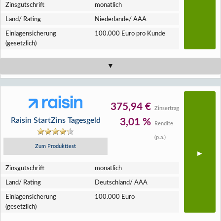
Zins­gutschrift
monatlich
Land/ Rating
Niederlande/ AAA
Einlagen­sicherung
100.000 Euro pro Kunde
(gesetzlich)
375,94 €
Zinsertrag
Raisin StartZins Tagesgeld
3,01 %
Rendite
(p.a.)
Zum Produkttest
Zins­gutschrift
monatlich
Land/ Rating
Deutschland/ AAA
Einlagen­sicherung
100.000 Euro
(gesetzlich)