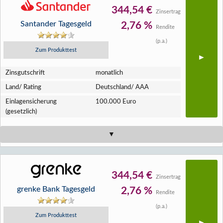
344,54 €
Zinsertrag
Santander Tagesgeld
2,76 %
Rendite
(p.a.)
Zum Produkttest
Zins­gutschrift
monatlich
Land/ Rating
Deutschland/ AAA
Einlagen­sicherung
100.000 Euro
(gesetzlich)
344,54 €
Zinsertrag
grenke Bank Tagesgeld
2,76 %
Rendite
(p.a.)
Zum Produkttest