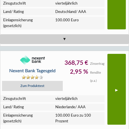
Zins­gutschrift
vierteljährlich
Land/ Rating
Deutschland/ AAA
Einlagen­sicherung
100.000 Euro
(gesetzlich)
368,75 €
Zinsertrag
Nexent Bank Tagesgeld
2,95 %
Rendite
(p.a.)
Zum Produkttest
Zins­gutschrift
vierteljährlich
Land/ Rating
Niederlande/ AAA
Einlagen­sicherung
100.000 Euro zu 100
(gesetzlich)
Prozent