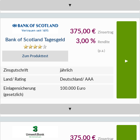
375,00 €
Zinsertrag
Bank of Scotland Tagesgeld
3,00 %
Rendite
(p.a.)
Zum Produkttest
Zins­gutschrift
jährlich
Land/ Rating
Deutschland/ AAA
Einlagen­sicherung
100.000 Euro
(gesetzlich)
375,00 €
Zinsertrag