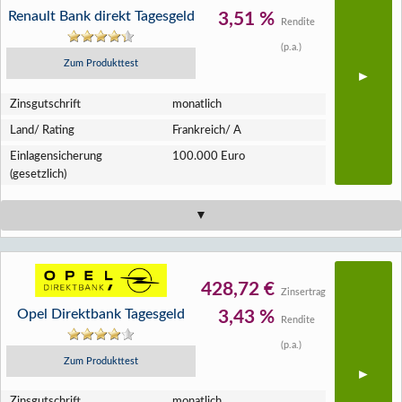
Renault Bank direkt Tagesgeld
3,51 %
Rendite
(p.a.)
Zum Produkttest
Zins­gutschrift
monatlich
Land/ Rating
Frankreich/ A
Einlagen­sicherung
100.000 Euro
(gesetzlich)
428,72 €
Zinsertrag
Opel Direktbank Tagesgeld
3,43 %
Rendite
(p.a.)
Zum Produkttest
Zins­gutschrift
monatlich