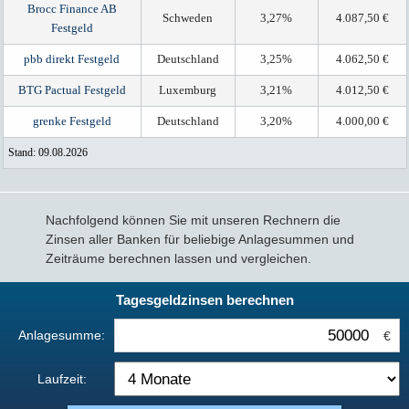
Brocc Finance AB
Schweden
3,27%
4.087,50 €
Festgeld
pbb direkt Festgeld
Deutschland
3,25%
4.062,50 €
BTG Pactual Festgeld
Luxemburg
3,21%
4.012,50 €
grenke Festgeld
Deutschland
3,20%
4.000,00 €
Stand: 09.08.2026
Nachfolgend können Sie mit unseren Rechnern die
Zinsen aller Banken für beliebige Anlagesummen und
Zeiträume berechnen lassen und vergleichen.
Tagesgeldzinsen berechnen
Anlagesumme:
€
Laufzeit: