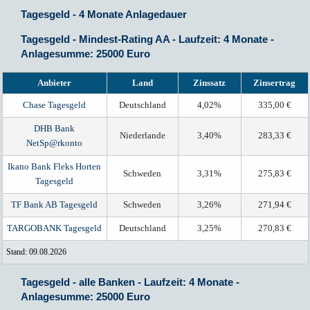
Tagesgeld - 4 Monate Anlagedauer
Tagesgeld - Mindest-Rating AA - Laufzeit: 4 Monate -
Anlagesumme: 25000 Euro
Anbieter
Land
Zinssatz
Zinsertrag
Chase Tagesgeld
Deutschland
4,02%
335,00 €
DHB Bank
Niederlande
3,40%
283,33 €
NetSp@rkonto
Ikano Bank Fleks Horten
Schweden
3,31%
275,83 €
Tagesgeld
TF Bank AB Tagesgeld
Schweden
3,26%
271,94 €
TARGOBANK Tagesgeld
Deutschland
3,25%
270,83 €
Stand: 09.08.2026
Tagesgeld - alle Banken - Laufzeit: 4 Monate -
Anlagesumme: 25000 Euro