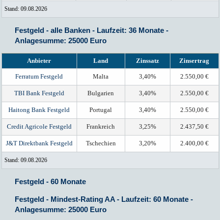
Stand: 09.08.2026
Festgeld - alle Banken - Laufzeit: 36 Monate -
Anlagesumme: 25000 Euro
Anbieter
Land
Zinssatz
Zinsertrag
Ferratum Festgeld
Malta
3,40%
2.550,00 €
TBI Bank Festgeld
Bulgarien
3,40%
2.550,00 €
Haitong Bank Festgeld
Portugal
3,40%
2.550,00 €
Credit Agricole Festgeld
Frankreich
3,25%
2.437,50 €
J&T Direktbank Festgeld
Tschechien
3,20%
2.400,00 €
Stand: 09.08.2026
Festgeld - 60 Monate
Festgeld - Mindest-Rating AA - Laufzeit: 60 Monate -
Anlagesumme: 25000 Euro