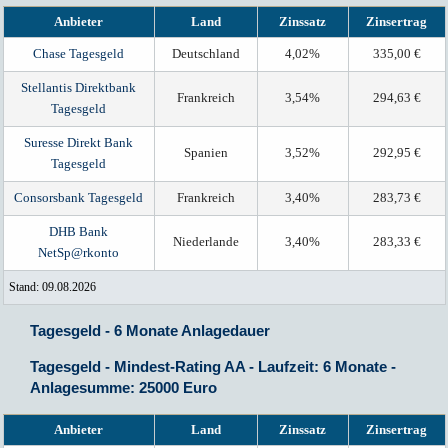
Anbieter
Land
Zinssatz
Zinsertrag
Chase Tagesgeld
Deutschland
4,02%
335,00 €
Stellantis Direktbank
Frankreich
3,54%
294,63 €
Tagesgeld
Suresse Direkt Bank
Spanien
3,52%
292,95 €
Tagesgeld
Consorsbank Tagesgeld
Frankreich
3,40%
283,73 €
DHB Bank
Niederlande
3,40%
283,33 €
NetSp@rkonto
Stand: 09.08.2026
Tagesgeld - 6 Monate Anlagedauer
Tagesgeld - Mindest-Rating AA - Laufzeit: 6 Monate -
Anlagesumme: 25000 Euro
Anbieter
Land
Zinssatz
Zinsertrag