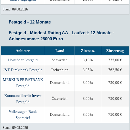
Stand: 09.08.2026
Festgeld - 12 Monate
Festgeld - Mindest-Rating AA - Laufzeit: 12 Monate -
Anlagesumme: 25000 Euro
Anbieter
Land
Zinssatz
Zinsertrag
HoistSpar Festgeld
Schweden
3,10%
775,00 €
J&T Direktbank Festgeld
Tschechien
3,05%
762,50 €
MERKUR PRIVATBANK
Deutschland
3,00%
750,00 €
Festgeld
Kommunalkredit Invest
Österreich
3,00%
750,00 €
Festgeld
Volkswagen Bank
Deutschland
3,00%
750,00 €
Sparbrief
Stand: 09.08.2026