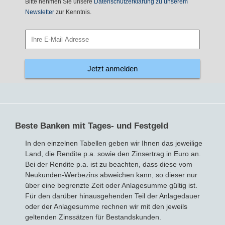
Bitte nehmen Sie unsere
Datenschutzerklärung zu unserem
Newsletter
zur Kenntnis.
Bausparvertrag
Jetzt anmelden
Beste Banken mit Tages- und Festgeld
In den einzelnen Tabellen geben wir Ihnen das jeweilige
Land, die Rendite p.a. sowie den Zinsertrag in Euro an.
Bei der Rendite p.a. ist zu beachten, dass diese vom
Neukunden-Werbezins abweichen kann, so dieser nur
über eine begrenzte Zeit oder Anlagesumme gültig ist.
Für den darüber hinausgehenden Teil der Anlagedauer
oder der Anlagesumme rechnen wir mit den jeweils
geltenden Zinssätzen für Bestandskunden.