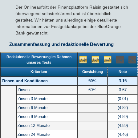
Der Onlineauftritt der Finanzplattform Raisin gestaltet sich
überwiegend selbsterklärend und ist übersichtlich
gestaltet. Wir hätten uns allerdings einige detaillierte
Informationen zur Festgeldanlage bei der BlueOrange
Bank gewünscht.
Zusammenfassung und redaktionelle Bewertung
Redaktionelle Bewertung im Rahmen
unseres Tests
Kriterium
Gewichtung
Note
Zinsen und Konditionen
50%
3.15
Zinsen
60%
3.67
Zinsen 3 Monate
(0.01)
Zinsen 6 Monate
(4.82)
Zinsen 9 Monate
(4.89)
Zinsen 12 Monate
(4.89)
Zinsen 24 Monate
(4.46)