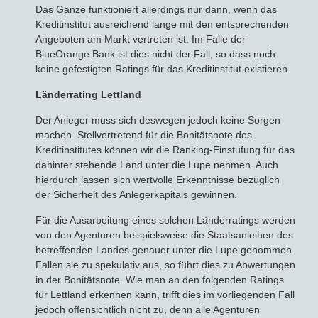
Das Ganze funktioniert allerdings nur dann, wenn das
Kreditinstitut ausreichend lange mit den entsprechenden
Angeboten am Markt vertreten ist. Im Falle der
BlueOrange Bank ist dies nicht der Fall, so dass noch
keine gefestigten Ratings für das Kreditinstitut existieren.
Länderrating Lettland
Der Anleger muss sich deswegen jedoch keine Sorgen
machen. Stellvertretend für die Bonitätsnote des
Kreditinstitutes können wir die Ranking-Einstufung für das
dahinter stehende Land unter die Lupe nehmen. Auch
hierdurch lassen sich wertvolle Erkenntnisse bezüglich
der Sicherheit des Anlegerkapitals gewinnen.
Für die Ausarbeitung eines solchen Länderratings werden
von den Agenturen beispielsweise die Staatsanleihen des
betreffenden Landes genauer unter die Lupe genommen.
Fallen sie zu spekulativ aus, so führt dies zu Abwertungen
in der Bonitätsnote. Wie man an den folgenden Ratings
für Lettland erkennen kann, trifft dies im vorliegenden Fall
jedoch offensichtlich nicht zu, denn alle Agenturen