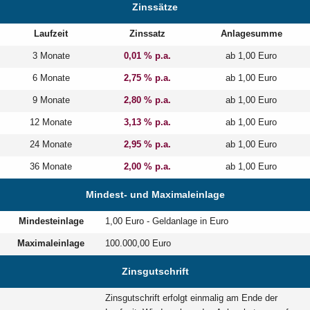
Zinssätze
Laufzeit
Zinssatz
Anlagesumme
3 Monate
0,01 % p.a.
ab 1,00 Euro
6 Monate
2,75 % p.a.
ab 1,00 Euro
9 Monate
2,80 % p.a.
ab 1,00 Euro
12 Monate
3,13 % p.a.
ab 1,00 Euro
24 Monate
2,95 % p.a.
ab 1,00 Euro
36 Monate
2,00 % p.a.
ab 1,00 Euro
Mindest- und Maximaleinlage
Mindesteinlage
1,00 Euro - Geldanlage in Euro
Maximaleinlage
100.000,00 Euro
Zinsgutschrift
Zinsgutschrift erfolgt einmalig am Ende der