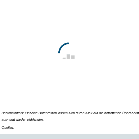
Bedienhinweis: Einzelne Datenreihen lassen sich durch Klick auf die betreffende Überschrift
aus- und wieder einblenden.
Quellen: