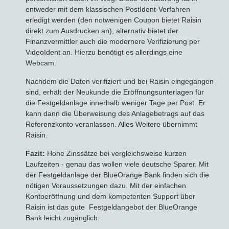
entweder mit dem klassischen PostIdent-Verfahren
erledigt werden (den notwenigen Coupon bietet Raisin
direkt zum Ausdrucken an), alternativ bietet der
Finanzvermittler auch die modernere Verifizierung per
VideoIdent an. Hierzu benötigt es allerdings eine
Webcam.
Nachdem die Daten verifiziert und bei Raisin eingegangen
sind, erhält der Neukunde die Eröffnungsunterlagen für
die Festgeldanlage innerhalb weniger Tage per Post. Er
kann dann die Überweisung des Anlagebetrags auf das
Referenzkonto veranlassen. Alles Weitere übernimmt
Raisin.
Fazit:
Hohe Zinssätze bei vergleichsweise kurzen
Laufzeiten - genau das wollen viele deutsche Sparer. Mit
der Festgeldanlage der BlueOrange Bank finden sich die
nötigen Voraussetzungen dazu. Mit der einfachen
Kontoeröffnung und dem kompetenten Support über
Raisin ist das gute Festgeldangebot der BlueOrange
Bank leicht zugänglich.