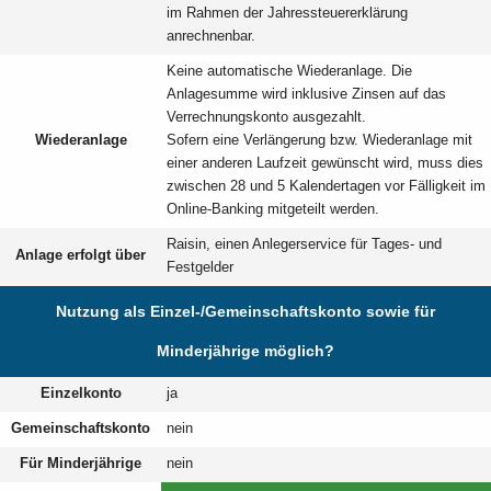
im Rahmen der Jahressteuererklärung
anrechnenbar.
Keine automatische Wiederanlage. Die
Anlagesumme wird inklusive Zinsen auf das
Verrechnungskonto ausgezahlt.
Wiederanlage
Sofern eine Verlängerung bzw. Wiederanlage mit
einer anderen Laufzeit gewünscht wird, muss dies
zwischen 28 und 5 Kalendertagen vor Fälligkeit im
Online-Banking mitgeteilt werden.
Raisin, einen Anlegerservice für Tages- und
Anlage erfolgt über
Festgelder
Nutzung als Einzel-/Gemeinschaftskonto sowie für
Minderjährige möglich?
Einzelkonto
ja
Gemeinschaftskonto
nein
Für Minderjährige
nein