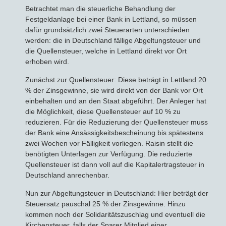
Betrachtet man die steuerliche Behandlung der
Festgeldanlage bei einer Bank in Lettland, so müssen
dafür grundsätzlich zwei Steuerarten unterschieden
werden: die in Deutschland fällige Abgeltungsteuer und
die Quellensteuer, welche in Lettland direkt vor Ort
erhoben wird.
Zunächst zur Quellensteuer: Diese beträgt in Lettland 20
% der Zinsgewinne, sie wird direkt von der Bank vor Ort
einbehalten und an den Staat abgeführt. Der Anleger hat
die Möglichkeit, diese Quellensteuer auf 10 % zu
reduzieren. Für die Reduzierung der Quellensteuer muss
der Bank eine Ansässigkeitsbescheinung bis spätestens
zwei Wochen vor Fälligkeit vorliegen. Raisin stellt die
benötigten Unterlagen zur Verfügung. Die reduzierte
Quellensteuer ist dann voll auf die Kapitalertragsteuer in
Deutschland anrechenbar.
Nun zur Abgeltungsteuer in Deutschland: Hier beträgt der
Steuersatz pauschal 25 % der Zinsgewinne. Hinzu
kommen noch der Solidaritätszuschlag und eventuell die
Kirchensteuer, falls der Sparer Mitglied einer