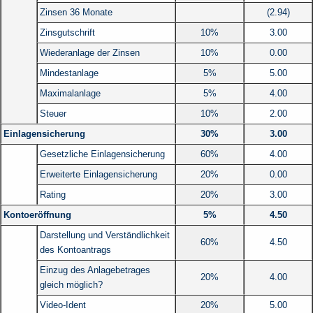
Zinsen 36 Monate
(2.94)
Zinsgutschrift
10%
3.00
Wiederanlage der Zinsen
10%
0.00
Mindestanlage
5%
5.00
Maximalanlage
5%
4.00
Steuer
10%
2.00
Einlagensicherung
30%
3.00
Gesetzliche Einlagensicherung
60%
4.00
Erweiterte Einlagensicherung
20%
0.00
Rating
20%
3.00
Kontoeröffnung
5%
4.50
Darstellung und Verständlichkeit
60%
4.50
des Kontoantrags
Einzug des Anlagebetrages
20%
4.00
gleich möglich?
Video-Ident
20%
5.00