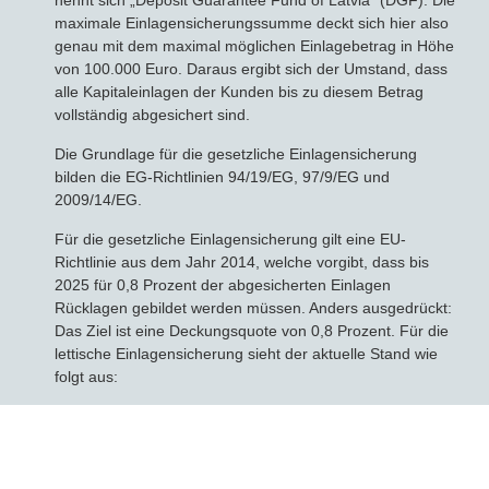
nennt sich „Deposit Guarantee Fund of Latvia“ (DGF). Die
maximale Einlagensicherungssumme deckt sich hier also
genau mit dem maximal möglichen Einlagebetrag in Höhe
von 100.000 Euro. Daraus ergibt sich der Umstand, dass
alle Kapitaleinlagen der Kunden bis zu diesem Betrag
vollständig abgesichert sind.
Die Grundlage für die gesetzliche Einlagensicherung
bilden die EG-Richtlinien 94/19/EG, 97/9/EG und
2009/14/EG.
Für die gesetzliche Einlagensicherung gilt eine EU-
Richtlinie aus dem Jahr 2014, welche vorgibt, dass bis
2025 für 0,8 Prozent der abgesicherten Einlagen
Rücklagen gebildet werden müssen. Anders ausgedrückt:
Das Ziel ist eine Deckungsquote von 0,8 Prozent. Für die
lettische Einlagensicherung sieht der aktuelle Stand wie
folgt aus: