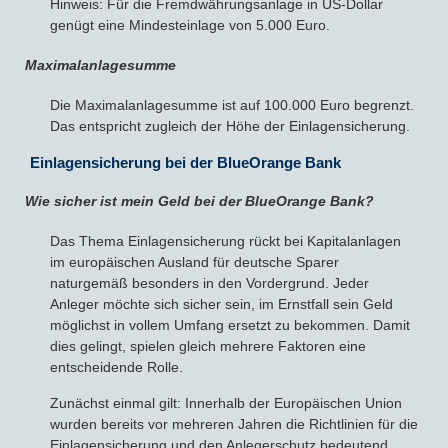
Hinweis: Für die Fremdwährungsanlage in US-Dollar
genügt eine Mindesteinlage von 5.000 Euro.
Maximalanlagesumme
Die Maximalanlagesumme ist auf 100.000 Euro begrenzt.
Das entspricht zugleich der Höhe der Einlagensicherung.
Einlagensicherung bei der BlueOrange Bank
Wie sicher ist mein Geld bei
der BlueOrange Bank?
Das Thema Einlagensicherung rückt bei Kapitalanlagen
im europäischen Ausland für deutsche Sparer
naturgemäß besonders in den Vordergrund. Jeder
Anleger möchte sich sicher sein, im Ernstfall sein Geld
möglichst in vollem Umfang ersetzt zu bekommen. Damit
dies gelingt, spielen gleich mehrere Faktoren eine
entscheidende Rolle.
Zunächst einmal gilt: Innerhalb der Europäischen Union
wurden bereits vor mehreren Jahren die Richtlinien für die
Einlagensicherung und den Anlegerschutz bedeutend