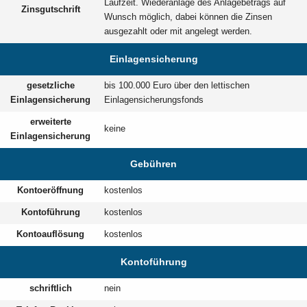
Laufzeit. Wiederanlage des Anlagebetrags auf
Zinsgutschrift
Wunsch möglich, dabei können die Zinsen
ausgezahlt oder mit angelegt werden.
Einlagensicherung
gesetzliche
bis 100.000 Euro über den lettischen
Einlagensicherung
Einlagensicherungsfonds
erweiterte
keine
Einlagensicherung
Gebühren
Kontoeröffnung
kostenlos
Kontoführung
kostenlos
Kontoauflösung
kostenlos
Kontoführung
schriftlich
nein