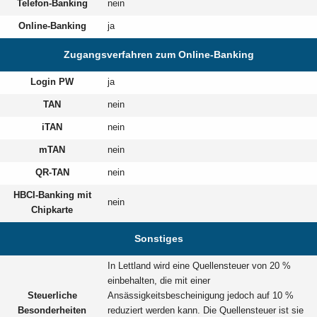
Telefon-Banking
nein
Online-Banking
ja
Zugangsverfahren zum Online-Banking
Login PW
ja
TAN
nein
iTAN
nein
mTAN
nein
QR-TAN
nein
HBCI-Banking mit
nein
Chipkarte
Sonstiges
In Lettland wird eine Quellensteuer von 20 %
einbehalten, die mit einer
Steuerliche
Ansässigkeitsbescheinigung jedoch auf 10 %
Besonderheiten
reduziert werden kann. Die Quellensteuer ist sie