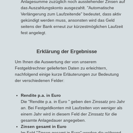
Anlagesumme zuzüglich noch ausstehender Zinsen auf
das Auszahlungskonto ausgezahlt. "Automatische
Verlängerung zum Laufzeitende" bedeutet, dass aktiv
gekündigt werden muss, ansonsten wird das Geld
seitens der Bank erneut zur kürzestmöglichen Laufzeit
fest angelegt.
Erklärung der Ergebnisse
Um Ihnen die Auswertung der von unserem
Festgeldrechner gelieferten Daten zu erleichtern,
nachfolgend einige kurze Erläuterungen zur Bedeutung
der verschiedenen Felder:
Rendite p.a. in Euro
Die "Rendite p.a. in Euro " geben den Zinssatz pro Jahr
an. Bei Festgeldkonten mit Laufzeiten von weniger als
einem Jahr wird in diesem Feld der Zinssatz für die
gesamte Anlagedauer angegeben.
Zinsen gesamt in Euro
Im Feld "Zinsen gesamt in Euro" werden die während