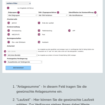
"Anlagesumme" - In diesem Feld tragen Sie die
gewünschte Anlagesumme ein.
"Laufzeit" - Hier können Sie die gewünschte Laufzeit
wählen. Zur Verfügung stehen Ihnen dabei Werte