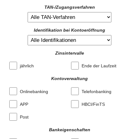
TAN-/Zugangsverfahren
Identifikation bei Kontoeröffnung
Zinsintervalle
jährlich
Ende der Laufzeit
Kontoverwaltung
Onlinebanking
Telefonbanking
APP
HBCI/FinTS
Post
Bankeigenschaften