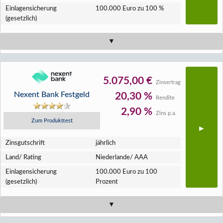
Einlagen­sicherung
100.000 Euro zu 100 %
(gesetzlich)
5.075,00 €
Zinsertrag
Nexent Bank Festgeld
20,30 %
Rendite
2,90 %
Zins p.a.
Zum Produkttest
Zins­gutschrift
jährlich
Land/ Rating
Niederlande/ AAA
Einlagen­sicherung
100.000 Euro zu 100
(gesetzlich)
Prozent