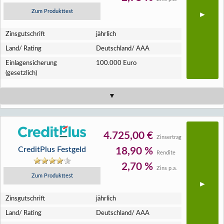
Zum Produkttest
Zins­gutschrift
jährlich
Land/ Rating
Deutschland/ AAA
Einlagen­sicherung
100.000 Euro
(gesetzlich)
4.725,00 €
Zinsertrag
CreditPlus Festgeld
18,90 %
Rendite
2,70 %
Zins p.a.
Zum Produkttest
Zins­gutschrift
jährlich
Land/ Rating
Deutschland/ AAA