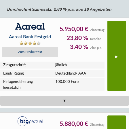
Durchschnittszinssatz: 2,80 % p.a. aus 18 Angeboten
5.950,00 €
Zinsertrag
Aareal Bank Festgeld
23,80 %
Rendite
3,40 %
Zins p.a.
Zum Produkttest
Zins­gutschrift
jährlich
Land/ Rating
Deutschland/ AAA
Einlagen­sicherung
100.000 Euro
(gesetzlich)
5.880,00 €
Zinsertrag