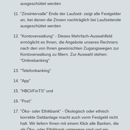
ausgeschüttet werden
"Zinsintervalle" Ende der Laufzeit- zeigt alle Festgelder
an, bei denen die Zinsen nachträglich bei Laufzeitende
ausgeschüttet werden
"Kontoverwaltung" - Dieses Mehrfach-Auswahlfeld
ermöglicht es Ihnen, die Angebote unseres Rechners
nach den von Ihnen gewünschten Zugangswegen zur
Kontoverwaltung zu filtern. Zur Auswahl stehen:
"Onlinebanking"
"Telefonbanking"
"App"
"HBCI/FinTS" und
"Post".
"Öko- oder Ethikbank" - Ökologisch oder ethisch
korrekte Geldanlage macht auch vorm Festgeld nicht
halt. Wir liefern Ihnen mit einem Klick alle Banken, die
als Öko- oder Ethikbank unterwegs sind und ein