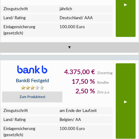
Zins­gutschrift
jährlich
Land/ Rating
Deutschland/ AAA
Einlagen­sicherung
100.000 Euro
(gesetzlich)
4.375,00 €
Zinsertrag
BankB Festgeld
17,50 %
Rendite
2,50 %
Zins p.a.
Zum Produkttest
Zins­gutschrift
am Ende der Laufzeit
Land/ Rating
Belgien/ AA
Einlagen­sicherung
100.000 Euro
(gesetzlich)