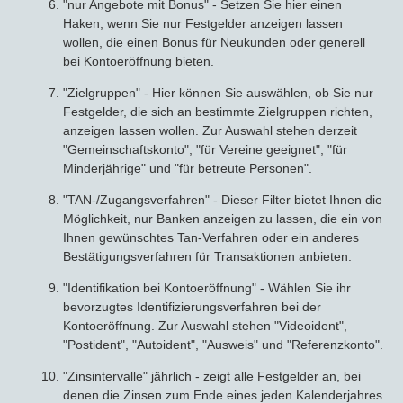
"nur Angebote mit Bonus" - Setzen Sie hier einen
Haken, wenn Sie nur Festgelder anzeigen lassen
wollen, die einen Bonus für Neukunden oder generell
bei Kontoeröffnung bieten.
"Zielgruppen" - Hier können Sie auswählen, ob Sie nur
Festgelder, die sich an bestimmte Zielgruppen richten,
anzeigen lassen wollen. Zur Auswahl stehen derzeit
"Gemeinschaftskonto", "für Vereine geeignet", "für
Minderjährige" und "für betreute Personen".
"TAN-/Zugangsverfahren" - Dieser Filter bietet Ihnen die
Möglichkeit, nur Banken anzeigen zu lassen, die ein von
Ihnen gewünschtes Tan-Verfahren oder ein anderes
Bestätigungsverfahren für Transaktionen anbieten.
"Identifikation bei Kontoeröffnung" - Wählen Sie ihr
bevorzugtes Identifizierungsverfahren bei der
Kontoeröffnung. Zur Auswahl stehen "Videoident",
"Postident", "Autoident", "Ausweis" und "Referenzkonto".
"Zinsintervalle" jährlich - zeigt alle Festgelder an, bei
denen die Zinsen zum Ende eines jeden Kalenderjahres