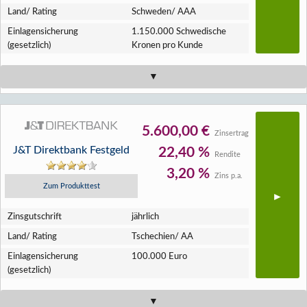
Land/ Rating
Schweden/ AAA
Einlagen­sicherung
1.150.000 Schwedische
(gesetzlich)
Kronen pro Kunde
5.600,00 €
Zinsertrag
J&T Direktbank Festgeld
22,40 %
Rendite
3,20 %
Zins p.a.
Zum Produkttest
Zins­gutschrift
jährlich
Land/ Rating
Tschechien/ AA
Einlagen­sicherung
100.000 Euro
(gesetzlich)