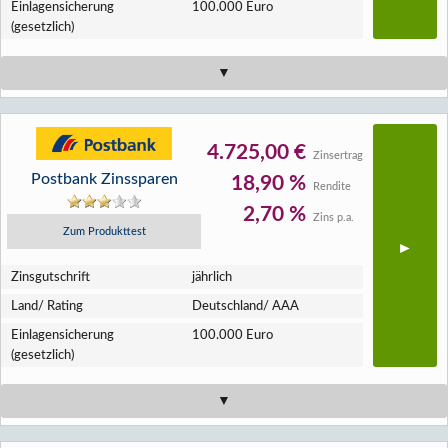
Einlagen­sicherung
100.000 Euro
(gesetzlich)
4.725,00 €
Zinsertrag
Postbank Zinssparen
18,90 %
Rendite
2,70 %
Zins p.a.
Zum Produkttest
Zins­gutschrift
jährlich
Land/ Rating
Deutschland/ AAA
Einlagen­sicherung
100.000 Euro
(gesetzlich)