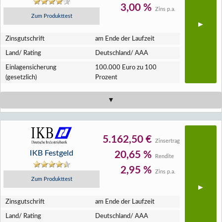
3,00 %
Zins p.a.
Zum Produkttest
Zins­gutschrift
am Ende der Laufzeit
Land/ Rating
Deutschland/ AAA
Einlagen­sicherung
100.000 Euro zu 100
(gesetzlich)
Prozent
5.162,50 €
Zinsertrag
IKB Festgeld
20,65 %
Rendite
2,95 %
Zins p.a.
Zum Produkttest
Zins­gutschrift
am Ende der Laufzeit
Land/ Rating
Deutschland/ AAA