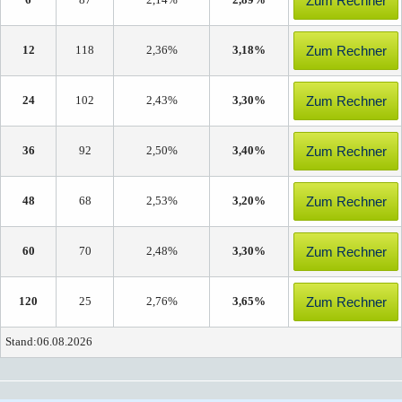
Zum Rechner
6
87
2,14%
2,89%
Zum Rechner
12
118
2,36%
3,18%
Zum Rechner
24
102
2,43%
3,30%
Zum Rechner
36
92
2,50%
3,40%
Zum Rechner
48
68
2,53%
3,20%
Zum Rechner
60
70
2,48%
3,30%
Zum Rechner
120
25
2,76%
3,65%
Stand:06.08.2026