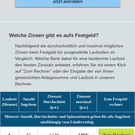
Jetzt anmelden
Welche Zinsen gibt es aufs Festgeld?
Nachfolgend die durchschnittlich und maximal möglichen
Zinsen beim Festgeld für ausgewählte Laufzeiten im
Vergleich. Welche Bank dabei für eine bestimmte Laufzeit
den besten Zinssatz anbietet, erfahren Sie mit einem Klick
auf "Zum Rechner" oder der Eingabe der von Ihnen
gewünschten Anlagesumme und Laufzeit in unseren
Rechner:
Zinssatz
Zinssatz
Laufzeit
Anzahl
Zum Festgeld­
Durch­schnitt
maximal
(Monate)
Angebote
rechner
(p.a.)
(p.a.)
Hinweis: Anzahl, Durchschnitts- und Spitzenzinsen gelten für alle Angebote
unabhängig vom Länderrating.