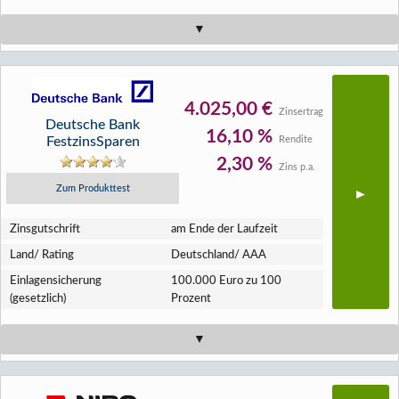
4.025,00 €
Zinsertrag
Deutsche Bank
16,10 %
FestzinsSparen
Rendite
2,30 %
Zins p.a.
Zum Produkttest
Zins­gutschrift
am Ende der Laufzeit
Land/ Rating
Deutschland/ AAA
Einlagen­sicherung
100.000 Euro zu 100
(gesetzlich)
Prozent