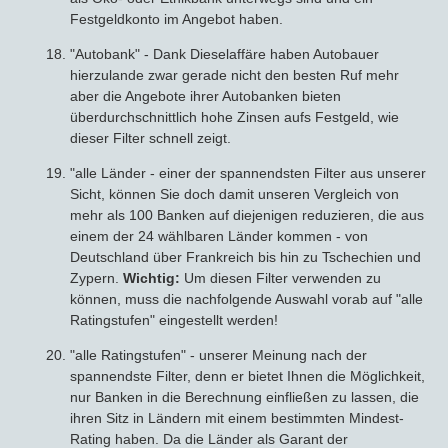
Festgeldkonto im Angebot haben.
"Autobank" - Dank Dieselaffäre haben Autobauer
hierzulande zwar gerade nicht den besten Ruf mehr
aber die Angebote ihrer Autobanken bieten
überdurchschnittlich hohe Zinsen aufs Festgeld, wie
dieser Filter schnell zeigt.
"alle Länder - einer der spannendsten Filter aus unserer
Sicht, können Sie doch damit unseren Vergleich von
mehr als 100 Banken auf diejenigen reduzieren, die aus
einem der 24 wählbaren Länder kommen - von
Deutschland über Frankreich bis hin zu Tschechien und
Zypern.
Wichtig:
Um diesen Filter verwenden zu
können, muss die nachfolgende Auswahl vorab auf "alle
Ratingstufen" eingestellt werden!
"alle Ratingstufen" - unserer Meinung nach der
spannendste Filter, denn er bietet Ihnen die Möglichkeit,
nur Banken in die Berechnung einfließen zu lassen, die
ihren Sitz in Ländern mit einem bestimmten Mindest-
Rating haben. Da die Länder als Garant der