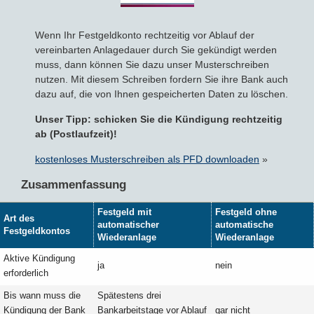
Wenn Ihr Festgeldkonto rechtzeitig vor Ablauf der
vereinbarten Anlagedauer durch Sie gekündigt werden
muss, dann können Sie dazu unser Musterschreiben
nutzen. Mit diesem Schreiben fordern Sie ihre Bank auch
dazu auf, die von Ihnen gespeicherten Daten zu löschen.
Unser Tipp: schicken Sie die Kündigung rechtzeitig
ab (Postlaufzeit)!
kostenloses Musterschreiben als PFD downloaden
»
Zusammenfassung
Festgeld mit
Festgeld ohne
Art des
automatischer
automatische
Festgeldkontos
Wiederanlage
Wiederanlage
Aktive Kündigung
ja
nein
erforderlich
Bis wann muss die
Spätestens drei
Kündigung der Bank
Bankarbeitstage vor Ablauf
gar nicht