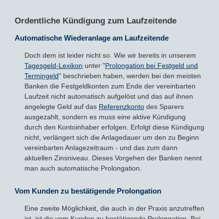
Ordentliche Kündigung zum Laufzeitende
Automatische Wiederanlage am Laufzeitende
Doch dem ist leider nicht so. Wie wir bereits in unserem
Tagesgeld-Lexikon
unter "
Prolongation bei Festgeld und
Termingeld
" beschrieben haben, werden bei den meisten
Banken die Festgeldkonten zum Ende der vereinbarten
Laufzeit nicht automatisch aufgelöst und das auf ihnen
angelegte Geld auf das
Referenzkonto
des Sparers
ausgezahlt, sondern es muss eine aktive Kündigung
durch den Kontoinhaber erfolgen. Erfolgt diese Kündigung
nicht, verlängert sich die Anlagedauer um den zu Beginn
vereinbarten Anlagezeitraum - und das zum dann
aktuellen Zinsniveau. Dieses Vorgehen der Banken nennt
man auch automatische Prolongation.
Vom Kunden zu bestätigende Prolongation
Eine zweite Möglichkeit, die auch in der Praxis anzutreffen
ist, ist die vom Kunden zu bestätigende Prolongation. Bei