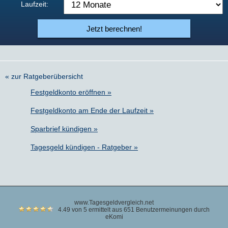
Laufzeit:
Jetzt berechnen!
« zur Ratgeberübersicht
Festgeldkonto eröffnen »
Festgeldkonto am Ende der Laufzeit »
Sparbrief kündigen »
Tagesgeld kündigen - Ratgeber »
www.Tagesgeldvergleich.net
4.49 von 5 ermittelt aus 651 Benutzermeinungen durch
eKomi