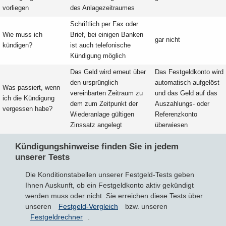
vorliegen
des Anlagezeitraumes
Schriftlich per Fax oder
Wie muss ich
Brief, bei einigen Banken
gar nicht
kündigen?
ist auch telefonische
Kündigung möglich
Das Geld wird erneut über
Das Festgeldkonto wird
den ursprünglich
automatisch aufgelöst
Was passiert, wenn
vereinbarten Zeitraum zu
und das Geld auf das
ich die Kündigung
dem zum Zeitpunkt der
Auszahlungs- oder
vergessen habe?
Wiederanlage gültigen
Referenzkonto
Zinssatz angelegt
überwiesen
Kündigungshinweise finden Sie in jedem
unserer Tests
Die Konditionstabellen unserer Festgeld-Tests geben
Ihnen Auskunft, ob ein Festgeldkonto aktiv gekündigt
werden muss oder nicht. Sie erreichen diese Tests über
unseren
Festgeld-Vergleich
bzw. unseren
Festgeldrechner
.