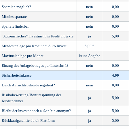
Sparplan möglich?
nein
0,00
Mindestsparrate
nein
0,00
Sparrate änderbar
nein
0,00
"Automatisches" Investment in Kreditprojekte
ja
5,00
Mindestanlage pro Kredit bei Auto-Invest
5,00 €
Maximalanlage pro Monat
keine Angabe
Einzug des Anlagebetrages per Lastschrift?
nein
0,00
Sicherheit/Inkasso
4,00
Durch Aufsichtsbehörde reguliert?
nein
0,00
Risikobewertung/Bonitätsprüfung der
ja
5,00
Kreditnehmer
Bleibt der Investor nach außen hin anonym?
ja
5,00
Rückkaufgarantie durch Plattform
ja
5,00