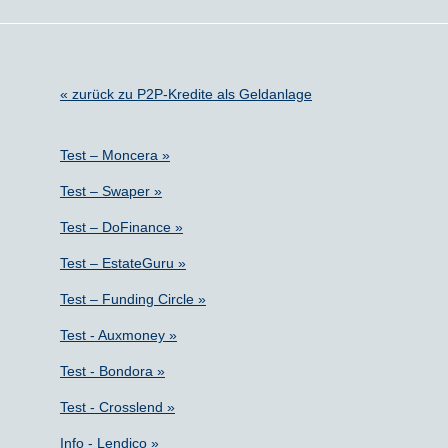
« zurück zu P2P-Kredite als Geldanlage
Test – Moncera »
Test – Swaper »
Test – DoFinance »
Test – EstateGuru »
Test – Funding Circle »
Test - Auxmoney »
Test - Bondora »
Test - Crosslend »
Info - Lendico »