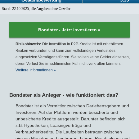
Gesamtbewertung
3,35
Stand: 22.10.2025, alle Angaben ohne Gewähr
Bondster - Jetzt investieren »
Risikohinweis:
Die Investition in P2P-Kredite ist mit erheblichen
Risiken verbunden und kann zum vollständigen Verlust des
eingesetzten Vermögens führen. Sie sollten keine Gelder einsetzen,
deren Verlust Sie im schlimmsten Fall nicht verkraften könnten.
Weitere Informationen »
Bondster als Anleger - wie funktioniert das?
Bondster ist ein Vermittler zwischen Darlehensgebern und
Investoren. Auf der Plattform werden besicherte und
unbesicherte Kredite ausgestellt. Darunter befinden sich
z.B. Hypotheken, Leasingverträge und
Verbraucherkredite. Die Laufzeiten betragen zwischen
einigen Monaten und mehreren Jahren. Privatanleger und