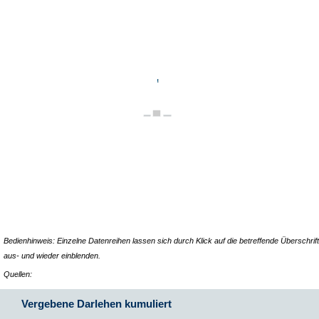
Bedienhinweis: Einzelne Datenreihen lassen sich durch Klick auf die betreffende Überschrift
aus- und wieder einblenden.
Quellen:
Vergebene Darlehen kumuliert