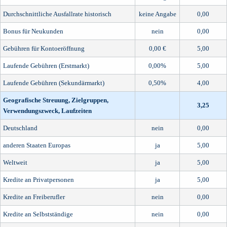
Durchschnittliche Ausfallrate historisch
keine Angabe
0,00
Bonus für Neukunden
nein
0,00
Gebühren für Kontoeröffnung
0,00 €
5,00
Laufende Gebühren (Erstmarkt)
0,00%
5,00
Laufende Gebühren (Sekundärmarkt)
0,50%
4,00
Geografische Streuung, Zielgruppen,
3,25
Verwendungszweck, Laufzeiten
Deutschland
nein
0,00
anderen Staaten Europas
ja
5,00
Weltweit
ja
5,00
Kredite an Privatpersonen
ja
5,00
Kredite an Freiberufler
nein
0,00
Kredite an Selbstständige
nein
0,00