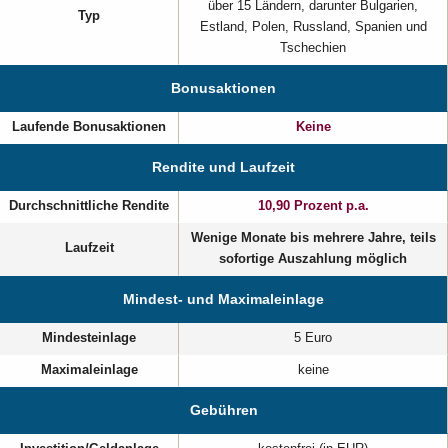
über 15 Ländern, darunter Bulgarien,
Typ
Estland, Polen, Russland, Spanien und
Tschechien
Bonusaktionen
Laufende Bonusaktionen
Keine
Rendite und Laufzeit
Durchschnittliche Rendite
10,90 Prozent p.a.
Wenige Monate bis mehrere Jahre, teils
Laufzeit
sofortige Auszahlung möglich
Mindest- und Maximaleinlage
Mindesteinlage
5 Euro
Maximaleinlage
keine
Gebühren