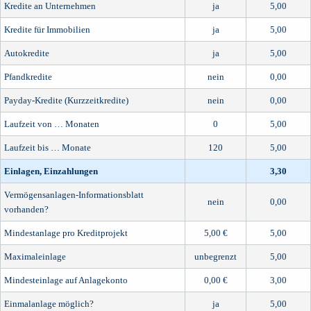
Kredite an Unternehmen
ja
5,00
Kredite für Immobilien
ja
5,00
Autokredite
ja
5,00
Pfandkredite
nein
0,00
Payday-Kredite (Kurzzeitkredite)
nein
0,00
Laufzeit von … Monaten
0
5,00
Laufzeit bis … Monate
120
5,00
Einlagen, Einzahlungen
3,30
Vermögensanlagen-Informationsblatt
nein
0,00
vorhanden?
Mindestanlage pro Kreditprojekt
5,00 €
5,00
Maximaleinlage
unbegrenzt
5,00
Mindesteinlage auf Anlagekonto
0,00 €
3,00
Einmalanlage möglich?
ja
5,00