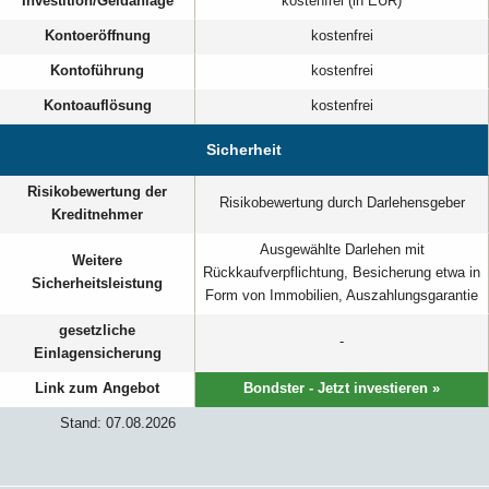
Investition/Geldanlage
kostenfrei (in EUR)
Kontoeröffnung
kostenfrei
Kontoführung
kostenfrei
Kontoauflösung
kostenfrei
Sicherheit
Risikobewertung der
Risikobewertung durch Darlehensgeber
Kreditnehmer
Ausgewählte Darlehen mit
Weitere
Rückkaufverpflichtung, Besicherung etwa in
Sicherheitsleistung
Form von Immobilien, Auszahlungsgarantie
gesetzliche
-
Einlagensicherung
Link zum Angebot
Bondster - Jetzt investieren »
Stand: 07.08.2026