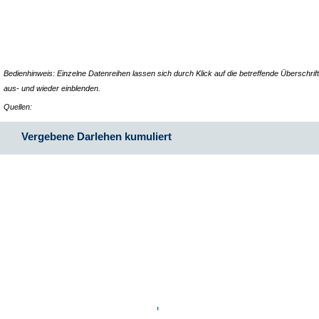
Bedienhinweis: Einzelne Datenreihen lassen sich durch Klick auf die betreffende Überschrift
aus- und wieder einblenden.
Quellen:
Vergebene Darlehen kumuliert