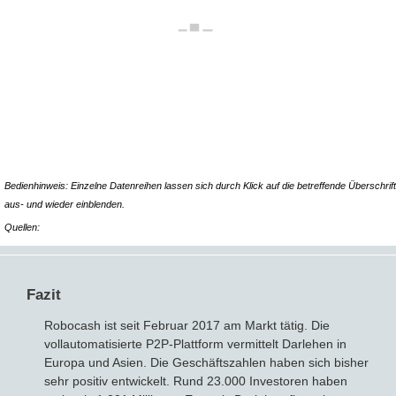
Bedienhinweis: Einzelne Datenreihen lassen sich durch Klick auf die betreffende Überschrift
aus- und wieder einblenden.
Quellen:
Fazit
Robocash ist seit Februar 2017 am Markt tätig. Die
vollautomatisierte P2P-Plattform vermittelt Darlehen in
Europa und Asien. Die Geschäftszahlen haben sich bisher
sehr positiv entwickelt. Rund 23.000 Investoren haben