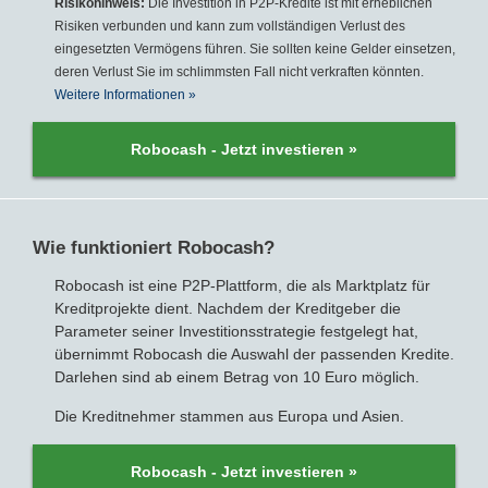
Risikohinweis:
Die Investition in P2P-Kredite ist mit erheblichen
Risiken verbunden und kann zum vollständigen Verlust des
eingesetzten Vermögens führen. Sie sollten keine Gelder einsetzen,
deren Verlust Sie im schlimmsten Fall nicht verkraften könnten.
Weitere Informationen »
Robocash - Jetzt investieren »
Wie funktioniert Robocash?
Robocash ist eine P2P-Plattform, die als Marktplatz für
Kreditprojekte dient. Nachdem der Kreditgeber die
Parameter seiner Investitionsstrategie festgelegt hat,
übernimmt Robocash die Auswahl der passenden Kredite.
Darlehen sind ab einem Betrag von 10 Euro möglich.
Die Kreditnehmer stammen aus Europa und Asien.
Robocash - Jetzt investieren »