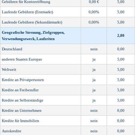
Gebühren für Kontoeröffnung
0,00 €
5,00
Laufende Gebühren (Erstmarkt)
0,00%
5,00
Laufende Gebühren (Sekundärmarkt)
0,00%
5,00
Geografische Streuung, Zielgruppen,
2,80
Verwendungszweck, Laufzeiten
Deutschland
nein
0,00
anderen Staaten Europas
ja
5,00
Weltweit
ja
5,00
Kredite an Privatpersonen
ja
5,00
Kredite an Freiberufler
ja
5,00
Kredite an Selbstständige
ja
5,00
Kredite an Unternehmen
nein
0,00
Kredite für Immobilien
nein
0,00
Autokredite
nein
0,00