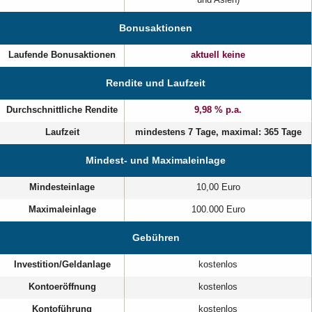
und Asien)
Bonusaktionen
Laufende Bonusaktionen
aktuell keine
Rendite und Laufzeit
Durchschnittliche Rendite
9,98 % p.a.
Laufzeit
mindestens 7 Tage, maximal: 365 Tage
Mindest- und Maximaleinlage
Mindesteinlage
10,00 Euro
Maximaleinlage
100.000 Euro
Gebühren
Investition/Geldanlage
kostenlos
Kontoeröffnung
kostenlos
Kontoführung
kostenlos