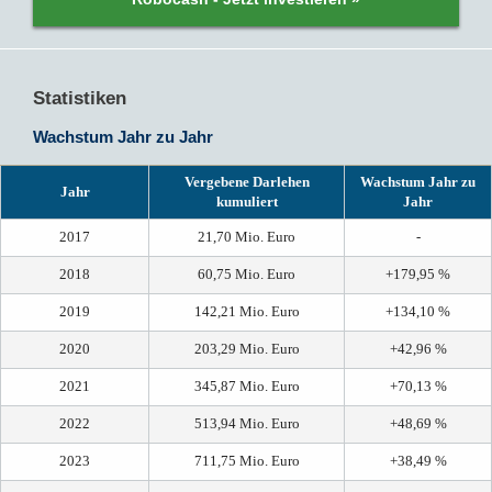
Statistiken
Wachstum Jahr zu Jahr
Vergebene Darlehen
Wachstum Jahr zu
Jahr
kumuliert
Jahr
2017
21,70 Mio. Euro
-
2018
60,75 Mio. Euro
+179,95 %
2019
142,21 Mio. Euro
+134,10 %
2020
203,29 Mio. Euro
+42,96 %
2021
345,87 Mio. Euro
+70,13 %
2022
513,94 Mio. Euro
+48,69 %
2023
711,75 Mio. Euro
+38,49 %