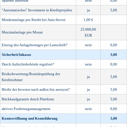
Sparrate änderbar
nein
0,00
"Automatisches" Investment in Kreditprojekte
ja
5,00
Mindestanlage pro Kredit bei Auto-Invest
1,00 €
25.000,00
Maximalanlage pro Monat
EUR
Einzug des Anlagebetrages per Lastschrift?
nein
0,00
Sicherheit/Inkasso
3,00
Durch Aufsichtsbehörde reguliert?
nein
0,00
Risikobewertung/Bonitätsprüfung der
ja
5,00
Kreditnehmer
Bleibt der Investor nach außen hin anonym?
ja
5,00
Rückkaufgarantie durch Plattform
ja
5,00
aktives Forderungsmanagement
nein
0,00
Kontoeröffnung und Kontoführung
3,00