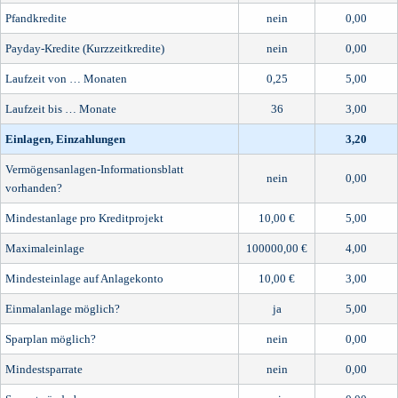
Pfandkredite
nein
0,00
Payday-Kredite (Kurzzeitkredite)
nein
0,00
Laufzeit von … Monaten
0,25
5,00
Laufzeit bis … Monate
36
3,00
Einlagen, Einzahlungen
3,20
Vermögensanlagen-Informationsblatt
nein
0,00
vorhanden?
Mindestanlage pro Kreditprojekt
10,00 €
5,00
Maximaleinlage
100000,00 €
4,00
Mindesteinlage auf Anlagekonto
10,00 €
3,00
Einmalanlage möglich?
ja
5,00
Sparplan möglich?
nein
0,00
Mindestsparrate
nein
0,00