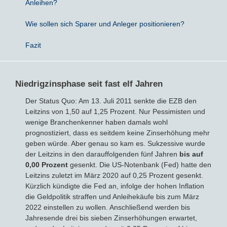
Anleihen?
Wie sollen sich Sparer und Anleger positionieren?
Bausparvertrag
Fazit
Niedrigzinsphase seit fast elf Jahren
Der Status Quo: Am 13. Juli 2011 senkte die EZB den
Leitzins von 1,50 auf 1,25 Prozent. Nur Pessimisten und
wenige Branchenkenner haben damals wohl
prognostiziert, dass es seitdem keine Zinserhöhung mehr
geben würde. Aber genau so kam es. Sukzessive wurde
der Leitzins in den darauffolgenden fünf Jahren
bis auf
0,00 Prozent
gesenkt. Die US-Notenbank (Fed) hatte den
Leitzins zuletzt im März 2020 auf 0,25 Prozent gesenkt.
Kürzlich kündigte die Fed an, infolge der hohen Inflation
die Geldpolitik straffen und Anleihekäufe bis zum März
2022 einstellen zu wollen. Anschließend werden bis
Jahresende drei bis sieben Zinserhöhungen erwartet,