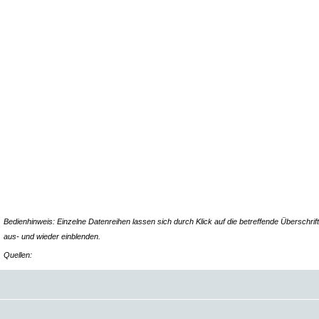
Bedienhinweis: Einzelne Datenreihen lassen sich durch Klick auf die betreffende Überschrift
aus- und wieder einblenden.
Quellen: