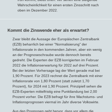
Wahrscheinlichkeit für einen ersten Zinsschritt nach
oben im Dezember 2022.
Kommt die Zinswende eher als erwartet?
Zwar bleibt die Aussage der Europäischen Zentralbank
(EZB) beharrlich bei einer "Normalisierung" der
Inflationsrate in den kommenden Jahren, aber ein wenig
an der Prognoseschraube wurde dennoch bereits
gedreht. Die Experten der EZB korrigierten im Februar
2022 die Inflationserwartung für 2022 auf drei Prozent.
Bei der letzten Vorhersage lag der Wert gerade mal bei
1,90 Prozent. Für 2023 rechnet die Zentralbank mit einer
Inflationsrate von 1,80 Prozent (statt zuletzt 1,70
Prozent), für 2024 mit 1,90 Prozent. Prinzipiell sehen die
EZB-Experten mittelfristig eine Punktlandung bei 2,00
Prozent vorher. Die EZB befragt für ihre Wachstums- und
Inflationsprognosen viermal im Jahr diverse Volkswirte.
Aus den Prognosen geht hervor, dass vor allem die