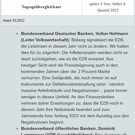
spätes 3. bzw. frühes 4.
Tagesgeldvergleich.net
Quartal 2022
Stand: 01/2022
Bundesverband Deutscher Banken, Volker Hofmann
(Leiter Volkswirtschaft):
Bislang signalisiert die EZB,
die Leitzinsen in diesem Jahr nicht zu ändern. Wir halten
dies für zu zögerlich. Die Inflationsraten werden nicht so
stark zurückgehen, wie es die EZB erwartet. Aus
heutiger Sicht wird die Preissteigerung auch in den
kommenden Jahren über der 2 Prozent-Marke
verharren. Eine Geldpolitik, die noch immer im auf
Instrumente zur Deflationsbekämpfung setzt - nämlich
massive Anleihekäufe und Negativzinsen -, passt immer
weniger in dieses Umfeld. An den Finanzmärkten
nehmen daher Erwartungen zu, dass die EZB noch in
diesem Jahr ihre Nettokäufe beendet und zum
Jahresende bzw. Anfang 2023 mit dem Ausstieg aus den
Negativzinsen beginnt.
Bundesverband öffentlicher Banken, Dominik
Lamminger (VÖB-Geschäftsführer):
Eine Aussage ob