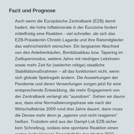
Fazit und Prognose
Auch wenn die Europäische Zentralbank (EZB) damit
hadert, die hohe Inflationsrate in der Eurozone fordert
mittelfristig eine Reaktion - viel schneller, als sich das
EZB-Präsidentin Christin Lagarde und ihre Ratsmitglieder
das wahrscheinlich wünschen. Ein langsamer Abschied
von den Anleihenkäufen, Bonitätsabbau bzw. Tapering im
Zeitlupenmodus, weitere Jahre mit niedrigen Leitzinsen
sowie mehr Zeit für (weiterhin nötige) staatliche
Stabilitätsmaßnahmen – all das funktioniert nicht, wenn
sich globale Spielregeln ändern. Die Auswirkungen der
Pandemie und deren Verwerfungen sorgen jetzt für eine
entsprechende Entwicklung, die mehr Engagement von
der Zentralbank verlangt als "aussitzen". Gehen wir davon
aus, dass eine Normalisierungsphase wie nach der
Wirtschaftskrise 2009 rund drei Jahre dauert, dann muss
die Devise mehr denn je „agieren und nicht reagieren“
heißen. Trotzdem wird aus der Dampf-Lok EZB sicher
kein Schnellzug, sodass eine spontane Reaktion einen