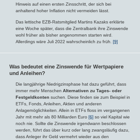
Hinweis auf einen ersten Zinsschritt, der sich bei
anhaltend hoher Inflation nicht vermeiden lässt.
Das lettische EZB-Ratsmitglied Martins Kazaks erklärte
eine Woche später, dass die Zentralbank ihre Zinswende
wohl früher als bisher angenommen starten wird.
Allerdings wäre Juli 2022 wahrscheinlich zu früh.
[9]
Was bedeutet eine Zinswende für Wertpapiere
und Anleihen?
Die langjährige Niedrigzinsphase hat dazu geführt, dass
immer mehr Menschen
Alternativen zu Tages- oder
Festgeldkonten
suchen. Diese finden sie zum Beispiel in
ETFs, Fonds, Anleihen, Aktien und anderen
Anlagemöglichkeiten. Allein in ETFs floss im vergangenen
Jahr mit mehr als 80 Milliarden Euro
[6]
so viel Kapital wie
noch nie. Sollte die Zinswende irgendwann beschlossen
werden, führt das über kurz oder lang zwangsläufig dazu,
dass Anleger ihr Geld vermehrt wieder aus den