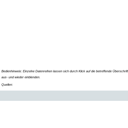
Bedienhinweis: Einzelne Datenreihen lassen sich durch Klick auf die betreffende Überschrift
aus- und wieder einblenden.
Quellen: