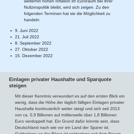
weiterhin hohen Inflation im Euroraum bei ihrer
Nullzinspolitik bleibt, wird sich zeigen. Zu den
folgenden Terminen hat sie die Möglichkeit zu
handeln:
9. Juni 2022
21. Juli 2022
8. September 2022
27. Oktober 2022
15. Dezember 2022
Einlagen privater Haushalte und Sparquote
steigen
Mit dieser Kenntnis verwundert es auf den ersten Blick ein
wenig, dass die Höhe der täglich fälligen Einlagen privater
Haushalte kontinuierlich weiter steigt und sich seit 2013
von ca. 0,9 Billionen auf mittlerweile über 1,8 Billionen
Euro verdoppelt hat. Ein Grund dafür könnte sein, dass
Deutschland nach wie vor ein Land der Sparer ist.
Geldanlage an der Börse ist spätestens seit dem Neuen