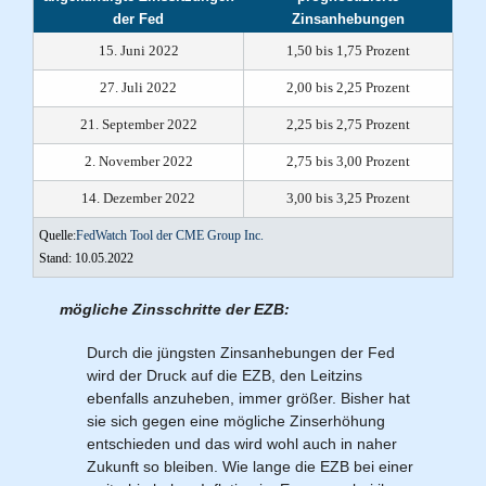
der Fed
Zinsanhebungen
15. Juni 2022
1,50 bis 1,75 Prozent
27. Juli 2022
2,00 bis 2,25 Prozent
21. September 2022
2,25 bis 2,75 Prozent
2. November 2022
2,75 bis 3,00 Prozent
14. Dezember 2022
3,00 bis 3,25 Prozent
Quelle:
FedWatch Tool der CME Group Inc.
Stand: 10.05.2022
mögliche Zinsschritte der EZB:
Durch die jüngsten Zinsanhebungen der Fed
wird der Druck auf die EZB, den Leitzins
ebenfalls anzuheben, immer größer. Bisher hat
sie sich gegen eine mögliche Zinserhöhung
entschieden und das wird wohl auch in naher
Zukunft so bleiben. Wie lange die EZB bei einer