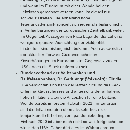
und wann im Euroraum mit einer Wende bei den
Leitzinsen gerechnet werden kann, ist aktuell nur
schwer zu treffen. Die anhaltend hohe
Teuerungsdynamik spiegelt sich jedenfalls bislang nicht
in Verlautbarungen der Europäischen Zentralbank wider.
Im Gegenteil: Aussagen von Frau Lagarde, die auf eine
weniger expansive Ausrichtung der Geldpolitik
hindeuten, sind bislang nicht bekannt. Auch ausweislich
der aktuellen Forward Guidance scheinen
Zinserhöhungen im Euroraum - im Gegensatz zu den
USA - noch ein Stück entfernt zu sein.
Bundesverband der Volksbanken und
Raiffeisenbanken, Dr. Gerit Vogt (Volkswirt):
Für die
USA verdichten sich nach der letzten Sitzung des Fed-
Offenmarktausschusses und angesichts der anhaltend
hohen Inflationsraten die Anzeichen für eine Leitzins-
Wende bereits im ersten Halbjahr 2022. Im Euroraum
sind die Inflationsraten ebenfalls sehr hoch; die
konjunkturelle Erholung vom pandemiebedingten
Einbruch 2020 ist aber noch nicht so weit fortgeschritten
wie in den USA. Daher dürfte es im Währungsraum