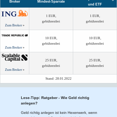
Broker
Mindest-Sparrate
und ETF
1 EUR,
1 EUR,
gebührenfrei
gebührenfrei
Zum Broker
»
10 EUR,
10 EUR,
gebührenfrei
gebührenfrei
Zum Broker
»
25 EUR,
25 EUR,
gebührenfrei
gebührenfrei
Zum Broker
»
Stand: 28.01.2022
Lese-Tipp: Ratgeber - Wie Geld richtig
anlegen?
Geld richtig anlegen ist kein Hexenwerk, wenn