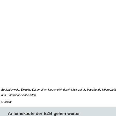
Bedienhinweis: Einzelne Datenreihen lassen sich durch Klick auf die betreffende Überschrift
aus- und wieder einblenden.
Quellen:
Anleihekäufe der EZB gehen weiter