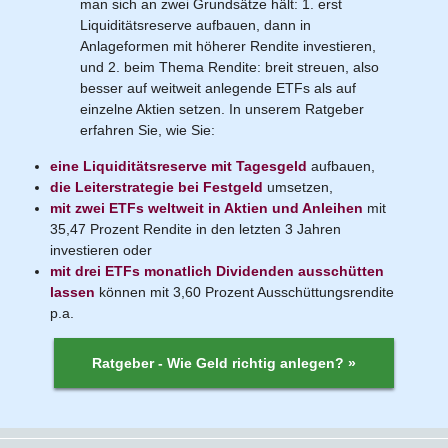
man sich an zwei Grundsätze hält: 1. erst
Liquiditätsreserve aufbauen, dann in
Anlageformen mit höherer Rendite investieren,
und 2. beim Thema Rendite: breit streuen, also
besser auf weitweit anlegende ETFs als auf
einzelne Aktien setzen. In unserem Ratgeber
erfahren Sie, wie Sie:
eine Liquiditätsreserve mit Tagesgeld
aufbauen,
die Leiterstrategie bei Festgeld
umsetzen,
mit zwei ETFs weltweit in Aktien und Anleihen
mit
35,47 Prozent Rendite in den letzten 3 Jahren
investieren oder
mit drei ETFs monatlich Dividenden ausschütten
lassen
können mit 3,60 Prozent Ausschüttungsrendite
p.a.
Ratgeber - Wie Geld richtig anlegen? »