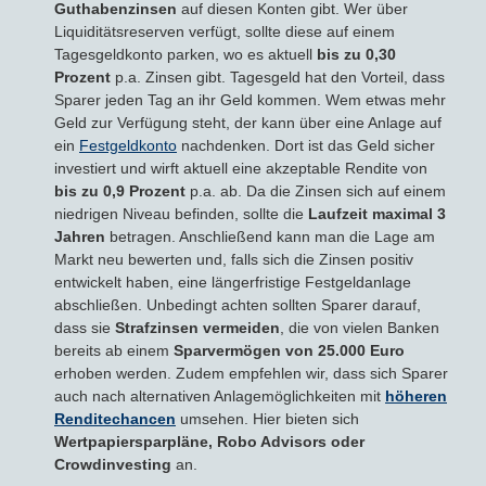
Guthabenzinsen
auf diesen Konten gibt. Wer über
Liquiditätsreserven verfügt, sollte diese auf einem
Tagesgeldkonto parken, wo es aktuell
bis zu 0,30
Prozent
p.a. Zinsen gibt. Tagesgeld hat den Vorteil, dass
Sparer jeden Tag an ihr Geld kommen. Wem etwas mehr
Geld zur Verfügung steht, der kann über eine Anlage auf
ein
Festgeldkonto
nachdenken. Dort ist das Geld sicher
investiert und wirft aktuell eine akzeptable Rendite von
bis zu 0,9 Prozent
p.a. ab. Da die Zinsen sich auf einem
niedrigen Niveau befinden, sollte die
Laufzeit maximal 3
Jahren
betragen. Anschließend kann man die Lage am
Markt neu bewerten und, falls sich die Zinsen positiv
entwickelt haben, eine längerfristige Festgeldanlage
abschließen. Unbedingt achten sollten Sparer darauf,
dass sie
Strafzinsen vermeiden
, die von vielen Banken
bereits ab einem
Sparvermögen von 25.000 Euro
erhoben werden. Zudem empfehlen wir, dass sich Sparer
auch nach alternativen Anlagemöglichkeiten mit
höheren
Renditechancen
umsehen. Hier bieten sich
Wertpapiersparpläne, Robo Advisors oder
Crowdinvesting
an.