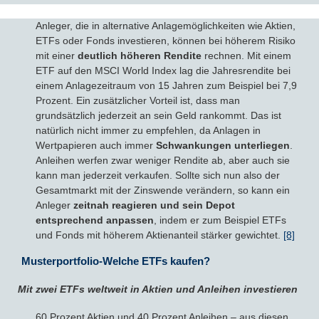
Anleger, die in alternative Anlagemöglichkeiten wie Aktien,
ETFs oder Fonds investieren, können bei höherem Risiko
mit einer
deutlich höheren Rendite
rechnen. Mit einem
ETF auf den MSCI World Index lag die Jahresrendite bei
einem Anlagezeitraum von 15 Jahren zum Beispiel bei 7,9
Prozent. Ein zusätzlicher Vorteil ist, dass man
grundsätzlich jederzeit an sein Geld rankommt. Das ist
natürlich nicht immer zu empfehlen, da Anlagen in
Wertpapieren auch immer
Schwankungen unterliegen
.
Anleihen werfen zwar weniger Rendite ab, aber auch sie
kann man jederzeit verkaufen. Sollte sich nun also der
Gesamtmarkt mit der Zinswende verändern, so kann ein
Anleger
zeitnah reagieren und sein Depot
entsprechend anpassen
, indem er zum Beispiel ETFs
und Fonds mit höherem Aktienanteil stärker gewichtet.
[8]
Musterportfolio-Welche ETFs kaufen?
Mit zwei ETFs weltweit in Aktien und Anleihen investieren
60 Prozent Aktien und 40 Prozent Anleihen – aus diesen