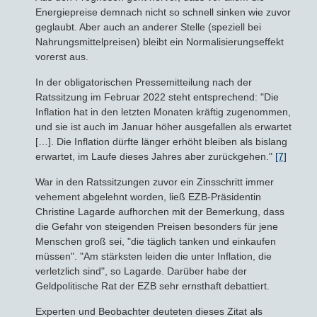
Energiepreise demnach nicht so schnell sinken wie zuvor
geglaubt. Aber auch an anderer Stelle (speziell bei
Nahrungsmittelpreisen) bleibt ein Normalisierungseffekt
vorerst aus.
In der obligatorischen Pressemitteilung nach der
Ratssitzung im Februar 2022 steht entsprechend: "Die
Inflation hat in den letzten Monaten kräftig zugenommen,
und sie ist auch im Januar höher ausgefallen als erwartet
[…]. Die Inflation dürfte länger erhöht bleiben als bislang
erwartet, im Laufe dieses Jahres aber zurückgehen."
[7]
War in den Ratssitzungen zuvor ein Zinsschritt immer
vehement abgelehnt worden, ließ EZB-Präsidentin
Christine Lagarde aufhorchen mit der Bemerkung, dass
die Gefahr von steigenden Preisen besonders für jene
Menschen groß sei, "die täglich tanken und einkaufen
müssen". "Am stärksten leiden die unter Inflation, die
verletzlich sind", so Lagarde. Darüber habe der
Geldpolitische Rat der EZB sehr ernsthaft debattiert.
Experten und Beobachter deuteten dieses Zitat als