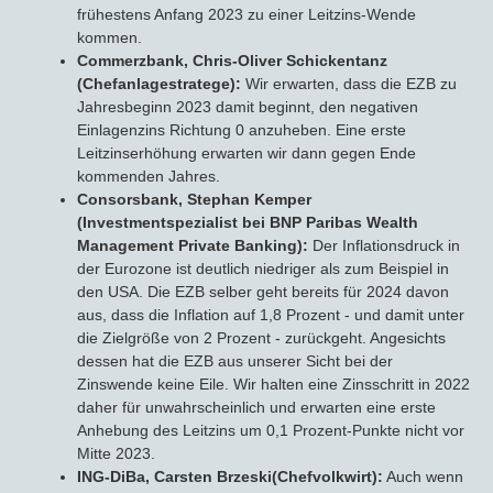
frühestens Anfang 2023 zu einer Leitzins-Wende
kommen.
Commerzbank, Chris-Oliver Schickentanz
(Chefanlagestratege):
Wir erwarten, dass die EZB zu
Jahresbeginn 2023 damit beginnt, den negativen
Einlagenzins Richtung 0 anzuheben. Eine erste
Leitzinserhöhung erwarten wir dann gegen Ende
kommenden Jahres.
Consorsbank, Stephan Kemper
(Investmentspezialist bei BNP Paribas Wealth
Management Private Banking):
Der Inflationsdruck in
der Eurozone ist deutlich niedriger als zum Beispiel in
den USA. Die EZB selber geht bereits für 2024 davon
aus, dass die Inflation auf 1,8 Prozent - und damit unter
die Zielgröße von 2 Prozent - zurückgeht. Angesichts
dessen hat die EZB aus unserer Sicht bei der
Zinswende keine Eile. Wir halten eine Zinsschritt in 2022
daher für unwahrscheinlich und erwarten eine erste
Anhebung des Leitzins um 0,1 Prozent-Punkte nicht vor
Mitte 2023.
ING-DiBa, Carsten Brzeski(Chefvolkwirt):
Auch wenn