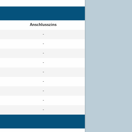
Anschlusszins
-
-
-
-
-
-
-
-
-