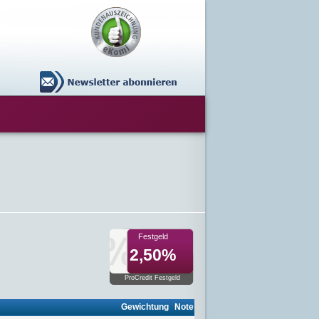
Festgeld
2,50%
ProCredit Festgeld
Gewichtung
Note