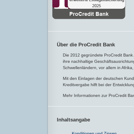
Über die ProCredit Bank
Die 2012 gegründete ProCredit Bank A
ihre nachhaltige Geschäftsausrichtun
Schwellenländern, vor allem in Afrik
Mit den Einlagen der deutschen Kunde
Kreditvergabe hilft bei der Entwicklu
Mehr Informationen zur ProCredit Ba
Inhaltsangabe
Konditionen und Zinsen