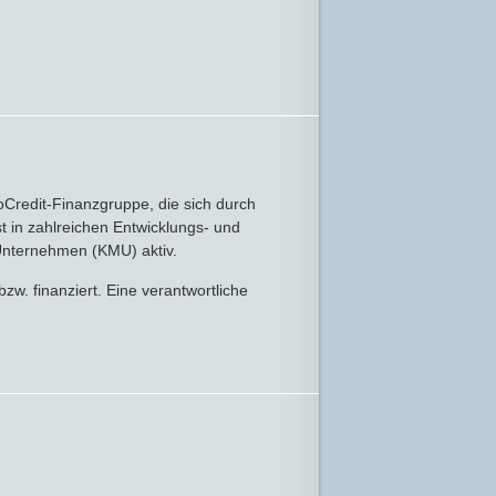
oCredit-Finanzgruppe, die sich durch
 in zahlreichen Entwicklungs- und
 Unternehmen (KMU) aktiv.
w. finanziert. Eine verantwortliche