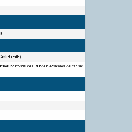
lt
n GmbH (EdB)
nsicherungsfonds des Bundesverbandes deutscher