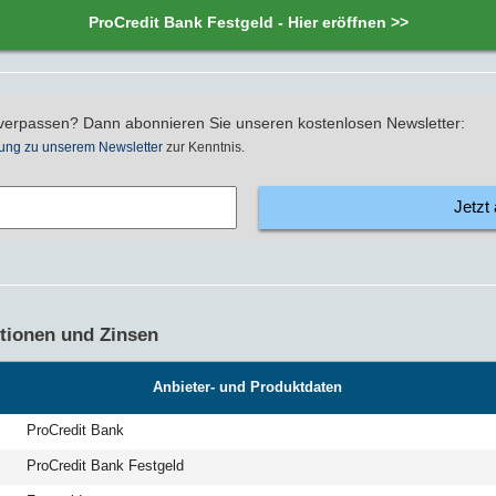
ProCredit Bank Festgeld - Hier eröffnen >>
verpassen? Dann abonnieren Sie unseren kostenlosen Newsletter:
ung zu unserem Newsletter
zur Kenntnis.
Jetzt
itionen und Zinsen
Anbieter- und Produktdaten
ProCredit Bank
ProCredit Bank Festgeld