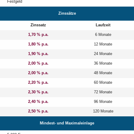
Festgeld
Zinssätze
Zinssatz
Laufzeit
1,70 % p.a.
6 Monate
1,80 % p.a.
12 Monate
1,90 % p.a.
24 Monate
2,00 % p.a.
36 Monate
2,00 % p.a.
48 Monate
2,20 % p.a.
60 Monate
2,30 % p.a.
72 Monate
2,40 % p.a.
96 Monate
2,50 % p.a.
120 Monate
Mindest- und Maximaleinlage