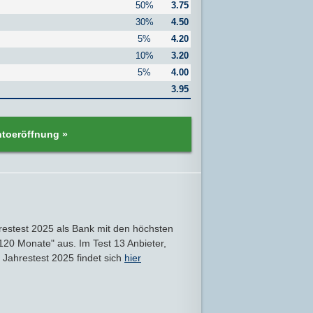
50%
3.75
30%
4.50
5%
4.20
10%
3.20
5%
4.00
3.95
ntoeröffnung »
restest 2025 als Bank mit den höchsten
 120 Monate" aus. Im Test 13 Anbieter,
Jahrestest 2025 findet sich
hier