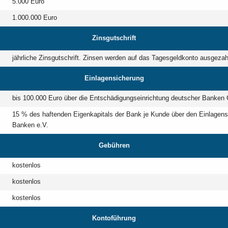
5.000 Euro
1.000.000 Euro
Zinsgutschrift
jährliche Zinsgutschrift. Zinsen werden auf das Tagesgeldkonto ausgezah
Einlagensicherung
bis 100.000 Euro über die Entschädigungseinrichtung deutscher Banke
15 % des haftenden Eigenkapitals der Bank je Kunde über den Einlage
Banken e.V.
Gebühren
kostenlos
kostenlos
kostenlos
Kontoführung