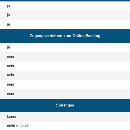
ja
ja
ja
Zugangsverfahren zum Online-Banking
ja
nein
nein
nein
nein
nein
Sonstiges
keine
nicht möglich