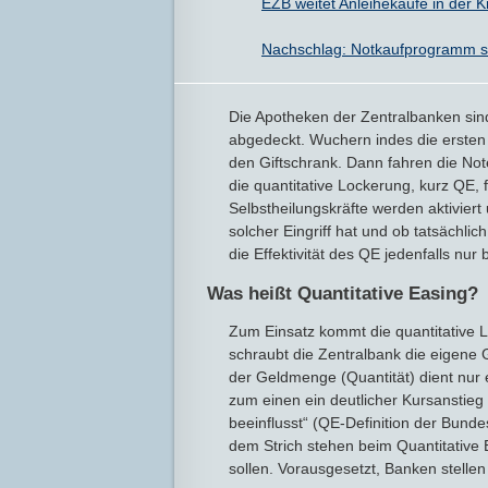
EZB weitet Anleihekäufe in der K
Nachschlag: Notkaufprogramm ste
Die Apotheken der Zentralbanken sin
abgedeckt. Wuchern indes die ersten
den Giftschrank. Dann fahren die Not
die quantitative Lockerung, kurz QE, 
Selbstheilungskräfte werden aktivie
solcher Eingriff hat und ob tatsächlich
die Effektivität des QE jedenfalls nur
Was heißt Quantitative Easing?
Zum Einsatz kommt die quantitative 
schraubt die Zentralbank die eigene
der Geldmenge (Quantität) dient nur 
zum einen ein deutlicher Kursanstieg
beeinflusst“ (QE-Definition der Bund
dem Strich stehen beim Quantitative 
sollen. Vorausgesetzt, Banken stellen