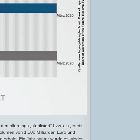
 allerdings „sterilisiert“ bzw. als „credit
olumen von 1.100 Milliarden Euro und
o erhöht. Ein Jahr später wurde es wieder