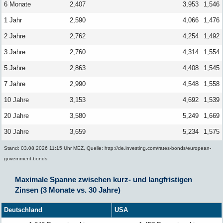
6 Monate
2,407
3,953
1,546
1 Jahr
2,590
4,066
1,476
2 Jahre
2,762
4,254
1,492
3 Jahre
2,760
4,314
1,554
5 Jahre
2,863
4,408
1,545
7 Jahre
2,990
4,548
1,558
10 Jahre
3,153
4,692
1,539
20 Jahre
3,580
5,249
1,669
30 Jahre
3,659
5,234
1,575
Stand: 03.08.2026 11:15 Uhr MEZ, Quelle: http://de.investing.com/rates-bonds/european-
government-bonds
Maximale Spanne zwischen kurz- und langfristigen
Zinsen (3 Monate vs. 30 Jahre)
Deutschland
USA