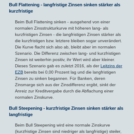
Bull Flattening - langfristige Zinsen sinken stärker als
kurzfristige
Beim Bull Flattening sinken - ausgehend von einer
normalen Zinsstrukturkurve mit höheren lang- als
kurzfristigen Zinsen - die langfristigen Zinsen stärker als
die kurzfristigen bzw. letztere bleiben sogar unverändert.
Die Kurve flacht sich also ab, bleibt aber im normalen
Szenario. Die Differenz zwischen lang- und kurzfristigen
Zinsen ist weiterhin positiv, ihr Wert wird aber kleiner.
Dieses Szenario gab es zuletzt 2016, als der
Leitzins der
EZB
bereits bei 0,00 Prozent lag und die langfristigen
Zinsen zu sinken begannen. Für Banken, deren
Zinsmarge sich aus der Zinsdifferenz ergibt, sinkt der
Anreiz zur Kreditvergabe durch die Abflachung einer
normalen Zinskurve.
Bull Steepening - kurzfristige Zinsen sinken stärker als
langfristige
Beim Bull Steepening wird eine normale Zinskurve
(kurzfristige Zinsen sind niedriger als langfristige) steiler,