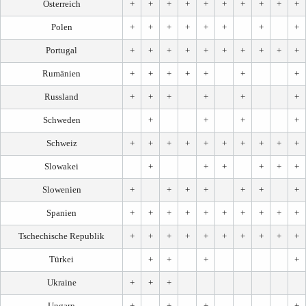
Österreich
+
+
+
+
+
+
+
+
+
+
Polen
+
+
+
+
+
+
+
+
Portugal
+
+
+
+
+
+
+
+
+
+
Rumänien
+
+
+
+
+
+
+
Russland
+
+
+
+
+
+
Schweden
+
+
+
+
Schweiz
+
+
+
+
+
+
+
+
+
+
Slowakei
+
+
+
+
+
+
Slowenien
+
+
+
+
+
+
+
Spanien
+
+
+
+
+
+
+
+
+
+
Tschechische Republik
+
+
+
+
+
+
+
+
+
+
Türkei
+
+
+
+
Ukraine
+
+
+
Ungarn
+
+
+
+