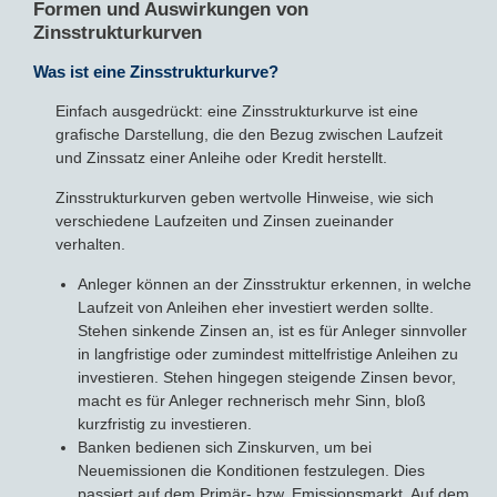
Formen und Auswirkungen von
Zinsstrukturkurven
Was ist eine Zinsstrukturkurve?
Einfach ausgedrückt: eine Zinsstrukturkurve ist eine
grafische Darstellung, die den Bezug zwischen Laufzeit
und Zinssatz einer Anleihe oder Kredit herstellt.
Zinsstrukturkurven geben wertvolle Hinweise, wie sich
verschiedene Laufzeiten und Zinsen zueinander
verhalten.
Anleger können an der Zinsstruktur erkennen, in welche
Laufzeit von Anleihen eher investiert werden sollte.
Stehen sinkende Zinsen an, ist es für Anleger sinnvoller
in langfristige oder zumindest mittelfristige Anleihen zu
investieren. Stehen hingegen steigende Zinsen bevor,
macht es für Anleger rechnerisch mehr Sinn, bloß
kurzfristig zu investieren.
Banken bedienen sich Zinskurven, um bei
Neuemissionen die Konditionen festzulegen. Dies
passiert auf dem Primär- bzw. Emissionsmarkt. Auf dem