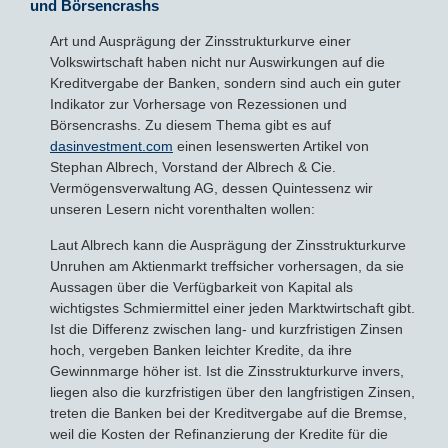
und Börsencrashs
Art und Ausprägung der Zinsstrukturkurve einer
Volkswirtschaft haben nicht nur Auswirkungen auf die
Kreditvergabe der Banken, sondern sind auch ein guter
Indikator zur Vorhersage von Rezessionen und
Börsencrashs. Zu diesem Thema gibt es auf
dasinvestment.com
einen lesenswerten Artikel von
Stephan Albrech, Vorstand der Albrech & Cie.
Vermögensverwaltung AG, dessen Quintessenz wir
unseren Lesern nicht vorenthalten wollen:
Laut Albrech kann die Ausprägung der Zinsstrukturkurve
Unruhen am Aktienmarkt treffsicher vorhersagen, da sie
Aussagen über die Verfügbarkeit von Kapital als
wichtigstes Schmiermittel einer jeden Marktwirtschaft gibt.
Ist die Differenz zwischen lang- und kurzfristigen Zinsen
hoch, vergeben Banken leichter Kredite, da ihre
Gewinnmarge höher ist. Ist die Zinsstrukturkurve invers,
liegen also die kurzfristigen über den langfristigen Zinsen,
treten die Banken bei der Kreditvergabe auf die Bremse,
weil die Kosten der Refinanzierung der Kredite für die