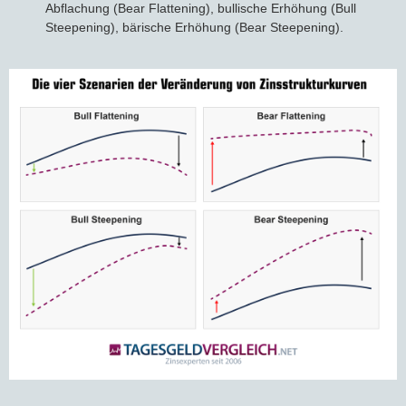
Abflachung (Bear Flattening), bullische Erhöhung (Bull
Steepening), bärische Erhöhung (Bear Steepening).