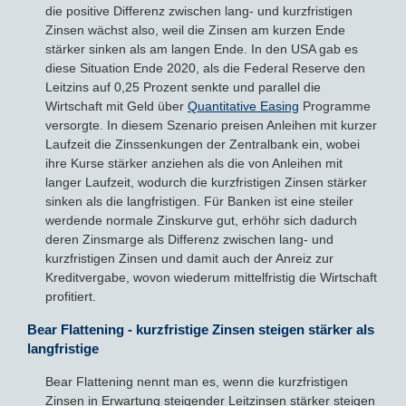
die positive Differenz zwischen lang- und kurzfristigen
Zinsen wächst also, weil die Zinsen am kurzen Ende
stärker sinken als am langen Ende. In den USA gab es
diese Situation Ende 2020, als die Federal Reserve den
Leitzins auf 0,25 Prozent senkte und parallel die
Wirtschaft mit Geld über
Quantitative Easing
Programme
versorgte. In diesem Szenario preisen Anleihen mit kurzer
Laufzeit die Zinssenkungen der Zentralbank ein, wobei
ihre Kurse stärker anziehen als die von Anleihen mit
langer Laufzeit, wodurch die kurzfristigen Zinsen stärker
sinken als die langfristigen. Für Banken ist eine steiler
werdende normale Zinskurve gut, erhöhr sich dadurch
deren Zinsmarge als Differenz zwischen lang- und
kurzfristigen Zinsen und damit auch der Anreiz zur
Kreditvergabe, wovon wiederum mittelfristig die Wirtschaft
profitiert.
Bear Flattening - kurzfristige Zinsen steigen stärker als
langfristige
Bear Flattening nennt man es, wenn die kurzfristigen
Zinsen in Erwartung steigender Leitzinsen stärker steigen