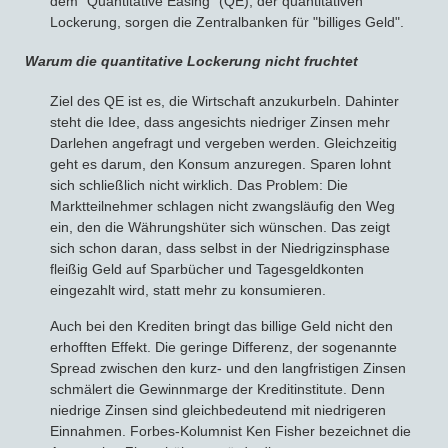
dem "Quantitative Easing" (QE), der quantitativen
Lockerung, sorgen die Zentralbanken für "billiges Geld".
Warum die quantitative Lockerung nicht fruchtet
Ziel des QE ist es, die Wirtschaft anzukurbeln. Dahinter
steht die Idee, dass angesichts niedriger Zinsen mehr
Darlehen angefragt und vergeben werden. Gleichzeitig
geht es darum, den Konsum anzuregen. Sparen lohnt
sich schließlich nicht wirklich. Das Problem: Die
Marktteilnehmer schlagen nicht zwangsläufig den Weg
ein, den die Währungshüter sich wünschen. Das zeigt
sich schon daran, dass selbst in der Niedrigzinsphase
fleißig Geld auf Sparbücher und Tagesgeldkonten
eingezahlt wird, statt mehr zu konsumieren.
Auch bei den Krediten bringt das billige Geld nicht den
erhofften Effekt. Die geringe Differenz, der sogenannte
Spread zwischen den kurz- und den langfristigen Zinsen
schmälert die Gewinnmarge der Kreditinstitute. Denn
niedrige Zinsen sind gleichbedeutend mit niedrigeren
Einnahmen. Forbes-Kolumnist Ken Fisher bezeichnet die