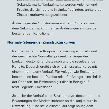
Sekundärmarkt (Umlaufmarkt) werden Anleihen und
Kredite, die sich bereits in Umlauf befinden, anhand der
Zinsstrukturkurve ausgezeichnet.
Änderungen der Strukturkurve auf dem Primär- sowie
dem Sekundärmarkt führen zu Änderungen im Kurs bei
bestehenden Konditionen.
Normale (steigende) Zinsstrukturkurven
Nehmen wir an, die Konjunkturerwartung ist positiv und
der gewünschte Normalfall präsent. Je länger die
Laufzeit, desto höher die Zinsen und die resultierende
Rendite. Dadurch ergibt sich eine Zinsstrukturkurve mit
einem »normalen« Verlauf. Für Anleger wie Emittenten
besteht eine bessere Planbarkeit – für Anleger hinsichtlich
der Renditen, für Emittenten gilt dies in Bezug auf
festzulegende Emissionen.
Je steiler der Verlauf einer Strukturkurve, desto höher die
Erwartungen der Marktteilnehmer an die konjunkturelle
Entwicklung. Eine steile Zinsstruktur folgt häufig dem