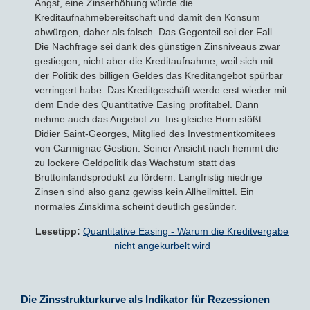
Angst, eine Zinserhöhung würde die
Kreditaufnahmebereitschaft und damit den Konsum
abwürgen, daher als falsch. Das Gegenteil sei der Fall.
Die Nachfrage sei dank des günstigen Zinsniveaus zwar
gestiegen, nicht aber die Kreditaufnahme, weil sich mit
der Politik des billigen Geldes das Kreditangebot spürbar
verringert habe. Das Kreditgeschäft werde erst wieder mit
dem Ende des Quantitative Easing profitabel. Dann
nehme auch das Angebot zu. Ins gleiche Horn stößt
Didier Saint-Georges, Mitglied des Investmentkomitees
von Carmignac Gestion. Seiner Ansicht nach hemmt die
zu lockere Geldpolitik das Wachstum statt das
Bruttoinlandsprodukt zu fördern. Langfristig niedrige
Zinsen sind also ganz gewiss kein Allheilmittel. Ein
normales Zinsklima scheint deutlich gesünder.
Lesetipp:
Quantitative Easing - Warum die Kreditvergabe
nicht angekurbelt wird
Die Zinsstrukturkurve als Indikator für Rezessionen