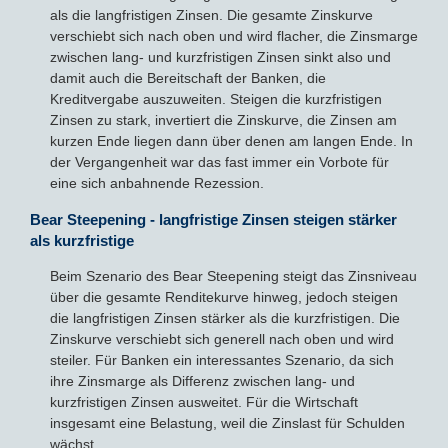
als die langfristigen Zinsen. Die gesamte Zinskurve
verschiebt sich nach oben und wird flacher, die Zinsmarge
zwischen lang- und kurzfristigen Zinsen sinkt also und
damit auch die Bereitschaft der Banken, die
Kreditvergabe auszuweiten. Steigen die kurzfristigen
Zinsen zu stark, invertiert die Zinskurve, die Zinsen am
kurzen Ende liegen dann über denen am langen Ende. In
der Vergangenheit war das fast immer ein Vorbote für
eine sich anbahnende Rezession.
Bear Steepening - langfristige Zinsen steigen stärker
als kurzfristige
Beim Szenario des Bear Steepening steigt das Zinsniveau
über die gesamte Renditekurve hinweg, jedoch steigen
die langfristigen Zinsen stärker als die kurzfristigen. Die
Zinskurve verschiebt sich generell nach oben und wird
steiler. Für Banken ein interessantes Szenario, da sich
ihre Zinsmarge als Differenz zwischen lang- und
kurzfristigen Zinsen ausweitet. Für die Wirtschaft
insgesamt eine Belastung, weil die Zinslast für Schulden
wächst.