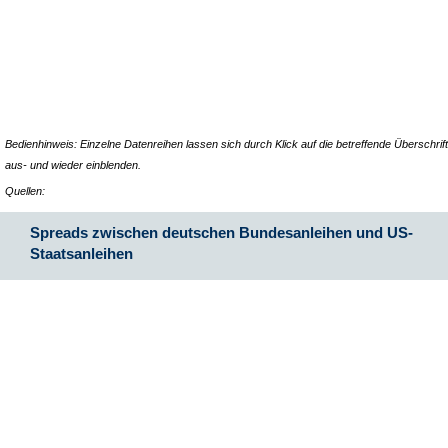
Bedienhinweis: Einzelne Datenreihen lassen sich durch Klick auf die betreffende Überschrift
aus- und wieder einblenden.
Quellen:
Spreads zwischen deutschen Bundesanleihen und US-
Staatsanleihen