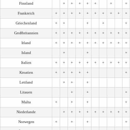
Finnland
+
+
+
+
+
+
+
Frankreich
+
+
+
+
+
+
+
+
+
+
Griechenland
+
+
+
+
+
Großbritannien
+
+
+
+
+
+
+
+
+
+
Irland
+
+
+
+
+
+
+
+
+
+
Island
+
+
+
Italien
+
+
+
+
+
+
+
+
+
+
Kroatien
+
+
+
+
+
+
Lettland
+
+
+
Litauen
+
+
+
Malta
+
+
+
+
Niederlande
+
+
+
+
+
+
+
+
+
Norwegen
+
+
+
+