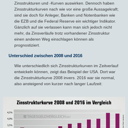
Zinsstrukturen und -Kurven auswirken. Dennoch haben
Zinsstrukturkurven nach wie vor eine große Aussagekraft;
sind sie doch für Anleger, Banken und Notenbanken wie
die EZB und die Federal Reserve ein wichtiger Indikator.
Gänzlich auf sie verlassen kann man sich jedoch nicht
mehr, da Zinsverläufe trotz vorhandener Zinsstruktur
einen anderen Weg einschlagen können als
prognostiziert.
Unterschied zwischen 2008 und 2016
Wie unterschiedlich sich Zinsstrukturkurven im Zeitverlauf
entwickeln können, zeigt das Beispiel der USA. Dort war
die Zinsstrukturkurve 2008 invers. 2016 war sie normal,
also ansteigend von kurzer nach langer Laufzeit: