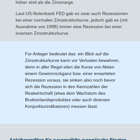
höher sind als die Zinsmarge.
Laut US-Notenbank FED gab es zwar auch Rezessionen
bei einer normalen Zinsstrukturkurve, jedoch gab es (mit
Ausnahme von 1998) immer eine Rezession bei einer
inversen Zinsstrukturkurve.
Für Anleger bedeutet das: ein Blick auf die
Zinsstrukturkurve kann vor Verlusten bewahren,
denn in aller Regel eilen die Kurse von Aktien
einem Gewinnrückganz bzw. einer erwarteten
Rezession voraus, sie sinken also noch bevor
sich die Rezession in den Kennzahlen der
Realwirtschaft (etwa dem Wachstum des
Bruttoinlandsproduktes oder auch diversen
Konjunkturindikatoren) messen lässt.
Anleiherenditen für ausgewählte europäische Staaten