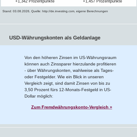
+1,342 Prozentpunkte
+1,457 Prozentpunkte
Stand: 03.08.2026, Quelle: http://de.investing.com, eigene Berechnungen
USD-Währungskonten als Geldanlage
Von den höheren Zinsen im US-Währungsraum
können auch Zinssparer hierzulande profitieren
- über Währungskonten, wahlweise als Tages-
oder Festgelder. Wie ein Blick in unseren
Vergleich zeigt, sind damit Zinsen von bis zu
3,50 Prozent fürs 12-Monats-Festgeld in US-
Dollar möglich:
Zum Fremdwährungskonto-Vergleich »