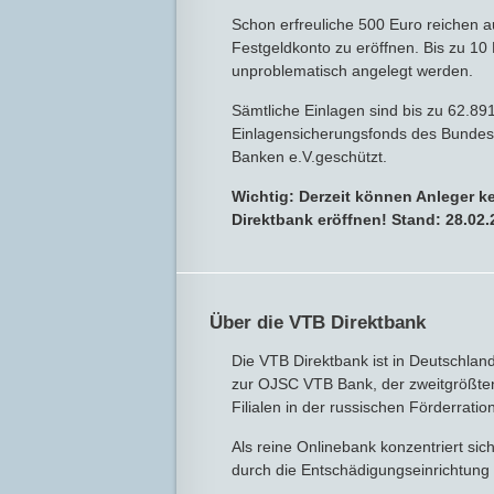
Schon erfreuliche 500 Euro reichen a
Festgeldkonto zu eröffnen. Bis zu 10
unproblematisch angelegt werden.
Sämtliche Einlagen sind bis zu 62.89
Einlagensicherungsfonds des Bunde
Banken e.V.geschützt.
Wichtig: Derzeit können Anleger k
Direktbank eröffnen! Stand: 28.02.
Über die VTB
Direktbank
Die VTB Direktbank ist in Deutschla
zur OJSC VTB Bank, der zweitgrößten
Filialen in der russischen Förderrati
Als reine Onlinebank konzentriert si
durch die Entschädigungseinrichtung