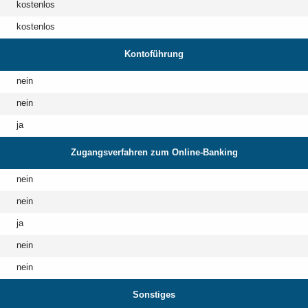
kostenlos
kostenlos
Kontoführung
nein
nein
ja
Zugangsverfahren zum Online-Banking
nein
nein
ja
nein
nein
Sonstiges