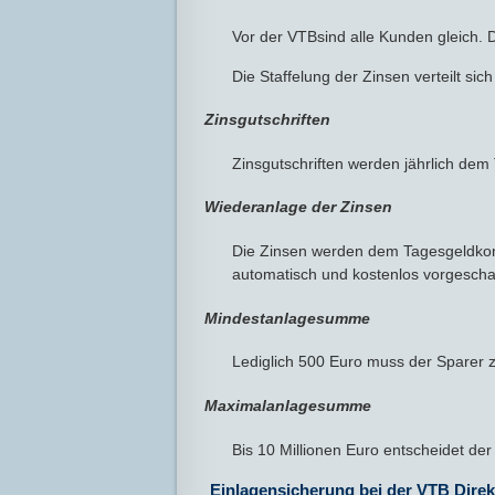
Vor der VTBsind alle Kunden gleich. D
Die Staffelung der Zinsen verteilt s
Zinsgutschriften
Zinsgutschriften werden jährlich de
Wiederanlage der Zinsen
Die Zinsen werden dem Tagesgeldkont
automatisch und kostenlos vorgeschal
Mindestanlagesumme
Lediglich 500 Euro muss der Sparer z
Maximalanlagesumme
Bis 10 Millionen Euro entscheidet der
Einlagensicherung bei der VTB Dire