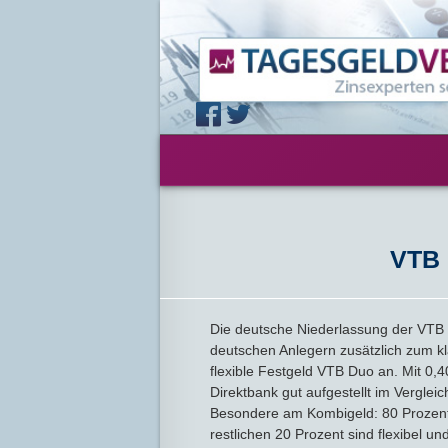
VTB 
Die deutsche Niederlassung der VTB B
deutschen Anlegern zusätzlich zum k
flexible Festgeld VTB Duo an. Mit 0,4
Direktbank gut aufgestellt im Verglei
Besondere am Kombigeld: 80 Prozent 
restlichen 20 Prozent sind flexibel und