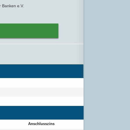
r Banken e.V.
Anschlusszins