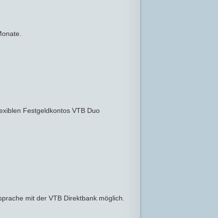
Monate.
lexiblen Festgeldkontos VTB Duo
bsprache mit der VTB Direktbank möglich.