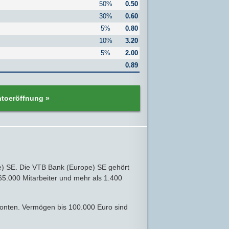
50%
0.50
30%
0.60
5%
0.80
10%
3.20
5%
2.00
0.89
ntoeröffnung »
e) SE. Die VTB Bank (Europe) SE gehört
5.000 Mitarbeiter und mehr als 1.400
konten. Vermögen bis 100.000 Euro sind