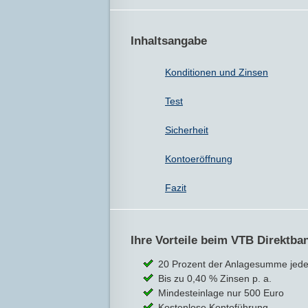
Inhaltsangabe
Konditionen und Zinsen
Test
Sicherheit
Kontoeröffnung
Fazit
Ihre Vorteile beim VTB Direktba
20 Prozent der Anlagesumme jederz
Bis zu 0,40 % Zinsen p. a.
Mindesteinlage nur 500 Euro
Kostenlose Kontoführung