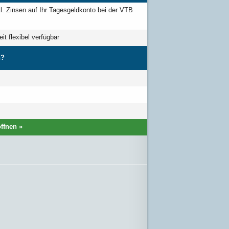
l. Zinsen auf Ihr Tagesgeldkonto bei der VTB
t flexibel verfügbar
h?
ffnen »