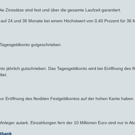
ie Zinssätze sind fest und über die gesamte Laufzeit garantiert.
ich auf 24 und 36 Monate bei einem Höchstwert von 0,40 Prozent für 36 
m Tagesgeldkonto gutgeschrieben.
o jährlich gutschrieben. Das Tagesgeldkonto wird bei Eröffnung des f
tet.
ur Eröffnung des flexiblen Festgeldkontos auf der hohen Kante haben.
 Anleger autark. Einzahlungen fern der 10 Millionen Euro sind nur in A
ktbank