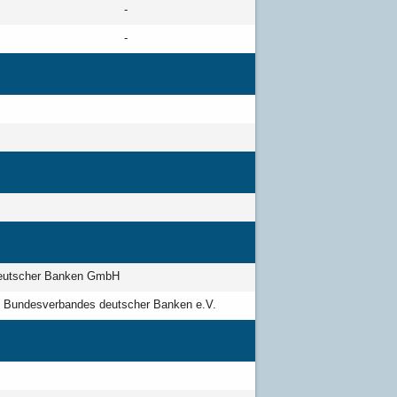
-
-
 deutscher Banken GmbH
es Bundesverbandes deutscher Banken e.V.