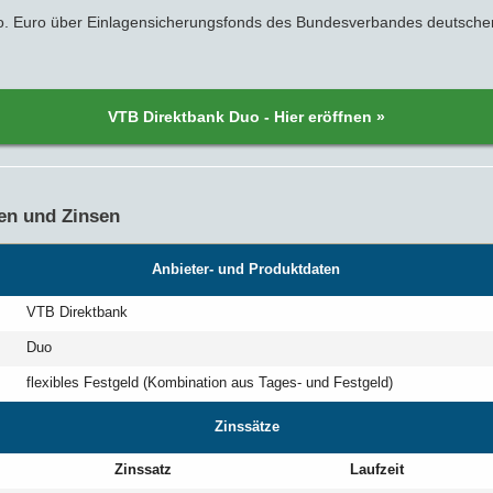
o. Euro über Einlagensicherungsfonds des Bundesverbandes deutsche
VTB Direktbank Duo - Hier eröffnen »
en und Zinsen
Anbieter- und Produktdaten
VTB Direktbank
Duo
flexibles Festgeld (Kombination aus Tages- und Festgeld)
Zinssätze
Zinssatz
Laufzeit