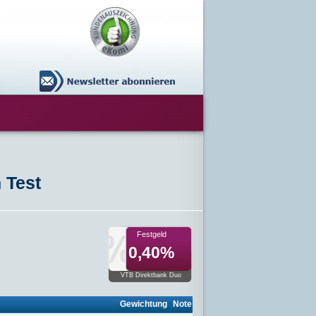
 Test
Festgeld
0,40%
VTB Direktbank Duo
Gewichtung
Note