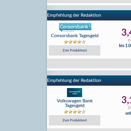
Empfehlung der Redaktion
3,
Consorsbank Tagesgeld
Zi
bis 1.
Zum Produkttest
Empfehlung der Redaktion
3,
Volkswagen Bank
Tagesgeld
Zi
un
Zum Produkttest