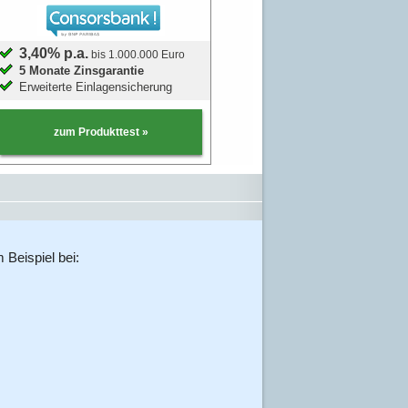
3,40% p.a.
bis 1.000.000 Euro
5 Monate Zinsgarantie
Erweiterte Einlagensicherung
zum Produkttest »
Beispiel bei: