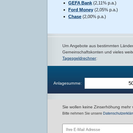
GEFA Bank
(2,11% p.a.)
Ford Money
(2,05% p.a.)
Chase
(2,00% p.a.)
Um Angebote aus bestimmten Ländern 
Gemeinschaftskonten und vieles weite
Tagesgeldrechner
:
Anlagesumme:
Sie wollen keine Zinserhöhung mehr 
Bitte nehmen Sie unsere
Datenschutzerklär