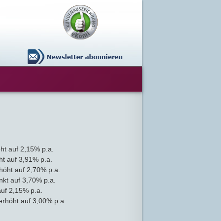
ht auf 2,15% p.a.
t auf 3,91% p.a.
höht auf 2,70% p.a.
kt auf 3,70% p.a.
uf 2,15% p.a.
rhöht auf 3,00% p.a.