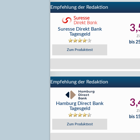
Empfehlung der Redaktion
3,
Suresse Direkt Bank
Tagesgeld
Zi
bis 2
Zum Produkttest
Empfehlung der Redaktion
3,
Hamburg Direct Bank
Tagesgeld
Zi
bis 1
Zum Produkttest