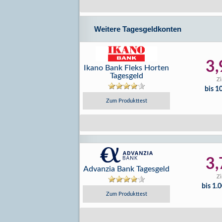
Weitere Tagesgeldkonten
3,
Ikano Bank Fleks Horten
Tagesgeld
Zi
bis 1
Zum Produkttest
3,
Advanzia Bank Tagesgeld
Zi
bis 1.
Zum Produkttest