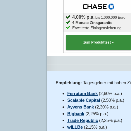
4,00% p.a.
bis 1.000.000 Euro
4 Monate Zinsgarantie
Erweiterte Einlagensicherung
zum Produkttest »
Empfehlung:
Tagesgelder mit hohen Zi
Ferratum Bank
(2,60% p.a.)
Scalable Capital
(2,50% p.a.)
Ayvens Bank
(2,30% p.a.)
Bigbank
(2,25% p.a.)
Trade Republic
(2,25% p.a.)
wiLLBe
(2,15% p.a.)