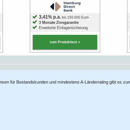
Crowdinvesting
3,41% p.a.
bis 150.000 Euro
P2P-Kredite
3 Monate Zinsgarantie
Erweiterte Einlagensicherung
Bausparvertrag
zum Produkttest »
nsen für Bestandskunden und mindestens A-Länderrating gibt es zum 