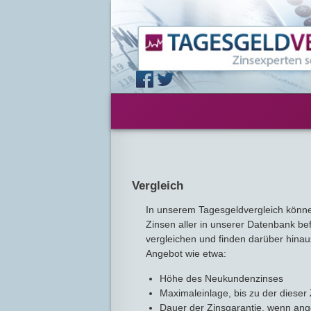
Vergleich
In unserem Tagesgeldvergleich können
Zinsen aller in unserer Datenbank be
vergleichen und finden darüber hina
Angebot wie etwa:
Höhe des Neukundenzinses
Maximaleinlage, bis zu der dieser Z
Dauer der Zinsgarantie, wenn an