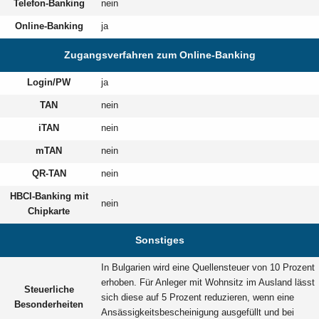
Telefon-Banking
nein
Online-Banking
ja
Zugangsverfahren zum Online-Banking
Login/PW
ja
TAN
nein
iTAN
nein
mTAN
nein
QR-TAN
nein
HBCI-Banking mit
nein
Chipkarte
Sonstiges
In Bulgarien wird eine Quellensteuer von 10 Prozent
erhoben. Für Anleger mit Wohnsitz im Ausland lässt
Steuerliche
sich diese auf 5 Prozent reduzieren, wenn eine
Besonderheiten
Ansässigkeitsbescheinigung ausgefüllt und bei