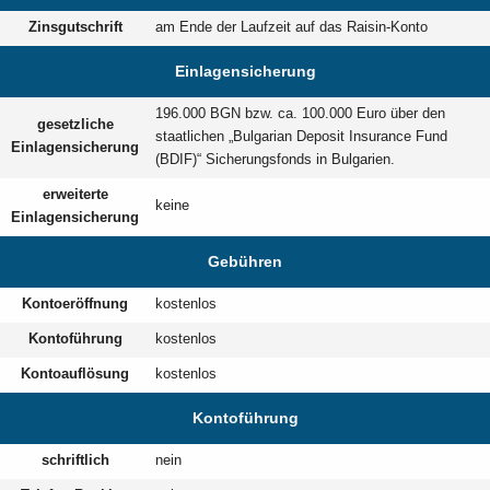
Zinsgutschrift
am Ende der Laufzeit auf das Raisin-Konto
Einlagensicherung
196.000 BGN bzw. ca. 100.000 Euro über den
gesetzliche
staatlichen „Bulgarian Deposit Insurance Fund
Einlagensicherung
(BDIF)“ Sicherungsfonds in Bulgarien.
erweiterte
keine
Einlagensicherung
Gebühren
Kontoeröffnung
kostenlos
Kontoführung
kostenlos
Kontoauflösung
kostenlos
Kontoführung
schriftlich
nein