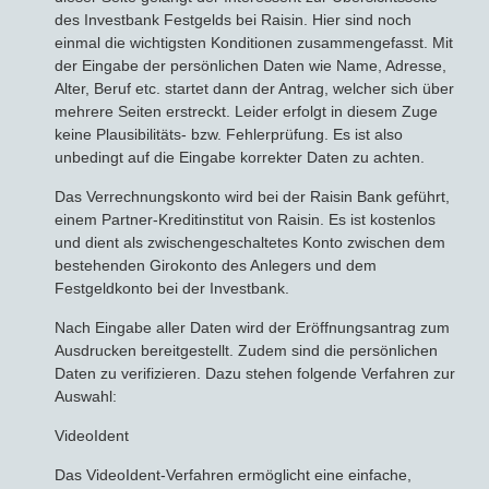
des Investbank Festgelds bei Raisin. Hier sind noch
einmal die wichtigsten Konditionen zusammengefasst. Mit
der Eingabe der persönlichen Daten wie Name, Adresse,
Alter, Beruf etc. startet dann der Antrag, welcher sich über
mehrere Seiten erstreckt. Leider erfolgt in diesem Zuge
keine Plausibilitäts- bzw. Fehlerprüfung. Es ist also
unbedingt auf die Eingabe korrekter Daten zu achten.
Das Verrechnungskonto wird bei der Raisin Bank geführt,
einem Partner-Kreditinstitut von Raisin. Es ist kostenlos
und dient als zwischengeschaltetes Konto zwischen dem
bestehenden Girokonto des Anlegers und dem
Festgeldkonto bei der Investbank.
Nach Eingabe aller Daten wird der Eröffnungsantrag zum
Ausdrucken bereitgestellt. Zudem sind die persönlichen
Daten zu verifizieren. Dazu stehen folgende Verfahren zur
Auswahl:
VideoIdent
Das VideoIdent-Verfahren ermöglicht eine einfache,