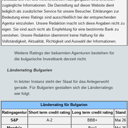
zugängliche Informationen. Die Darstellung auf dieser Website dient
lediglich als zusätzlicher Service für unsere Besucher. Erklärungen zur
Bedeutung eines Ratings sind ausschließlich bei der entsprechenden
Agentur einzuholen. Unsere Redaktion macht sich diese Angaben nicht zu
eigen. Sie sind auch nicht als Empfehlung für eine bestimmte Bank zu
verstehen. Unsere Redaktion übernimmt keine Haftung für die
Vollständigkeit, Aktualität, Richtigkeit und Auswahl der Informationen.
Weitere Ratings der bekannten Agenturen bestehen für
die bulgarische Investbank derzeit nicht.
Länderrating Bulgarien
In letzter Instanz steht der Staat für das Anlegerwohl
gerade. Für Bulgarien gestalten sich die Länderratings
wie folgt:
Länderrating für Bulgarien
Ratingagentur
Short term credit rating
Long term credit rating
Stand
S&P
A-2
BBB+
Mai 26
Moody‘s
-
Baa1
Mai 26