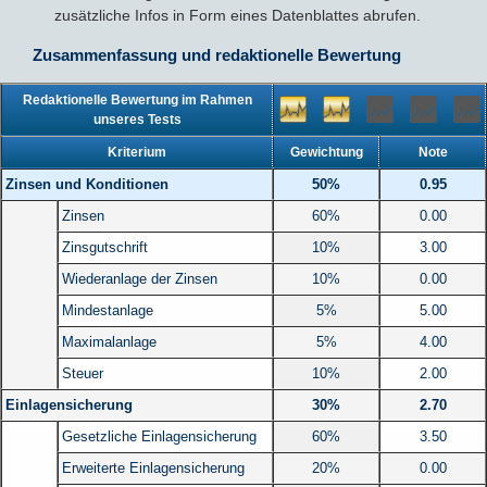
zusätzliche Infos in Form eines Datenblattes abrufen.
Zusammenfassung und redaktionelle Bewertung
Redaktionelle Bewertung im Rahmen
unseres Tests
Kriterium
Gewichtung
Note
Zinsen und Konditionen
50%
0.95
Zinsen
60%
0.00
Zinsgutschrift
10%
3.00
Wiederanlage der Zinsen
10%
0.00
Mindestanlage
5%
5.00
Maximalanlage
5%
4.00
Steuer
10%
2.00
Einlagensicherung
30%
2.70
Gesetzliche Einlagensicherung
60%
3.50
Erweiterte Einlagensicherung
20%
0.00