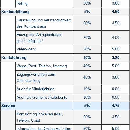
Rating
20%
3.00
Kontoeröffnung
5%
4.50
Darstellung und Verständlichkeit
60%
4.50
des Kontoantrags
Einzug des Anlagebetrages
20%
4.00
gleich möglich?
Video-Ident
20%
5.00
Kontoführung
10%
3.20
Wege (Post, Telefon, Internet)
40%
5.00
Zugangsverfahren zum
40%
3.00
Onlinebanking
Auch für Minderjährige
10%
0.00
Auch als Gemeinschaftskonto
10%
0.00
Service
5%
4.75
Kontaktmöglichkeiten (Mail,
50%
4.50
Telefon, Chat)
Information des Online-Auftrittes
50%
5.00