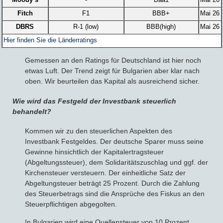
Fitch
F1
BBB+
Mai 26
DBRS
R-1 (low)
BBB(high)
Mai 26
Hier finden Sie die Länderratings
Gemessen an den Ratings für Deutschland ist hier noch
etwas Luft. Der Trend zeigt für Bulgarien aber klar nach
oben. Wir beurteilen das Kapital als ausreichend sicher.
Wie wird das Festgeld der Investbank steuerlich
behandelt?
Kommen wir zu den steuerlichen Aspekten des
Investbank Festgeldes. Der deutsche Sparer muss seine
Gewinne hinsichtlich der Kapitalertragsteuer
(Abgeltungssteuer), dem Solidaritätszuschlag und ggf. der
Kirchensteuer versteuern. Der einheitliche Satz der
Abgeltungsteuer beträgt 25 Prozent. Durch die Zahlung
des Steuerbetrags sind die Ansprüche des Fiskus an den
Steuerpflichtigen abgegolten.
In Bulgarien wird eine Quellensteuer von 10 Prozent