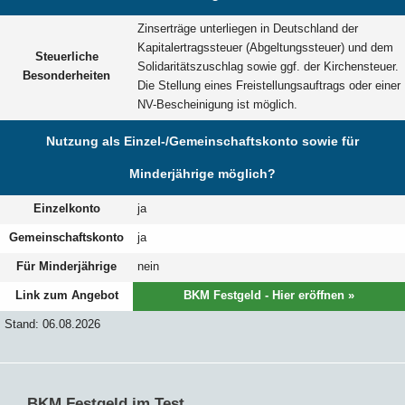
Zinserträge unterliegen in Deutschland der
Kapitalertragssteuer (Abgeltungssteuer) und dem
Steuerliche
Solidaritätszuschlag sowie ggf. der Kirchensteuer.
Besonderheiten
Die Stellung eines Freistellungsauftrags oder einer
NV-Bescheinigung ist möglich.
Nutzung als Einzel-/Gemeinschaftskonto sowie für
Minderjährige möglich?
Einzelkonto
ja
Gemeinschaftskonto
ja
Für Minderjährige
nein
Link zum Angebot
BKM Festgeld - Hier eröffnen »
Stand: 06.08.2026
BKM Festgeld im Test