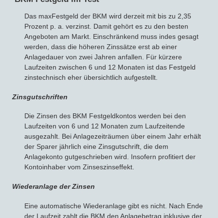
Das maxFestgeld der BKM wird derzeit mit bis zu 2,35
Prozent p. a. verzinst. Damit gehört es zu den besten
Angeboten am Markt. Einschränkend muss indes gesagt
werden, dass die höheren Zinssätze erst ab einer
Anlagedauer von zwei Jahren anfallen. Für kürzere
Laufzeiten zwischen 6 und 12 Monaten ist das Festgeld
zinstechnisch eher übersichtlich aufgestellt.
Zinsgutschriften
Die Zinsen des BKM Festgeldkontos werden bei den
Laufzeiten von 6 und 12 Monaten zum Laufzeitende
ausgezahlt. Bei Anlagezeiträumen über einem Jahr erhält
der Sparer jährlich eine Zinsgutschrift, die dem
Anlagekonto gutgeschrieben wird. Insofern profitiert der
Kontoinhaber vom Zinseszinseffekt.
Wiederanlage der Zinsen
Eine automatische Wiederanlage gibt es nicht. Nach Ende
der Laufzeit zahlt die BKM den Anlagebetrag inklusive der