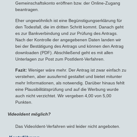
Gemeinschaftskonto eröffnen bzw. der Online-Zugang
beantragen.
Eher ungewöhnlich ist eine Begünstigungserklärung für
den Todesfall, die im dritten Schritt kommt. Danach geht
es zur Bankverbindung und zur Prüfung des Antrags.
Nach der Kontrolle der angegebenen Daten landen wir
bei der Bestätigung des Antrags und können den Antrag
downloaden (PDF). Abschließend geht es mit allen
Unterlagen zur Post zum PostIdent-Verfahren.
Fazit:
Weniger wäre mehr. Der Antrag ist zwar einfach zu
verstehen, aber ausufernd gestaltet und bietet mitunter
mehr Informationen, als notwendig. Darüber hinaus fehlt
eine Plausibilitätsprüfung und auf die Werbung wurde
auch nicht verzichtet. Wir vergeben 4,00 von 5,00
Punkten.
VideoIdent möglich?
Das VideoIdent-Verfahren wird leider nicht angeboten.