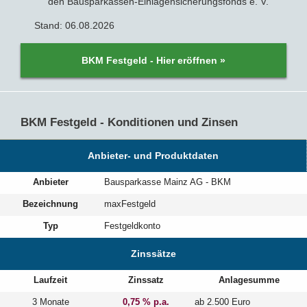
den Bausparkassen-Einlagensicherungsfonds e. V.
Stand: 06.08.2026
BKM Festgeld - Hier eröffnen »
BKM Festgeld - Konditionen und Zinsen
Anbieter- und Produktdaten
Anbieter
Bausparkasse Mainz AG - BKM
Bezeichnung
maxFestgeld
Typ
Festgeldkonto
Zinssätze
Laufzeit
Zinssatz
Anlagesumme
3 Monate
0,75 % p.a.
ab 2.500 Euro