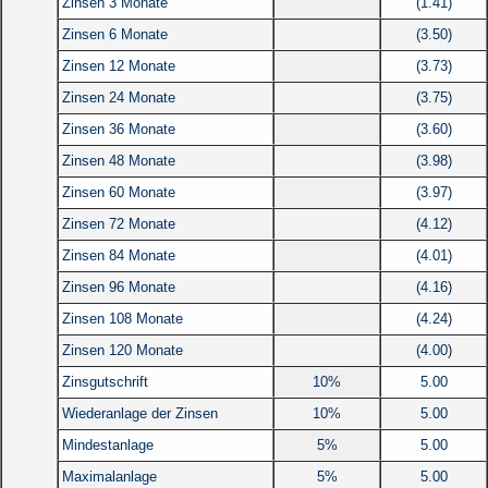
Zinsen 3 Monate
(1.41)
Zinsen 6 Monate
(3.50)
Zinsen 12 Monate
(3.73)
Zinsen 24 Monate
(3.75)
Zinsen 36 Monate
(3.60)
Zinsen 48 Monate
(3.98)
Zinsen 60 Monate
(3.97)
Zinsen 72 Monate
(4.12)
Zinsen 84 Monate
(4.01)
Zinsen 96 Monate
(4.16)
Zinsen 108 Monate
(4.24)
Zinsen 120 Monate
(4.00)
Zinsgutschrift
10%
5.00
Wiederanlage der Zinsen
10%
5.00
Mindestanlage
5%
5.00
Maximalanlage
5%
5.00