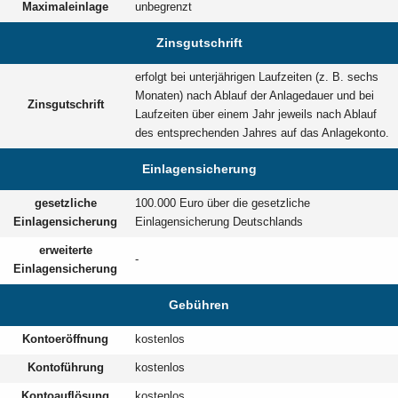
Maximaleinlage
unbegrenzt
Zinsgutschrift
erfolgt bei unterjährigen Laufzeiten (z. B. sechs
Monaten) nach Ablauf der Anlagedauer und bei
Zinsgutschrift
Laufzeiten über einem Jahr jeweils nach Ablauf
des entsprechenden Jahres auf das Anlagekonto.
Einlagensicherung
gesetzliche
100.000 Euro über die gesetzliche
Einlagensicherung
Einlagensicherung Deutschlands
erweiterte
-
Einlagensicherung
Gebühren
Kontoeröffnung
kostenlos
Kontoführung
kostenlos
Kontoauflösung
kostenlos