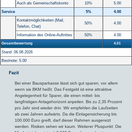
Auch als Gemeinschaftskonto
10%
5.00
Service
5%
4.00
Kontaktmöglichkeiten (Mail,
50%
4.00
Telefon, Chat)
Information des Online-Auftrittes
50%
4.00
Gesamtbewertung
4.01
Stand: 06.08.2026
Bestnote: 5.00
Fazit
Bei einer Bausparkasse lässt sich gut sparen, vor allem
wenn sie BKM heißt. Das Festgeld ist eine attraktive
Angelegenheit für Sparer, die einen mittel- bis
langfristigen Anlagehorizont anpeilen. Bis zu 2,35 Prozent
pro Jahr sind wieder drin. Wir empfehlen die Laufzeiten
ab zwei Jahren aufwärts. Da die Einlagensicherung bis
100.000 Euro greift, darf dieser Rahmen ausgereizt
werden. Risiken sehen wir kaum. Weiterer Pluspunkt: Die