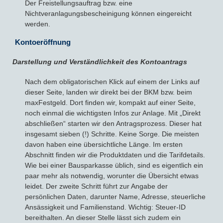
Der Freistellungsauftrag bzw. eine
Nichtveranlagungsbescheinigung können eingereicht
werden.
Kontoeröffnung
Darstellung und Verständlichkeit des Kontoantrags
Nach dem obligatorischen Klick auf einem der Links auf
dieser Seite, landen wir direkt bei der BKM bzw. beim
maxFestgeld. Dort finden wir, kompakt auf einer Seite,
noch einmal die wichtigsten Infos zur Anlage. Mit „Direkt
abschließen“ starten wir den Antragsprozess. Dieser hat
insgesamt sieben (!) Schritte. Keine Sorge. Die meisten
davon haben eine übersichtliche Länge. Im ersten
Abschnitt finden wir die Produktdaten und die Tarifdetails.
Wie bei einer Bausparkasse üblich, sind es eigentlich ein
paar mehr als notwendig, worunter die Übersicht etwas
leidet. Der zweite Schritt führt zur Angabe der
persönlichen Daten, darunter Name, Adresse, steuerliche
Ansässigkeit und Familienstand. Wichtig: Steuer-ID
bereithalten. An dieser Stelle lässt sich zudem ein