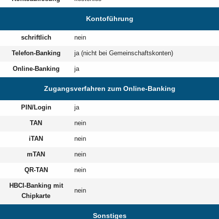
Kontoführung
schriftlich
nein
Telefon-Banking
ja (nicht bei Gemeinschaftskonten)
Online-Banking
ja
Zugangsverfahren zum Online-Banking
PIN/Login
ja
TAN
nein
iTAN
nein
mTAN
nein
QR-TAN
nein
HBCI-Banking mit
nein
Chipkarte
Sonstiges