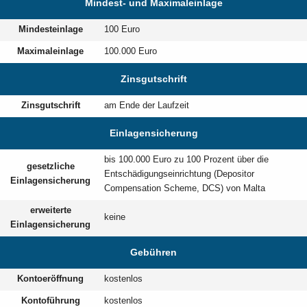
Mindest- und Maximaleinlage
Mindesteinlage
100 Euro
Maximaleinlage
100.000 Euro
Zinsgutschrift
Zinsgutschrift
am Ende der Laufzeit
Einlagensicherung
bis 100.000 Euro zu 100 Prozent über die
gesetzliche
Entschädigungseinrichtung (Depositor
Einlagensicherung
Compensation Scheme, DCS) von Malta
erweiterte
keine
Einlagensicherung
Gebühren
Kontoeröffnung
kostenlos
Kontoführung
kostenlos