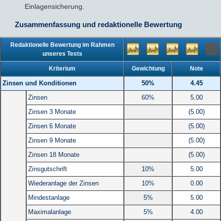
Einlagensicherung.
Zusammenfassung und redaktionelle Bewertung
Redaktionelle Bewertung im Rahmen
unseres Tests
Kriterium
Gewichtung
Note
Zinsen und Konditionen
50%
4.45
Zinsen
60%
5.00
Zinsen 3 Monate
(5.00)
Zinsen 6 Monate
(5.00)
Zinsen 9 Monate
(5.00)
Zinsen 18 Monate
(5.00)
Zinsgutschrift
10%
5.00
Wiederanlage der Zinsen
10%
0.00
Mindestanlage
5%
5.00
Maximalanlage
5%
4.00