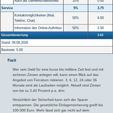
Auch als Gemeinschaftskonto
10%
0.00
Service
5%
3.75
Kontaktmöglichkeiten (Mail,
50%
4.00
Telefon, Chat)
Information des Online-Auftrittes
50%
3.50
Gesamtbewertung
3.93
Stand: 08.08.2026
Bestnote: 5.00
Fazit
Wer sein Geld für eine kurze bis mittlere Zeit fest und mit
sicheren Zinsen anlegen will, kann einen Blick auf das
Angebot von Ferratum riskieren. 3, 6, 12, 24 oder 36
Monate sind als Laufzeiten möglich. Aktuell sind Zinsen
von bis zu 3,40 Prozent p.a. drin.
Hinsichtlich der Sicherheit kann sich der Sparer
entspannen. Die gesetzliche Einlagensicherung greift bis
100.000 Euro. Mehr lässt sich gar nicht auf dem