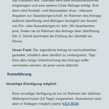
das Passwort fest. Überdies wird eine Mobilfunknummer
eingetragen und eine weitere Code-Abfrage erfolgt. Erst
dann sind Kontakt- und Adressdaten dran - inklusive
Angaben zur Staatsbürgerschaft. Im Rahmen des Antrags
äußerst überflüssig sind Abfragen bezüglich der Anzahl
von Ein- oder Auszahlungen im Jahr. Wir beantworten
jene, finden sie im Rahmen des Antrags aber überflüssig.
Der 3. Schritt beinhaltet die Prüfung der Identität via
IDnow.
Unser Fazit:
Der eigentliche Antrag ist nachvollziehbar
gestaltet, inhaltlich aber deutlich zu umfangreich. Tipp:
Eine allzu lange Unterbrechung des Antrags sollte
vermieden werden, da jener sonst abbricht.
Kontoführung
Vorzeitige Kündigung möglich
Eine vorzeitige Verfügung ist nur im Rahmen der üblichen
Widerspruchszeit (14 Tage) vorgesehen. Ausnahmen sind
aber in Notlagen möglich (siehe
§314 BGB
)