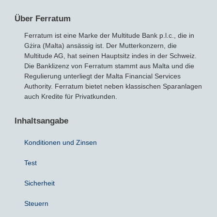
Über Ferratum
Bausparvertrag
Ferratum ist eine Marke der Multitude Bank p.l.c., die in
Gżira (Malta) ansässig ist. Der Mutterkonzern, die
Multitude AG, hat seinen Hauptsitz indes in der Schweiz.
Die Banklizenz von Ferratum stammt aus Malta und die
Regulierung unterliegt der Malta Financial Services
Authority. Ferratum bietet neben klassischen Sparanlagen
auch Kredite für Privatkunden.
Inhaltsangabe
Konditionen und Zinsen
Test
Sicherheit
Steuern