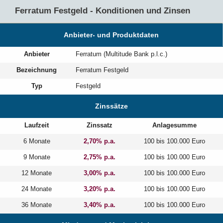
Ferratum Festgeld - Konditionen und Zinsen
Anbieter- und Produktdaten
Anbieter
Ferratum (Multitude Bank p.l.c.)
Bezeichnung
Ferratum Festgeld
Typ
Festgeld
Zinssätze
Laufzeit
Zinssatz
Anlagesumme
6 Monate
2,70% p.a.
100 bis 100.000 Euro
9 Monate
2,75% p.a.
100 bis 100.000 Euro
12 Monate
3,00% p.a.
100 bis 100.000 Euro
24 Monate
3,20% p.a.
100 bis 100.000 Euro
36 Monate
3,40% p.a.
100 bis 100.000 Euro