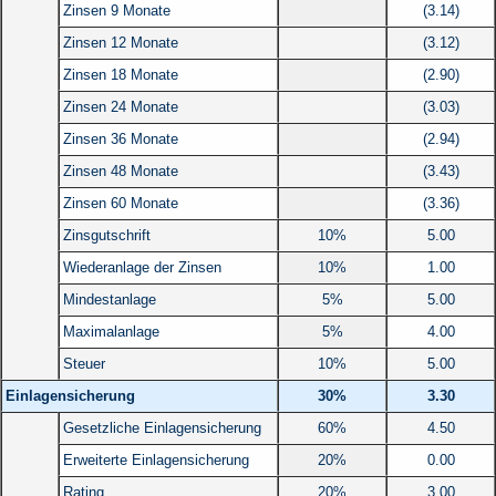
Zinsen 9 Monate
(3.14)
Zinsen 12 Monate
(3.12)
Zinsen 18 Monate
(2.90)
Zinsen 24 Monate
(3.03)
Zinsen 36 Monate
(2.94)
Zinsen 48 Monate
(3.43)
Zinsen 60 Monate
(3.36)
Zinsgutschrift
10%
5.00
Wiederanlage der Zinsen
10%
1.00
Mindestanlage
5%
5.00
Maximalanlage
5%
4.00
Steuer
10%
5.00
Einlagensicherung
30%
3.30
Gesetzliche Einlagensicherung
60%
4.50
Erweiterte Einlagensicherung
20%
0.00
Rating
20%
3.00