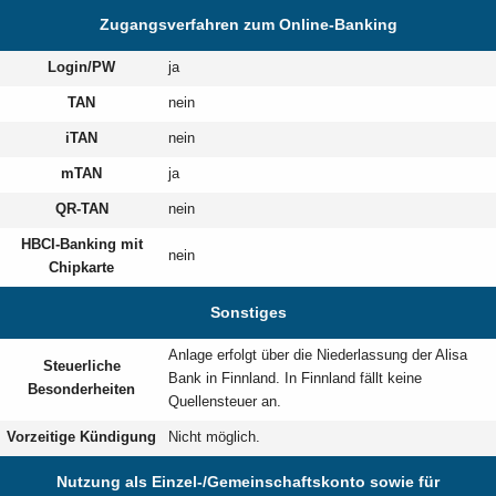
Zugangsverfahren zum Online-Banking
Login/PW
ja
TAN
nein
iTAN
nein
mTAN
ja
QR-TAN
nein
HBCI-Banking mit
nein
Chipkarte
Sonstiges
Anlage erfolgt über die Niederlassung der Alisa
Steuerliche
Bank in Finnland. In Finnland fällt keine
Besonderheiten
Quellensteuer an.
Vorzeitige Kündigung
Nicht möglich.
Nutzung als Einzel-/Gemeinschaftskonto sowie für