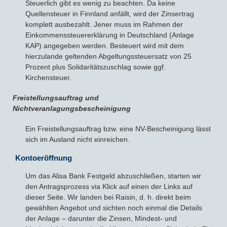
Steuerlich gibt es wenig zu beachten. Da keine
Quellensteuer in Finnland anfällt, wird der Zinsertrag
komplett ausbezahlt. Jener muss im Rahmen der
Einkommenssteuererklärung in Deutschland (Anlage
KAP) angegeben werden. Besteuert wird mit dem
hierzulande geltenden Abgeltungssteuersatz von 25
Prozent plus Solidaritätszuschlag sowie ggf.
Kirchensteuer.
Freistellungsauftrag und
Nichtveranlagungsbescheinigung
Ein Freistellungsauftrag bzw. eine NV-Bescheinigung lässt
sich im Ausland nicht einreichen.
Kontoeröffnung
Um das Alisa Bank Festgeld abzuschließen, starten wir
den Antragsprozess via Klick auf einen der Links auf
dieser Seite. Wir landen bei Raisin, d. h. direkt beim
gewählten Angebot und sichten noch einmal die Details
der Anlage – darunter die Zinsen, Mindest- und