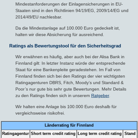
Mindestanforderungen der Einlagensicherungen in EU-
Staaten sind in den Richtlinien 94/19/EG, 2009/14/EG und
2014/49/EU nachlesbar.
Da die Mindestanlage auf 100.000 Euro gedeckelt ist,
halten wir diese Absicherung für ausreichend.
Ratings als Bewertungstool für den Sicherheitsgrad
Wir erwähnen es häufig, aber auch bei der Alisa Bank in
Finnland gilt: In letzter Instanz würde der entsprechende
Staat für eine Bankenpleite geradestehen. Im Fall von
Finnland finden sich bei den Ratings der vier wichtigsten
Ratingagenturen DBRS, Fitch, Moody’s und Standard &
Poor’s nur gute bis sehr gute Bewertungen. Mehr Details
zu den Ratings finden sich in unserem
Ratgeber
.
Wir halten eine Anlage bis 100.000 Euro deshalb für
vergleichsweise risikofrei.
Länderrating für Finnland
Ratingagentur
Short term credit rating
Long term credit rating
Stand