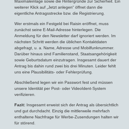
Maximaleinlage sowie die Hintergründe zur Sicherheit. Ein
weiterer Klick auf „Jetzt anlegen“ öffnet dann die
eigentliche Antragsstrecke bzw. die Registrierung.
Wer erstmals ein Festgeld bei Raisin eröffnet, muss
zunächst seine E-Mail-Adresse hinterlegen. Die
Anmeldung für den Newsletter darf ignoriert werden. Im
nächsten Schritt werden die üblichen Kontaktdaten
abgefragt, u. a. Name, Adresse und Mobilfunknummer.
Darüber hinaus sind Familienstand, Staatsangehörigkeit
sowie Geburtsdatum einzutragen. Insgesamt dauert der
Antrag bis dahin rund zwei bis drei Minuten. Leider fehlt
uns eine Plausibilitäts- oder Fehlerprüfung.
Abschließend legen wir ein Passwort fest und müssen
unsere Identität per Post- oder VideoIdent-System
verifizieren.
Fazit:
Insgesamt erweist sich der Antrag als übersichtlich
und gut durchdacht. Einzig die mittlerweile mehrfach
enthaltene Nachfrage für Werbe-Zusendungen halten wir
für störend.