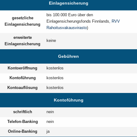
Einlagensicherung
bis 100.000 Euro über den
gesetzliche
Einlagensicherungsfonds Finnlands,
RVV
Einlagensicherung
Rahoitusvakausvirasto
)
erweiterte
keine
Einlagensicherung
Gebühren
Kontoeröffnung
kostenlos
Kontoführung
kostenlos
Kontoauflösung
kostenlos
Kontoführung
schriftlich
nein
Telefon-Banking
nein
Online-Banking
ja