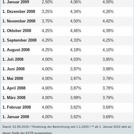
1. Januar 2009
2,50%
4,06%
4,00%
1. Dezember 2008
3,25%
4,34%
4,26%
1. November 2008
3,75%
4,50%
4,42%
1. Oktober 2008
4,25%
4,46%
4,39%
1. September 2008
4,25%
4,33%
4,25%
1. August 2008
4,25%
4,19%
4,10%
1. Juli 2008
4,00%
4,03%
3,95%
1. Juni 2008
4,00%
3,97%
3,88%
1. Mai 2008
4,00%
3,87%
3,78%
1. April 2008
4,00%
3,87%
3,78%
1. März 2008
4,00%
3,89%
3,79%
1. Februar 2008
4,00%
3,82%
3,69%
1. Januar 2008
4,00%
3,82%
3,69%
Stand: 01.06.2026 / *Änderung der Berechnung seit 1.1.2020 / ** ab 1. Januar 2022 wird an
dieser Stelle der €STR ausgegeben