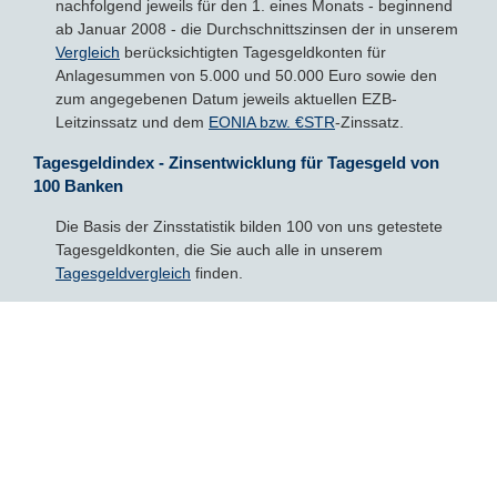
nachfolgend jeweils für den 1. eines Monats - beginnend
ab Januar 2008 - die Durchschnittszinsen der in unserem
Vergleich
berücksichtigten Tagesgeldkonten für
Bausparvertrag
Anlagesummen von 5.000 und 50.000 Euro sowie den
zum angegebenen Datum jeweils aktuellen EZB-
Leitzinssatz und dem
EONIA bzw. €STR
-Zinssatz.
Tagesgeldindex - Zinsentwicklung für Tagesgeld von
100 Banken
Die Basis der Zinsstatistik bilden 100 von uns getestete
Tagesgeldkonten, die Sie auch alle in unserem
Tagesgeldvergleich
finden.