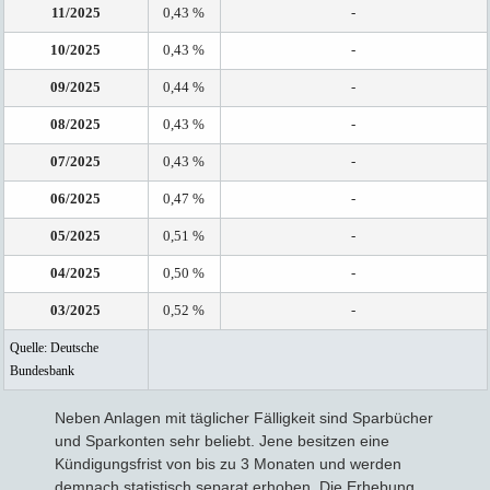
11/2025
0,43 %
-
10/2025
0,43 %
-
09/2025
0,44 %
-
08/2025
0,43 %
-
07/2025
0,43 %
-
06/2025
0,47 %
-
05/2025
0,51 %
-
04/2025
0,50 %
-
03/2025
0,52 %
-
Quelle: Deutsche
Bundesbank
Neben Anlagen mit täglicher Fälligkeit sind Sparbücher
und Sparkonten sehr beliebt. Jene besitzen eine
Kündigungsfrist von bis zu 3 Monaten und werden
demnach statistisch separat erhoben. Die Erhebung