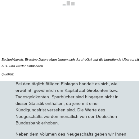
Bausparvertrag
Bedienhinweis: Einzelne Datenreihen lassen sich durch Klick auf die betreffende Überschrift
aus- und wieder einblenden.
Quellen:
Bei den täglich fälligen Einlagen handelt es sich, wie
erwähnt, gewöhnlich um Kapital auf Girokonten bzw.
Tagesgeldkonten. Sparbücher sind hingegen nicht in
dieser Statistik enthalten, da jene mit einer
Kündigungsfrist versehen sind. Die Werte des
Neugeschäfts werden monatlich von der Deutschen
Bundesbank erhoben.
Neben dem Volumen des Neugeschäfts geben wir Ihnen