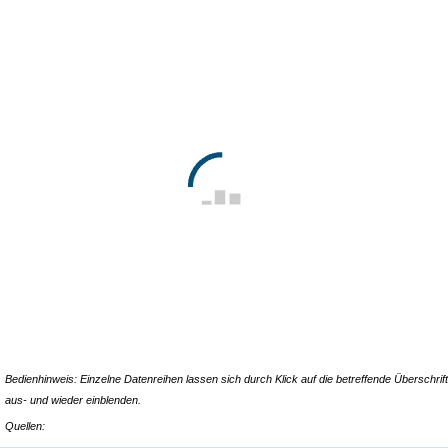
Bedienhinweis: Einzelne Datenreihen lassen sich durch Klick auf die betreffende Überschrift
aus- und wieder einblenden.
Quellen: