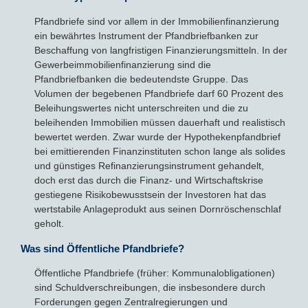
Pfandbriefe sind vor allem in der Immobilienfinanzierung
ein bewährtes Instrument der Pfandbriefbanken zur
Beschaffung von langfristigen Finanzierungsmitteln. In der
Gewerbeimmobilienfinanzierung sind die
Pfandbriefbanken die bedeutendste Gruppe. Das
Volumen der begebenen Pfandbriefe darf 60 Prozent des
Beleihungswertes nicht unterschreiten und die zu
beleihenden Immobilien müssen dauerhaft und realistisch
bewertet werden. Zwar wurde der Hypothekenpfandbrief
bei emittierenden Finanzinstituten schon lange als solides
und günstiges Refinanzierungsinstrument gehandelt,
doch erst das durch die Finanz- und Wirtschaftskrise
gestiegene Risikobewusstsein der Investoren hat das
wertstabile Anlageprodukt aus seinen Dornröschenschlaf
geholt.
Was sind Öffentliche Pfandbriefe?
Öffentliche Pfandbriefe (früher: Kommunalobligationen)
sind Schuldverschreibungen, die insbesondere durch
Forderungen gegen Zentralregierungen und