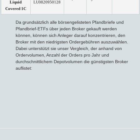
Liquid
LU0820950128
Covered 1C
Da grundsätzlich alle börsengelisteten Pfandbriefe und
Pfandbrief-ETFs über jeden Broker gekauft werden
können, können sich Anleger darauf konzentrieren, den
Broker mit den niedrigsten Ordergebühren auszuwählen.
Dabei unterstützt sie unser Vergleich, der anhand von
Ordervolumen, Anzahl der Orders pro Jahr und
durchschnittlichem Depotvolumen die günstigsten Broker
auflistet: