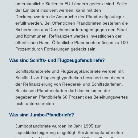
unterstaatliche Stellen in EU-Ländern gedeckt sind. Sollte
der Emittent insolvent werden, kann mit den
Deckungswerten die Ansprüche der Pfandbriefgläubiger
erfüllt werden. Bei Öffentlichen Pfandbriefen bestehen die
Sicherheiten aus Darlehensforderungen gegen den Staat
und Kommunen. Refinanziert werden Investitionen der
öffentlichen Hand. Öffentliche Pfandbriefe müssen zu 100
Prozent durch Forderungen gedeckt sein.
Was sind Schiffs- und Flugzeugpfandbriefe?
Schiffspfandbriefe und Flugzeugpfandbriefe werden mit
Schiffs- bzw. Flugzeughypotheken besichert und dienen
der Refinanzierung von Reederei- und Schiffsdarlehen.
Bei diesen Pfandbriefarten darf das Volumen der
begebenen Pfandbriefe 60 Prozent des Beleihungswertes
nicht unterschreiten.
Was sind Jumbo-Pfandbriefe?
Jumbopfandbriefe wurden im Jahr 1995 zur
Liquiditätssteigerung eingefügt. Bei Jumbopfandbriefen