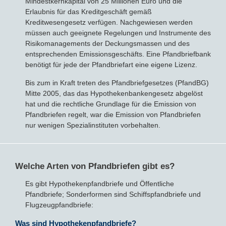
Mindestkernkapital von 25 Millionen Euro und die
Erlaubnis für das Kreditgeschäft gemäß
Kreditwesengesetz verfügen. Nachgewiesen werden
müssen auch geeignete Regelungen und Instrumente des
Risikomanagements der Deckungsmassen und des
entsprechenden Emissionsgeschäfts. Eine Pfandbriefbank
benötigt für jede der Pfandbriefart eine eigene Lizenz.
Bis zum in Kraft treten des Pfandbriefgesetzes (PfandBG)
Mitte 2005, das das Hypothekenbankengesetz abgelöst
hat und die rechtliche Grundlage für die Emission von
Pfandbriefen regelt, war die Emission von Pfandbriefen
nur wenigen Spezialinstituten vorbehalten.
Welche Arten von Pfandbriefen gibt es?
Es gibt Hypothekenpfandbriefe und Öffentliche
Pfandbriefe; Sonderformen sind Schiffspfandbriefe und
Flugzeugpfandbriefe:
Was sind Hypothekenpfandbriefe?