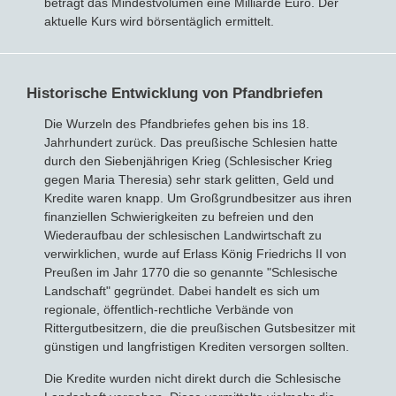
beträgt das Mindestvolumen eine Milliarde Euro. Der
aktuelle Kurs wird börsentäglich ermittelt.
Historische Entwicklung von Pfandbriefen
Die Wurzeln des Pfandbriefes gehen bis ins 18.
Jahrhundert zurück. Das preußische Schlesien hatte
durch den Siebenjährigen Krieg (Schlesischer Krieg
gegen Maria Theresia) sehr stark gelitten, Geld und
Kredite waren knapp. Um Großgrundbesitzer aus ihren
finanziellen Schwierigkeiten zu befreien und den
Wiederaufbau der schlesischen Landwirtschaft zu
verwirklichen, wurde auf Erlass König Friedrichs II von
Preußen im Jahr 1770 die so genannte "Schlesische
Landschaft" gegründet. Dabei handelt es sich um
regionale, öffentlich-rechtliche Verbände von
Rittergutbesitzern, die die preußischen Gutsbesitzer mit
günstigen und langfristigen Krediten versorgen sollten.
Die Kredite wurden nicht direkt durch die Schlesische