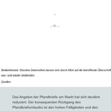
Bedienhinweis: Einzelne Datenreihen lassen sich durch Klick auf die betreffende Überschrift
aus- und wieder einblenden.
Quellen:
Das Angebot der Pfandbriefe am Markt hat sich deutlich
reduziert. Der konsequenten Rückgang des
Pfandbriefumlaufes ist den hohen Fälligkeiten und den