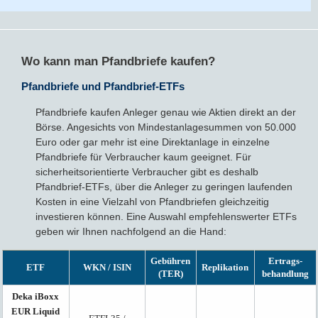
Wo kann man Pfandbriefe kaufen?
Pfandbriefe und Pfandbrief-ETFs
Pfandbriefe kaufen Anleger genau wie Aktien direkt an der
Börse. Angesichts von Mindestanlagesummen von 50.000
Euro oder gar mehr ist eine Direktanlage in einzelne
Pfandbriefe für Verbraucher kaum geeignet. Für
sicherheitsorientierte Verbraucher gibt es deshalb
Pfandbrief-ETFs, über die Anleger zu geringen laufenden
Kosten in eine Vielzahl von Pfandbriefen gleichzeitig
investieren können. Eine Auswahl empfehlenswerter ETFs
geben wir Ihnen nachfolgend an die Hand:
Gebühren
Ertrags­
ETF
WKN / ISIN
Replikation
(TER)
behandlung
Deka iBoxx
EUR Liquid