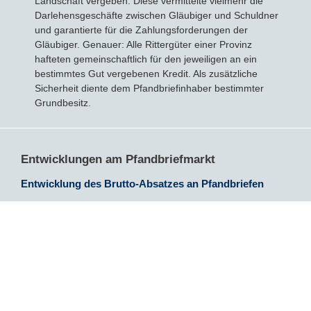
Landschaft vergeben. Diese vermittelte vielmehr die
Darlehensgeschäfte zwischen Gläubiger und Schuldner
und garantierte für die Zahlungsforderungen der
Gläubiger. Genauer: Alle Rittergüter einer Provinz
hafteten gemeinschaftlich für den jeweiligen an ein
bestimmtes Gut vergebenen Kredit. Als zusätzliche
Sicherheit diente dem Pfandbriefinhaber bestimmter
Grundbesitz.
Entwicklungen am Pfandbriefmarkt
Entwicklung des Brutto-Absatzes an Pfandbriefen