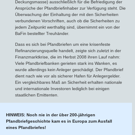
Deckungsmasse) ausschließlich für die Befriedigung der
Ansprüche der Pfandbriefinhaber zur Verfügung steht. Die
Überwachung der Einhaltung der mit den Sicherheiten
verbundenen Vorschriften, auch ob die Sicherheiten zu
jedem Zeitpunkt werthaltig sind, übernimmt ein von der
BaFin bestellter Treuhänder.
Dass es sich bei Pfandbriefen um eine krisenfeste
Refinanzierungsquelle handelt, zeigte sich zuletzt in der
Finanzmarktkrise, die im Herbst 2008 ihren Lauf nahm:
Viele Pfandbriefbanken gerieten stark ins Wanken, es
wurde allerdings kein Anleger geschädigt. Der Pfandbrief
dient nach wie vor als sicherer Hafen für Anlegergelder.
Ein vergleichbares Maß an Sicherheit erhalten nationale
und internationale Investoren lediglich bei einigen
staatlichen Emittenten.
HINWEIS: Noch nie in der über 200-jährigen
Pfandbriefgeschichte kam es in Europa zum Ausfall
eines Pfandbriefes!