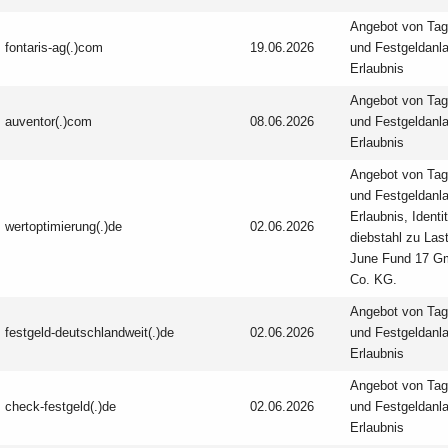
Angebot von Tag
fontaris-ag(.)com
19.06.2026
und Festgeld­anl
Erlaubnis
Angebot von Tag
auventor(.)com
08.06.2026
und Festgeld­anl
Erlaubnis
Angebot von Tag
und Festgeld­anl
Erlaubnis, Identi
wertoptimierung(.)de
02.06.2026
diebstahl zu Las
June Fund 17 G
Co. KG.
Angebot von Tag
festgeld-deutschlandweit(.)de
02.06.2026
und Festgeld­anl
Erlaubnis
Angebot von Tag
check-festgeld(.)de
02.06.2026
und Festgeld­anl
Erlaubnis