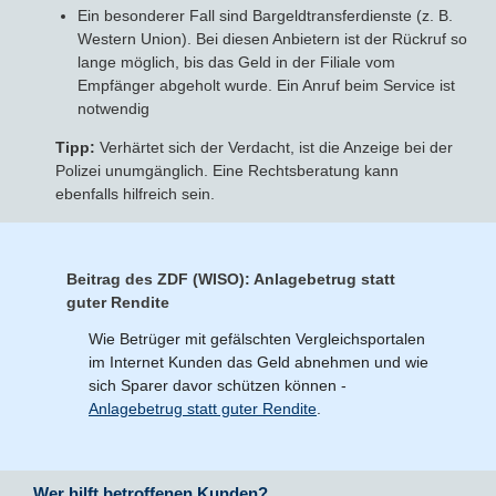
Ein besonderer Fall sind Bargeldtransferdienste (z. B.
Western Union). Bei diesen Anbietern ist der Rückruf so
lange möglich, bis das Geld in der Filiale vom
Empfänger abgeholt wurde. Ein Anruf beim Service ist
notwendig
Tipp:
Verhärtet sich der Verdacht, ist die Anzeige bei der
Polizei unumgänglich. Eine Rechtsberatung kann
ebenfalls hilfreich sein.
Beitrag des ZDF (WISO): Anlagebetrug statt
guter Rendite
Wie Betrüger mit gefälschten Vergleichsportalen
im Internet Kunden das Geld abnehmen und wie
sich Sparer davor schützen können -
Anlagebetrug statt guter Rendite
.
Wer hilft betroffenen Kunden?