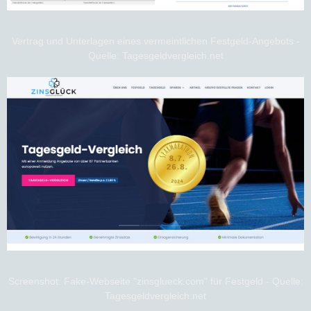
Vertrag und Unterlagen eines vermeintlichen Festgeld-Angebots -
Quelle: Tagesgeldvergleich.net
Screenshot: Fake-Webseite "zinsglueck.com" für Festgeld - Quelle:
Tagesgeldvergleich.net