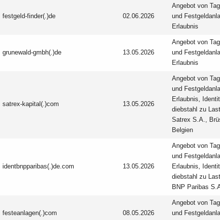
Angebot von Tag
festgeld-finder(.)de
02.06.2026
und Festgeld­anl
Erlaubnis
Angebot von Tag
grunewald-gmbh(.)de
13.05.2026
und Festgeld­anl
Erlaubnis
Angebot von Tag
und Festgeld­anl
Erlaubnis, Identi
satrex-kapital(.)com
13.05.2026
diebstahl zu Las
Satrex S.A., Brü
Belgien
Angebot von Tag
und Festgeld­anl
identbnpparibas(.)de.com
13.05.2026
Erlaubnis, Identi
diebstahl zu Las
BNP Paribas S.
Angebot von Tag
festeanlagen(.)com
08.05.2026
und Festgeld­anl