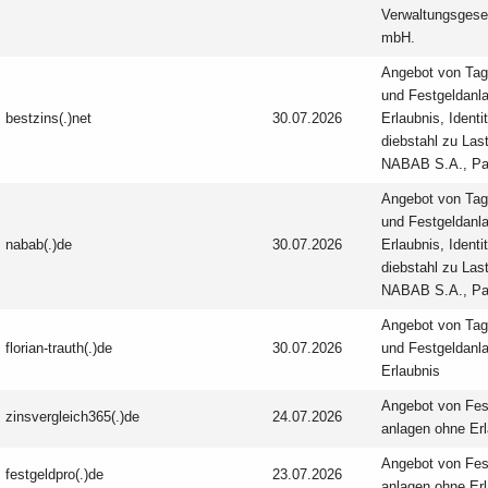
Verwaltungsgesel
mbH.
Angebot von Tag
und Festgeld­anl
bestzins(.)net
30.07.2026
Erlaubnis, Identi
diebstahl zu Las
NABAB S.A., Par
Angebot von Tag
und Festgeld­anl
nabab(.)de
30.07.2026
Erlaubnis, Identi
diebstahl zu Las
NABAB S.A., Par
Angebot von Tag
florian-trauth(.)de
30.07.2026
und Festgeld­anl
Erlaubnis
Angebot von Fes
zinsvergleich365(.)de
24.07.2026
anlagen ohne Er
Angebot von Fes
festgeldpro(.)de
23.07.2026
anlagen ohne Er