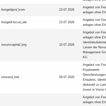
Angebot von Fes
festgeldpro(.)com
23.07.2026
anlagen ohne Er
Angebot von Fes
festgeld-focus(.)de
23.07.2026
anlagen ohne Er
Angebot von Fes
anlagen ohne Erl
Identitäts­diebsta
novumcapital(.)org
10.07.2026
Lasten der Novu
Management Gm
KG
Angebot von Fin
Kryptowerte-
Dienstleistungen
roinvest(.)net
09.07.2026
Erlaubnis, Identi
diebstahl zu Las
Invest in Visio
Angebot von Fes
anlagen ohne Erl