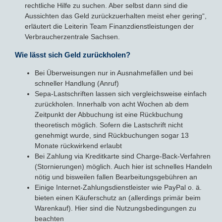
rechtliche Hilfe zu suchen. Aber selbst dann sind die
Aussichten das Geld zurückzuerhalten meist eher gering“,
erläutert die Leiterin Team Finanzdienstleistungen der
Verbraucherzentrale Sachsen.
Wie lässt sich Geld zurückholen?
Bei Überweisungen nur in Ausnahmefällen und bei
schneller Handlung (Anruf)
Sepa-Lastschriften lassen sich vergleichsweise einfach
zurückholen. Innerhalb von acht Wochen ab dem
Zeitpunkt der Abbuchung ist eine Rückbuchung
theoretisch möglich. Sofern die Lastschrift nicht
genehmigt wurde, sind Rückbuchungen sogar 13
Monate rückwirkend erlaubt
Bei Zahlung via Kreditkarte sind Charge-Back-Verfahren
(Stornierungen) möglich. Auch hier ist schnelles Handeln
nötig und bisweilen fallen Bearbeitungsgebühren an
Einige Internet-Zahlungsdienstleister wie PayPal o. ä.
bieten einen Käuferschutz an (allerdings primär beim
Warenkauf). Hier sind die Nutzungsbedingungen zu
beachten