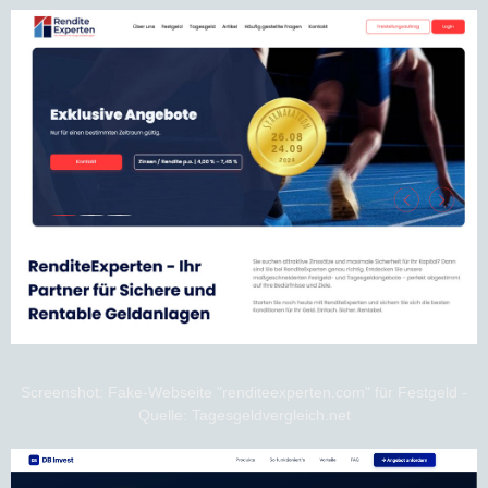
Screenshot: Fake-Webseite "renditeexperten.com" für Festgeld -
Quelle: Tagesgeldvergleich.net