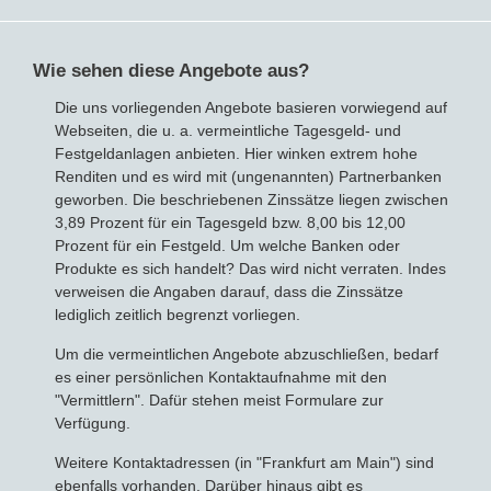
Bausparvertrag
Wie sehen diese Angebote aus?
Die uns vorliegenden Angebote basieren vorwiegend auf
Webseiten, die u. a. vermeintliche Tagesgeld- und
Festgeldanlagen anbieten. Hier winken extrem hohe
Renditen und es wird mit (ungenannten) Partnerbanken
geworben. Die beschriebenen Zinssätze liegen zwischen
3,89 Prozent für ein Tagesgeld bzw. 8,00 bis 12,00
Prozent für ein Festgeld. Um welche Banken oder
Produkte es sich handelt? Das wird nicht verraten. Indes
verweisen die Angaben darauf, dass die Zinssätze
lediglich zeitlich begrenzt vorliegen.
Um die vermeintlichen Angebote abzuschließen, bedarf
es einer persönlichen Kontaktaufnahme mit den
"Vermittlern". Dafür stehen meist Formulare zur
Verfügung.
Weitere Kontaktadressen (in "Frankfurt am Main") sind
ebenfalls vorhanden. Darüber hinaus gibt es