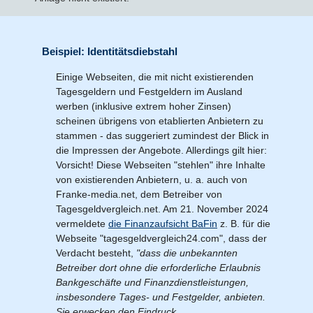
Beispiel: Identitätsdiebstahl
Einige Webseiten, die mit nicht existierenden
Tagesgeldern und Festgeldern im Ausland
werben (inklusive extrem hoher Zinsen)
scheinen übrigens von etablierten Anbietern zu
stammen - das suggeriert zumindest der Blick in
die Impressen der Angebote. Allerdings gilt hier:
Vorsicht! Diese Webseiten "stehlen" ihre Inhalte
von existierenden Anbietern, u. a. auch von
Franke-media.net, dem Betreiber von
Tagesgeldvergleich.net. Am 21. November 2024
vermeldete
die Finanzaufsicht BaFin
z. B. für die
Webseite "tagesgeldvergleich24.com", dass der
Verdacht besteht,
"dass die unbekannten
Betreiber dort ohne die erforderliche Erlaubnis
Bankgeschäfte und Finanzdienstleistungen,
insbesondere Tages- und Festgelder, anbieten.
Sie erwecken den Eindruck,