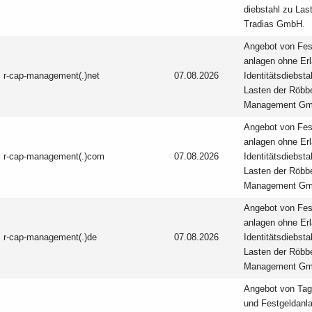
diebstahl zu Las
Tradias GmbH.
Angebot von Fes
anlagen ohne Erl
r-cap-management(.)net
07.08.2026
Identitäts­diebsta
Lasten der Röbb
Management Gm
Angebot von Fes
anlagen ohne Erl
r-cap-management(.)com
07.08.2026
Identitäts­diebsta
Lasten der Röbb
Management Gm
Angebot von Fes
anlagen ohne Erl
r-cap-management(.)de
07.08.2026
Identitäts­diebsta
Lasten der Röbb
Management Gm
Angebot von Tag
und Festgeld­anl