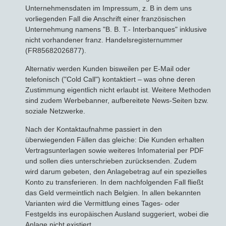
Unternehmensdaten im Impressum, z. B in dem uns
vorliegenden Fall die Anschrift einer französischen
Unternehmung namens "B. B. T.- Interbanques" inklusive
nicht vorhandener franz. Handelsregisternummer
(FR85682026877).
Alternativ werden Kunden bisweilen per E-Mail oder
telefonisch ("Cold Call") kontaktiert – was ohne deren
Zustimmung eigentlich nicht erlaubt ist. Weitere Methoden
sind zudem Werbebanner, aufbereitete News-Seiten bzw.
soziale Netzwerke.
Nach der Kontaktaufnahme passiert in den
überwiegenden Fällen das gleiche: Die Kunden erhalten
Vertragsunterlagen sowie weiteres Infomaterial per PDF
und sollen dies unterschrieben zurücksenden. Zudem
wird darum gebeten, den Anlagebetrag auf ein spezielles
Konto zu transferieren. In dem nachfolgenden Fall fließt
das Geld vermeintlich nach Belgien. In allen bekannten
Varianten wird die Vermittlung eines Tages- oder
Festgelds ins europäischen Ausland suggeriert, wobei die
Anlage nicht existiert.