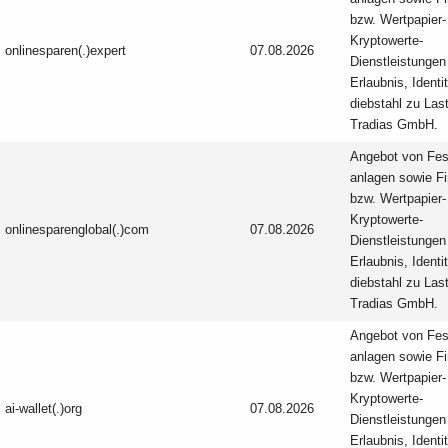
bzw. Wertpapier-
Kryptowerte-
onlinesparen(.)expert
07.08.2026
Dienstleistungen
Erlaubnis, Identi
diebstahl zu Las
Tradias GmbH.
Angebot von Fes
anlagen sowie F
bzw. Wertpapier-
Kryptowerte-
onlinesparenglobal(.)com
07.08.2026
Dienstleistungen
Erlaubnis, Identi
diebstahl zu Las
Tradias GmbH.
Angebot von Fes
anlagen sowie F
bzw. Wertpapier-
Kryptowerte-
ai-wallet(.)org
07.08.2026
Dienstleistungen
Erlaubnis, Identi