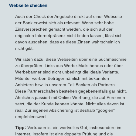
Webseite checken
Auch der Check der Angebote direkt auf einer Webseite
der Bank erweist sich als relevant. Wenn sehr hohe
Zinsversprechen gemacht werden, die sich auf der
originalen Internetpräsenz nicht finden lassen, lässt sich
davon ausgehen, dass es diese Zinsen wahrscheinlich
nicht gibt.
Wir raten dazu, diese Webseiten über eine Suchmaschine
zu überprüfen. Links aus Werbe-Mails heraus oder über
Werbebanner sind nicht unbedingt die ideale Variante.
Mitunter werben Betrüger nämlich mit bekannten
Anbietern bzw. in unserem Fall Banken als Partnern.
Diese Partnerschaften bestehen gegebenenfalls gar nicht.
Ähnliches passiert mit Online-Werbung, die auf Personen
setzt, die der Kunde kennen könnte. Nicht alles davon ist
real. Zur eigenen Absicherung ist deshalb "googlen"
empfehlenswert.
Tipp:
Vertrauen ist ein wertvolles Gut, insbesondere im
Internet. Insofern ist eine doppelte Prüfung und die