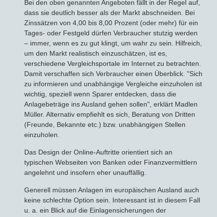
Bei den oben genannten Angeboten fällt in der Regel auf,
dass sie deutlich besser als der Markt abschneiden. Bei
Zinssätzen von 4,00 bis 8,00 Prozent (oder mehr) für ein
Tages- oder Festgeld dürfen Verbraucher stutzig werden
– immer, wenn es zu gut klingt, um wahr zu sein. Hilfreich,
um den Markt realistisch einzuschätzen, ist es,
verschiedene Vergleichsportale im Internet zu betrachten.
Damit verschaffen sich Verbraucher einen Überblick. "Sich
zu informieren und unabhängige Vergleiche einzuholen ist
wichtig, speziell wenn Sparer entdecken, dass die
Anlagebeträge ins Ausland gehen sollen", erklärt Madlen
Müller. Alternativ empfiehlt es sich, Beratung von Dritten
(Freunde, Bekannte etc.) bzw. unabhängigen Stellen
einzuholen.
Das Design der Online-Auftritte orientiert sich an
typischen Webseiten von Banken oder Finanzvermittlern
angelehnt und insofern eher unauffällig.
Generell müssen Anlagen im europäischen Ausland auch
keine schlechte Option sein. Interessant ist in diesem Fall
u. a. ein Blick auf die Einlagensicherungen der