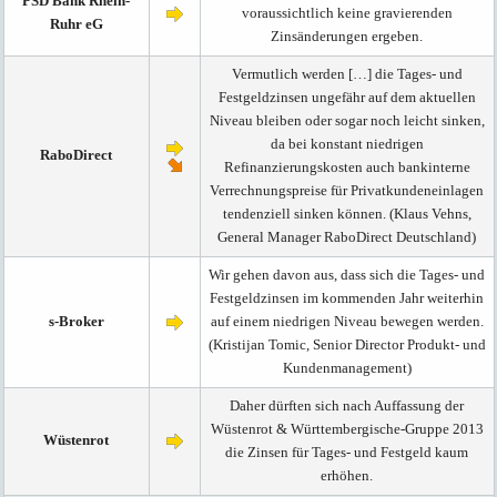
PSD Bank Rhein-
voraussichtlich keine gravierenden
Ruhr eG
Zinsänderungen ergeben.
Vermutlich werden […] die Tages- und
Festgeldzinsen ungefähr auf dem aktuellen
Niveau bleiben oder sogar noch leicht sinken,
da bei konstant niedrigen
RaboDirect
Refinanzierungskosten auch bankinterne
Verrechnungspreise für Privatkundeneinlagen
tendenziell sinken können. (Klaus Vehns,
General Manager RaboDirect Deutschland)
Wir gehen davon aus, dass sich die Tages- und
Festgeldzinsen im kommenden Jahr weiterhin
s-Broker
auf einem niedrigen Niveau bewegen werden.
(Kristijan Tomic, Senior Director Produkt- und
Kundenmanagement)
Daher dürften sich nach Auffassung der
Wüstenrot & Württembergische-Gruppe 2013
Wüstenrot
die Zinsen für Tages- und Festgeld kaum
erhöhen.