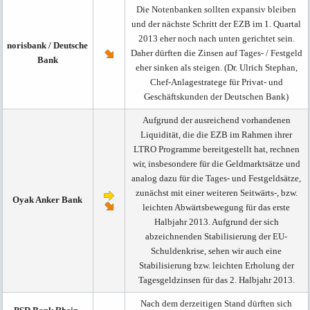
Die Notenbanken sollten expansiv bleiben
und der nächste Schritt der EZB im 1. Quartal
2013 eher noch nach unten gerichtet sein.
norisbank / Deutsche
Daher dürften die Zinsen auf Tages- / Festgeld
Bank
eher sinken als steigen. (Dr. Ulrich Stephan,
Chef-Anlagestratege für Privat- und
Geschäftskunden der Deutschen Bank)
Aufgrund der ausreichend vorhandenen
Liquidität, die die EZB im Rahmen ihrer
LTRO Programme bereitgestellt hat, rechnen
wir, insbesondere für die Geldmarktsätze und
analog dazu für die Tages- und Festgeldsätze,
zunächst mit einer weiteren Seitwärts-, bzw.
Oyak Anker Bank
leichten Abwärtsbewegung für das erste
Halbjahr 2013. Aufgrund der sich
abzeichnenden Stabilisierung der EU-
Schuldenkrise, sehen wir auch eine
Stabilisierung bzw. leichten Erholung der
Tagesgeldzinsen für das 2. Halbjahr 2013.
Nach dem derzeitigen Stand dürften sich