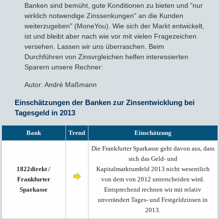
Banken sind bemüht, gute Konditionen zu bieten und "nur
wirklich notwendige Zinssenkungen" an die Kunden
weiterzugeben" (MoneYou). Wie sich der Markt entwickelt,
ist und bleibt aber nach wie vor mit vielen Fragezeichen
versehen. Lassen wir uns überraschen. Beim
Durchführen von Zinsvrgleichen helfen interessierten
Sparern unsere Rechner:
Autor: André Maßmann
Einschätzungen der Banken zur Zinsentwicklung bei
Tagesgeld in 2013
Bank
Trend
Einschätzung
Die Frankfurter Sparkasse geht davon aus, dass
sich das Geld- und
1822direkt /
Kapitalmarktumfeld 2013 nicht wesentlich
Frankfurter
von dem von 2012 unterscheiden wird.
Sparkasse
Entsprechend rechnen wir mit relativ
unverändert Tages- und Festgeldzinsen in
2013.