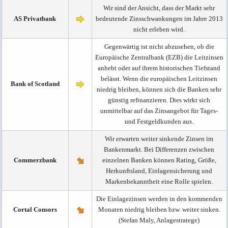
Wir sind der Ansicht, dass der Markt sehr
AS Privatbank
bedeutende Zinsschwankungen im Jahre 2013
nicht erleben wird.
Gegenwärtig ist nicht abzusehen, ob die
Europäische Zentralbank (EZB) die Leitzinsen
anhebt oder auf ihrem historischen Tiefstand
belässt. Wenn die europäischen Leitzinsen
Bank of Scotland
niedrig bleiben, können sich die Banken sehr
günstig refinanzieren. Dies wirkt sich
unmittelbar auf das Zinsangebot für Tages-
und Festgeldkunden aus.
Wir erwarten weiter sinkende Zinsen im
Bankenmarkt. Bei Differenzen zwischen
Commerzbank
einzelnen Banken können Rating, Größe,
Herkunftsland, Einlagensicherung und
Markenbekanntheit eine Rolle spielen.
Die Einlagezinsen werden in den kommenden
Cortal Consors
Monaten niedrig bleiben bzw. weiter sinken.
(Stefan Maly, Anlagestratege)