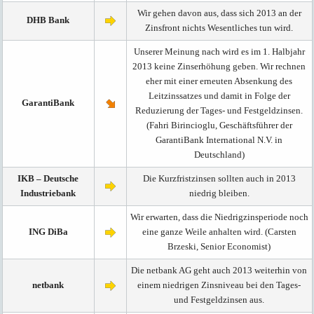
Wir gehen davon aus, dass sich 2013 an der
DHB Bank
Zinsfront nichts Wesentliches tun wird.
Unserer Meinung nach wird es im 1. Halbjahr
2013 keine Zinserhöhung geben. Wir rechnen
eher mit einer erneuten Absenkung des
Leitzinssatzes und damit in Folge der
GarantiBank
Reduzierung der Tages- und Festgeldzinsen.
(Fahri Birincioglu, Geschäftsführer der
GarantiBank International N.V. in
Deutschland)
IKB – Deutsche
Die Kurzfristzinsen sollten auch in 2013
Industriebank
niedrig bleiben.
Wir erwarten, dass die Niedrigzinsperiode noch
ING DiBa
eine ganze Weile anhalten wird. (Carsten
Brzeski, Senior Economist)
Die netbank AG geht auch 2013 weiterhin von
netbank
einem niedrigen Zinsniveau bei den Tages-
und Festgeldzinsen aus.