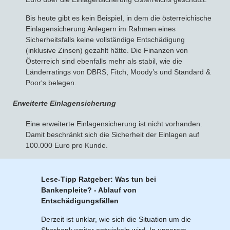
Bis heute gibt es kein Beispiel, in dem die österreichische
Bausparvertrag
Einlagensicherung Anlegern im Rahmen eines
Sicherheitsfalls keine vollständige Entschädigung
(inklusive Zinsen) gezahlt hätte. Die Finanzen von
Österreich sind ebenfalls mehr als stabil, wie die
Länderratings von DBRS, Fitch, Moody’s und Standard &
Poor‘s belegen.
Erweiterte Einlagensicherung
Eine erweiterte Einlagensicherung ist nicht vorhanden.
Damit beschränkt sich die Sicherheit der Einlagen auf
100.000 Euro pro Kunde.
Lese-Tipp Ratgeber: Was tun bei
Bankenpleite? - Ablauf von
Entschädigungsfällen
Derzeit ist unklar, wie sich die Situation um die
Sberbank weiter entwickeln wird. In unserem