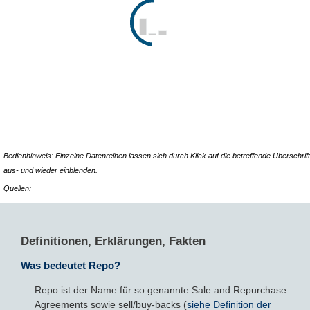
Bedienhinweis: Einzelne Datenreihen lassen sich durch Klick auf die betreffende Überschrift
aus- und wieder einblenden.
Quellen:
Definitionen, Erklärungen, Fakten
Was bedeutet Repo?
Repo ist der Name für so genannte Sale and Repurchase
Agreements sowie sell/buy-backs (
siehe Definition der