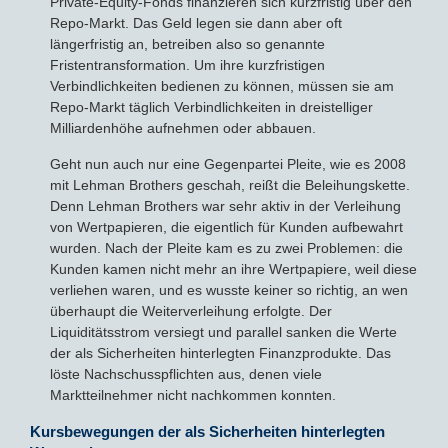
Private-Equity-Fonds finanzieren sich kurzfristig über den
Repo-Markt. Das Geld legen sie dann aber oft
längerfristig an, betreiben also so genannte
Fristentransformation. Um ihre kurzfristigen
Verbindlichkeiten bedienen zu können, müssen sie am
Repo-Markt täglich Verbindlichkeiten in dreistelliger
Milliardenhöhe aufnehmen oder abbauen.
Geht nun auch nur eine Gegenpartei Pleite, wie es 2008
mit Lehman Brothers geschah, reißt die Beleihungskette.
Denn Lehman Brothers war sehr aktiv in der Verleihung
von Wertpapieren, die eigentlich für Kunden aufbewahrt
wurden. Nach der Pleite kam es zu zwei Problemen: die
Kunden kamen nicht mehr an ihre Wertpapiere, weil diese
verliehen waren, und es wusste keiner so richtig, an wen
überhaupt die Weiterverleihung erfolgte. Der
Liquiditätsstrom versiegt und parallel sanken die Werte
der als Sicherheiten hinterlegten Finanzprodukte. Das
löste Nachschusspflichten aus, denen viele
Marktteilnehmer nicht nachkommen konnten.
Kursbewegungen der als Sicherheiten hinterlegten