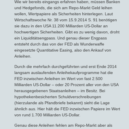
Wie wir bereits eingangs erfahren haben, müssen Banken
und Hedgefonds, die sich am Repo-Markt Geld leihen
wollen, Wertpapiere als Sicherheiten hinterlegen. Laut
Wirtschaftswoche Nr. 38 vom 15.9.2014 S. 91 benötigen
sie dazu in den USA 11.200 Milliarden US-Dollar an
hochwertigen Sicherheiten. Gibt es zu wenig davon, droht
ein Liquiditätsengpass. Und genau dieser Engpass
entsteht durch das von der FED als Wunderwaffe
eingesetzte Quantitative Easing, also den Ankauf von
Anleihen.
Durch die mehrfach durchgeführten und erst Ende 2014
langsam auslaufenden Anleihekaufprogramme hat die
FED inzwischen Anleihen im Wert von fast 2.500
Milliarden US-Dollar – oder 20 Prozent aller von den USA
herausgegebenen Staatsanleihen – im Besitz. Bei
hypothekenbesicherten Schuldverschreibungen
(hierzulande als Pfandbriefe bekannt) sieht die Lage
ähnlich aus. Hier hält die FED inzwischen Papiere im Wert
von rund 1.700 Milliarden US-Dollar.
Genau diese Anleihen fehlen am Repo-Markt aber als