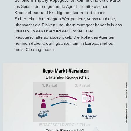
Bei einem Triparty-Repogeschäft kommt eine dritte Partei
ins Spiel – der so genannte Agent. Er tritt zwischen
Kreditnehmer und Kreditgeber, kontrolliert die als
Sicherheiten hinterlegten Wertpapiere, verwaltet diese,
überwacht die Risiken und übernimmt gegebenenfalls das
Inkasso. In den USA wird der Großteil aller
Repogeschäfte so abgewickelt. Die Rolle des Agenten
nehmen dabei Clearingbanken ein, in Europa sind es
meist Clearinghäuser.