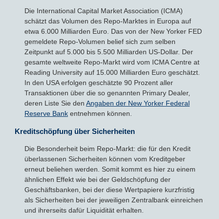
Die International Capital Market Association (ICMA)
schätzt das Volumen des Repo-Marktes in Europa auf
etwa 6.000 Milliarden Euro. Das von der New Yorker FED
gemeldete Repo-Volumen belief sich zum selben
Zeitpunkt auf 5.000 bis 5.500 Milliarden US-Dollar. Der
gesamte weltweite Repo-Markt wird vom ICMA Centre at
Reading University auf 15.000 Milliarden Euro geschätzt.
In den USA erfolgen geschätzte 90 Prozent aller
Transaktionen über die so genannten Primary Dealer,
deren Liste Sie den
Angaben der New Yorker Federal
Reserve Bank
entnehmen können.
Kreditschöpfung über Sicherheiten
Die Besonderheit beim Repo-Markt: die für den Kredit
überlassenen Sicherheiten können vom Kreditgeber
erneut beliehen werden. Somit kommt es hier zu einem
ähnlichen Effekt wie bei der Geldschöpfung der
Geschäftsbanken, bei der diese Wertpapiere kurzfristig
als Sicherheiten bei der jeweiligen Zentralbank einreichen
und ihrerseits dafür Liquidität erhalten.