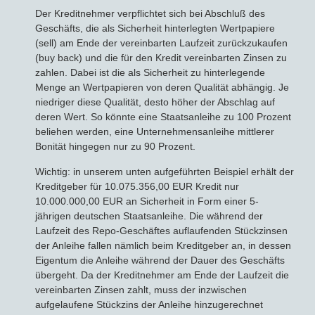
Der Kreditnehmer verpflichtet sich bei Abschluß des
Geschäfts, die als Sicherheit hinterlegten Wertpapiere
(sell) am Ende der vereinbarten Laufzeit zurückzukaufen
(buy back) und die für den Kredit vereinbarten Zinsen zu
zahlen. Dabei ist die als Sicherheit zu hinterlegende
Menge an Wertpapieren von deren Qualität abhängig. Je
niedriger diese Qualität, desto höher der Abschlag auf
deren Wert. So könnte eine Staatsanleihe zu 100 Prozent
beliehen werden, eine Unternehmensanleihe mittlerer
Bonität hingegen nur zu 90 Prozent.
Wichtig: in unserem unten aufgeführten Beispiel erhält der
Kreditgeber für 10.075.356,00 EUR Kredit nur
10.000.000,00 EUR an Sicherheit in Form einer 5-
jährigen deutschen Staatsanleihe. Die während der
Laufzeit des Repo-Geschäftes auflaufenden Stückzinsen
der Anleihe fallen nämlich beim Kreditgeber an, in dessen
Eigentum die Anleihe während der Dauer des Geschäfts
übergeht. Da der Kreditnehmer am Ende der Laufzeit die
vereinbarten Zinsen zahlt, muss der inzwischen
aufgelaufene Stückzins der Anleihe hinzugerechnet