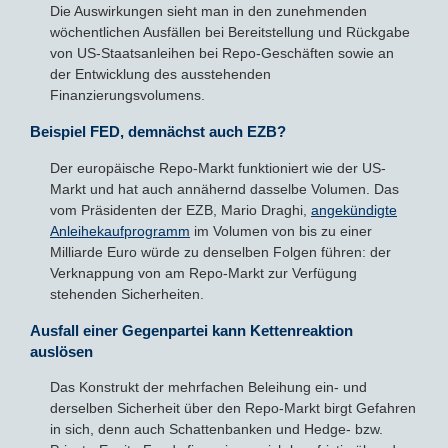
Die Auswirkungen sieht man in den zunehmenden
wöchentlichen Ausfällen bei Bereitstellung und Rückgabe
von US-Staatsanleihen bei Repo-Geschäften sowie an
der Entwicklung des ausstehenden
Finanzierungsvolumens.
Beispiel FED, demnächst auch EZB?
Der europäische Repo-Markt funktioniert wie der US-
Markt und hat auch annähernd dasselbe Volumen. Das
vom Präsidenten der EZB, Mario Draghi,
angekündigte
Anleihekaufprogramm
im Volumen von bis zu einer
Milliarde Euro würde zu denselben Folgen führen: der
Verknappung von am Repo-Markt zur Verfügung
stehenden Sicherheiten.
Ausfall einer Gegenpartei kann Kettenreaktion
auslösen
Das Konstrukt der mehrfachen Beleihung ein- und
derselben Sicherheit über den Repo-Markt birgt Gefahren
in sich, denn auch Schattenbanken und Hedge- bzw.