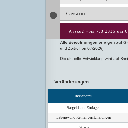
Gesamt
Auszug vom
7.8.2026
um
0
Alle Berechnungen erfolgen auf G
und Zeitreihen 07/2026)
Die aktuelle Entwicklung wird auf Ba
Veränderungen
Bestandteil
Bargeld und Einlagen
Lebens- und Rentenversicherungen
Aktien