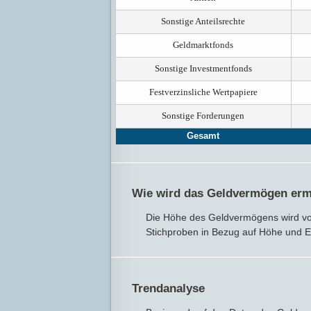
Sonstige Anteilsrechte
Geldmarktfonds
Sonstige Investmentfonds
Festverzinsliche Wertpapiere
Sonstige Forderungen
Gesamt
Wie wird das Geldvermögen ermi
Die Höhe des Geldvermögens wird vo
Stichproben in Bezug auf Höhe und 
Trendanalyse