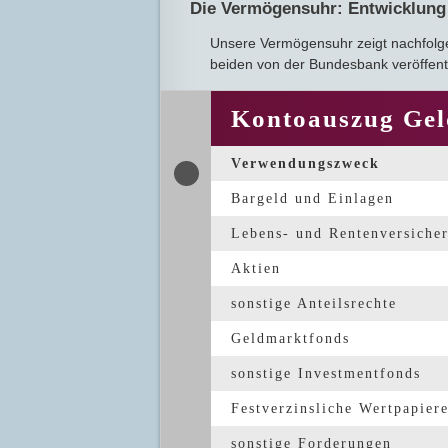
Die Vermögensuhr: Entwicklung
Unsere Vermögensuhr zeigt nachfolg
beiden von der Bundesbank veröffentl
Kontoauszug Gel
Verwendungszweck
Bargeld und Einlagen
Lebens- und Rentenversiche
Aktien
sonstige Anteilsrechte
Geldmarktfonds
sonstige Investmentfonds
Festverzinsliche Wertpapier
sonstige Forderungen