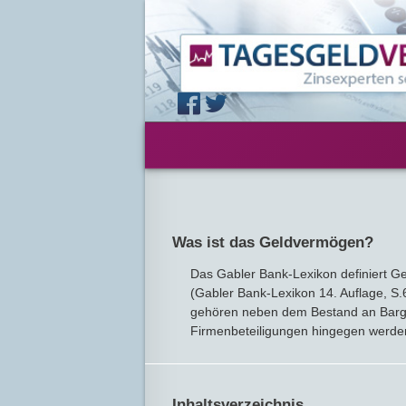
Was ist das Geldvermögen?
Das Gabler Bank-Lexikon definiert Ge
(Gabler Bank-Lexikon 14. Auflage, S.
gehören neben dem Bestand an Bargel
Firmenbeteiligungen hingegen werde
Inhaltsverzeichnis