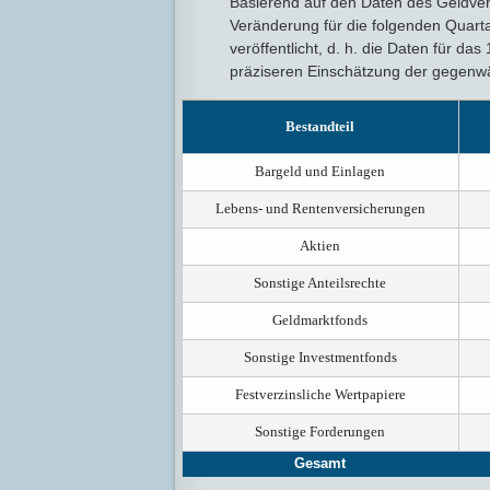
Basierend auf den Daten des Geldve
Veränderung für die folgenden Quart
veröffentlicht, d. h. die Daten für da
präziseren Einschätzung der gegenwä
Bestandteil
Bargeld und Einlagen
Lebens- und Rentenversicherungen
Aktien
Sonstige Anteilsrechte
Geldmarktfonds
Sonstige Investmentfonds
Festverzinsliche Wertpapiere
Sonstige Forderungen
Gesamt