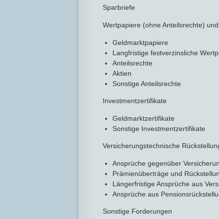
Sparbriefe
Wertpapiere (ohne Anteilsrechte) und
Geldmarktpapiere
Langfristige festverzinsliche Wert
Anteilsrechte
Aktien
Sonstige Anteilsrechte
Investmentzertifikate
Geldmarktzertifikate
Sonstige Investmentzertifikate
Versicherungstechnische Rückstellu
Ansprüche gegenüber Versicheru
Prämienüberträge und Rückstellung
Längerfristige Ansprüche aus Ver
Ansprüche aus Pensionsrückstell
Sonstige Forderungen