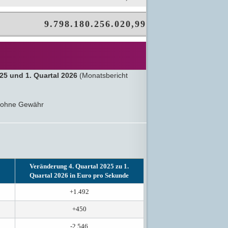
9.798.180.272.567,81
5 und 1. Quartal 2026
(Monatsbericht
en ohne Gewähr
Veränderung 4. Quartal 2025 zu 1.
Quartal 2026 in Euro pro Sekunde
+1.492
+450
-2.546