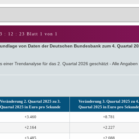
3 : 12 : 24
Blatt 1 von 1
rundlage von Daten der Deutschen Bundesbank zum 4. Quartal 202
sis einer Trendanalyse für das 2. Quartal 2026 geschätzt - Alle Angab
Veränderung 2. Quartal 2025 zu 3.
Veränderung 3. Quartal 2025 zu 4.
Quartal 2025 in Euro pro Sekunde
Quartal 2025 in Euro pro Sekunde
+3.460
+8.781
+2.164
+2.227
+3.485
+2.088