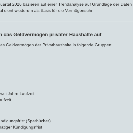
 Quartal 2026 basieren auf einer Trendanalyse auf Grundlage der Date
al dient wiederum als Basis für die Vermögensuhr.
ch das Geldvermögen privater Haushalte auf
das Geldvermögen der Privathaushalte in folgende Gruppen:
zwei Jahre Laufzeit
ufzeit
ndigungsfrist (Sparbücher)
atiger Kündigungsfrist