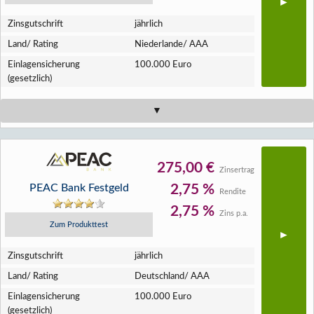
Zins­gutschrift
jährlich
Land/ Rating
Niederlande/ AAA
Einlagen­sicherung
100.000 Euro
(gesetzlich)
275,00 €
Zinsertrag
PEAC Bank Festgeld
2,75 %
Rendite
2,75 %
Zins p.a.
Zum Produkttest
Zins­gutschrift
jährlich
Land/ Rating
Deutschland/ AAA
Einlagen­sicherung
100.000 Euro
(gesetzlich)