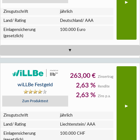
Zins­gutschrift
jährlich
Land/ Rating
Deutschland/ AAA
Einlagen­sicherung
100.000 Euro
(gesetzlich)
263,00 €
Zinsertrag
wiLLBe Festgeld
2,63 %
Rendite
2,63 %
Zins p.a.
Zum Produkttest
Zins­gutschrift
jährlich
Land/ Rating
Liechtenstein/ AAA
Einlagen­sicherung
100.000 CHF
(gesetzlich)