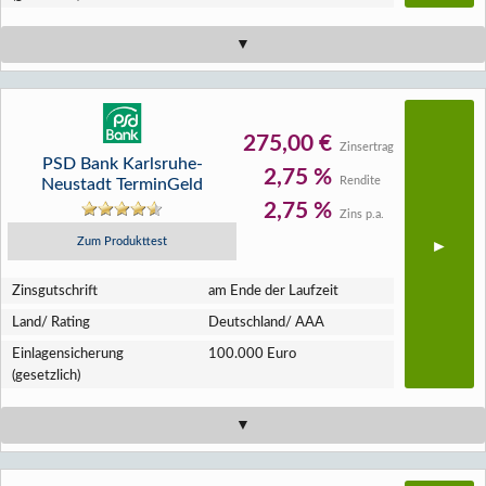
275,00 €
Zinsertrag
PSD Bank Karlsruhe-
2,75 %
Rendite
Neustadt TerminGeld
2,75 %
Zins p.a.
Zum Produkttest
Zins­gutschrift
am Ende der Laufzeit
Land/ Rating
Deutschland/ AAA
Einlagen­sicherung
100.000 Euro
(gesetzlich)