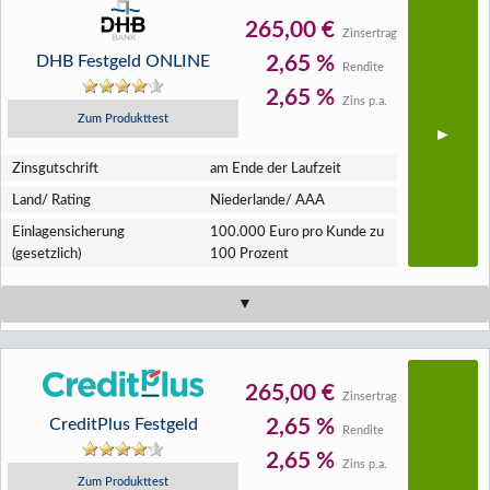
265,00 €
Zinsertrag
DHB Festgeld ONLINE
2,65 %
Rendite
2,65 %
Zins p.a.
Zum Produkttest
Zins­gutschrift
am Ende der Laufzeit
Land/ Rating
Niederlande/ AAA
Einlagen­sicherung
100.000 Euro pro Kunde zu
(gesetzlich)
100 Prozent
265,00 €
Zinsertrag
CreditPlus Festgeld
2,65 %
Rendite
2,65 %
Zins p.a.
Zum Produkttest