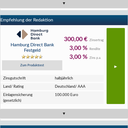
Empfehlung der Redaktion
300,00 €
Zinsertrag
Hamburg Direct Bank
3,00 %
Rendite
Festgeld
3,00 %
Zins p.a.
Zum Produkttest
Zins­gutschrift
halbjährlich
Land/ Rating
Deutschland/ AAA
Einlagen­sicherung
100.000 Euro
(gesetzlich)