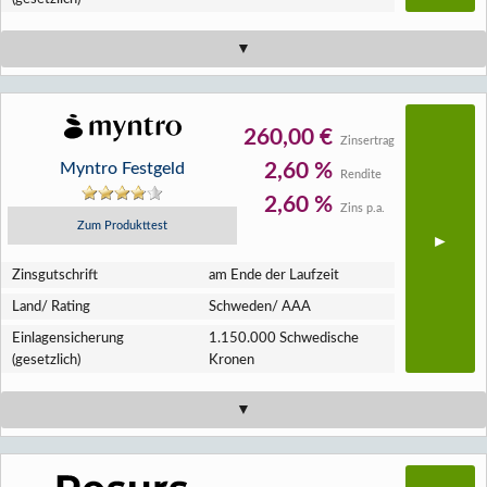
260,00 €
Zinsertrag
Myntro Festgeld
2,60 %
Rendite
2,60 %
Zins p.a.
Zum Produkttest
Zins­gutschrift
am Ende der Laufzeit
Land/ Rating
Schweden/ AAA
Einlagen­sicherung
1.150.000 Schwedische
(gesetzlich)
Kronen