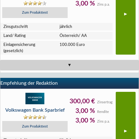
3,00 %
Zins p.a.
Zum Produkttest
Zins­gutschrift
jährlich
Land/ Rating
Österreich/ AA
Einlagen­sicherung
100.000 Euro
(gesetzlich)
Empfehlung der Redaktion
300,00 €
Zinsertrag
Volkswagen Bank Sparbrief
3,00 %
Rendite
3,00 %
Zins p.a.
Zum Produkttest