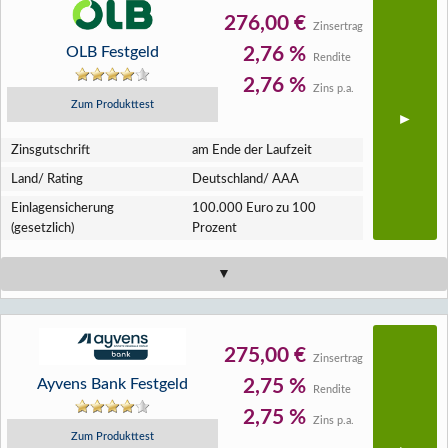
276,00 €
Zinsertrag
OLB Festgeld
2,76 %
Rendite
2,76 %
Zins p.a.
Zum Produkttest
Zins­gutschrift
am Ende der Laufzeit
Land/ Rating
Deutschland/ AAA
Einlagen­sicherung
100.000 Euro zu 100
(gesetzlich)
Prozent
275,00 €
Zinsertrag
Ayvens Bank Festgeld
2,75 %
Rendite
2,75 %
Zins p.a.
Zum Produkttest