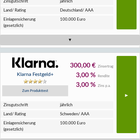
Zins­gutschrift
jährlich
Land/ Rating
Deutschland/ AAA
Einlagen­sicherung
100.000 Euro
(gesetzlich)
300,00 €
Zinsertrag
Klarna Festgeld+
3,00 %
Rendite
3,00 %
Zins p.a.
Zum Produkttest
Zins­gutschrift
jährlich
Land/ Rating
Schweden/ AAA
Einlagen­sicherung
100.000 Euro
(gesetzlich)