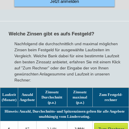
Jetzt anmelden
Welche Zinsen gibt es aufs Festgeld?
Nachfolgend die durchschnittlich und maximal möglichen
Zinsen beim Festgeld für ausgewählte Laufzeiten im
Vergleich. Welche Bank dabei für eine bestimmte Laufzeit
den besten Zinssatz anbietet, erfahren Sie mit einem Klick
auf "Zum Rechner" oder der Eingabe der von Ihnen
gewünschten Anlagesumme und Laufzeit in unseren
Rechner:
Zinssatz
Zinssatz
Laufzeit
Anzahl
Zum Festgeld­
Durch­schnitt
maximal
(Monate)
Angebote
rechner
(p.a.)
(p.a.)
Hinweis: Anzahl, Durchschnitts- und Spitzenzinsen gelten für alle Angebote
unabhängig vom Länderrating.