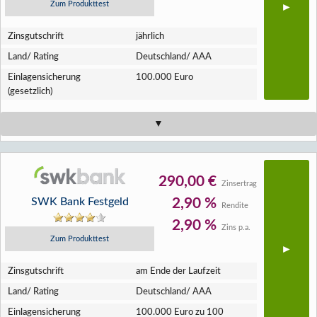
Zum Produkttest
Zins­gutschrift
jährlich
Land/ Rating
Deutschland/ AAA
Einlagen­sicherung
100.000 Euro
(gesetzlich)
290,00 €
Zinsertrag
SWK Bank Festgeld
2,90 %
Rendite
2,90 %
Zins p.a.
Zum Produkttest
Zins­gutschrift
am Ende der Laufzeit
Land/ Rating
Deutschland/ AAA
Einlagen­sicherung
100.000 Euro zu 100