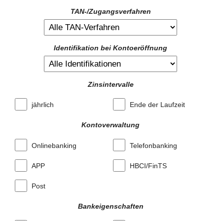
TAN-/Zugangsverfahren
Identifikation bei Kontoeröffnung
Zinsintervalle
jährlich
Ende der Laufzeit
Kontoverwaltung
Onlinebanking
Telefonbanking
APP
HBCI/FinTS
Post
Bankeigenschaften