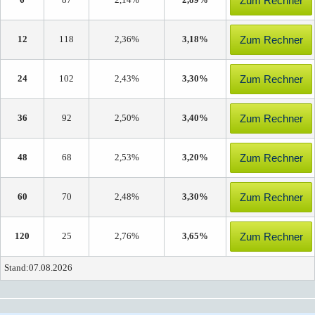
Zum Rechner
6
87
2,14%
2,89%
Zum Rechner
12
118
2,36%
3,18%
Zum Rechner
24
102
2,43%
3,30%
Zum Rechner
36
92
2,50%
3,40%
Zum Rechner
48
68
2,53%
3,20%
Zum Rechner
60
70
2,48%
3,30%
Zum Rechner
120
25
2,76%
3,65%
Stand:07.08.2026