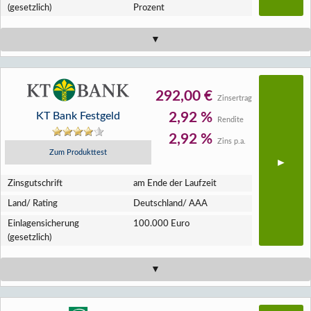
(gesetzlich)
Prozent
292,00 €
Zinsertrag
KT Bank Festgeld
2,92 %
Rendite
2,92 %
Zins p.a.
Zum Produkttest
Zins­gutschrift
am Ende der Laufzeit
Land/ Rating
Deutschland/ AAA
Einlagen­sicherung
100.000 Euro
(gesetzlich)