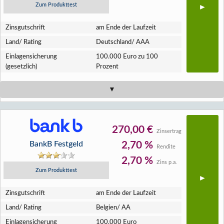
Zum Produkttest
Zins­gutschrift
am Ende der Laufzeit
Land/ Rating
Deutschland/ AAA
Einlagen­sicherung
100.000 Euro zu 100
(gesetzlich)
Prozent
270,00 €
Zinsertrag
BankB Festgeld
2,70 %
Rendite
2,70 %
Zins p.a.
Zum Produkttest
Zins­gutschrift
am Ende der Laufzeit
Land/ Rating
Belgien/ AA
Einlagen­sicherung
100.000 Euro