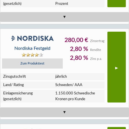
(gesetzlich)
Prozent
280,00 €
Zinsertrag
Nordiska Festgeld
2,80 %
Rendite
2,80 %
Zins p.a.
Zum Produkttest
Zins­gutschrift
jährlich
Land/ Rating
Schweden/ AAA
Einlagen­sicherung
1.150.000 Schwedische
(gesetzlich)
Kronen pro Kunde