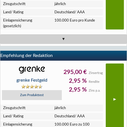
Zins­gutschrift
jährlich
Land/ Rating
Deutschland/ AAA
Einlagen­sicherung
100.000 Euro pro Kunde
(gesetzlich)
Empfehlung der Redaktion
295,00 €
Zinsertrag
grenke Festgeld
2,95 %
Rendite
2,95 %
Zins p.a.
Zum Produkttest
Zins­gutschrift
jährlich
Land/ Rating
Deutschland/ AAA
Einlagen­sicherung
100.000 Euro zu 100